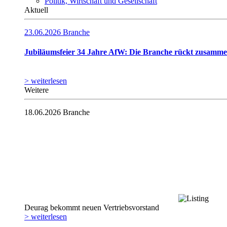
Politik, Wirtschaft und Gesellschaft
Aktuell
23.06.2026
Branche
Jubiläumsfeier 34 Jahre AfW: Die Branche rückt zusamm
> weiterlesen
Weitere
18.06.2026
Branche
Deurag bekommt neuen Vertriebsvorstand
> weiterlesen