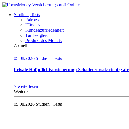
Studien | Tests
Fairness
Härtetest
Kundenzufriedenheit
Tarifvergleich
Produkt des Monats
Aktuell
05.08.2026
Studien | Tests
Private Haftpflicht­versicherung: Schadensersatz richtig ab
> weiterlesen
Weitere
05.08.2026
Studien | Tests