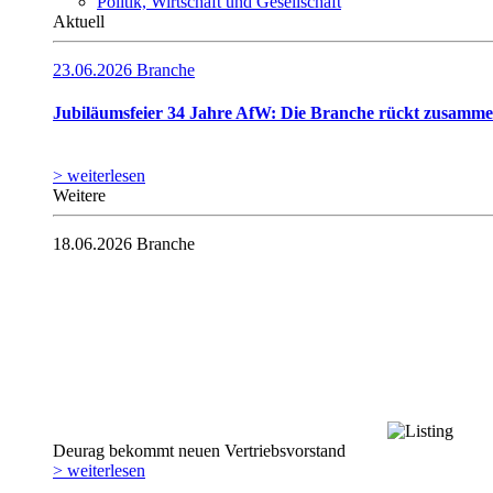
Politik, Wirtschaft und Gesellschaft
Aktuell
23.06.2026
Branche
Jubiläumsfeier 34 Jahre AfW: Die Branche rückt zusamm
> weiterlesen
Weitere
18.06.2026
Branche
Deurag bekommt neuen Vertriebsvorstand
> weiterlesen