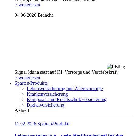
> weiterlesen
04.06.2026
Branche
Signal Iduna setzt auf KI, Vorsorge und Vertriebskraft
> weiterlesen
Sparten/Produkte
Lebensversicherung und Altersvorsorge
Krankenversicherung
Komposit- und Rechtsschutzversicherung
Digitalversicherung
Aktuell
11.02.2026
Sparten/Produkte
Lebensversicherung – mehr Rechtssicherheit für den