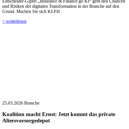
Entscheider-Gipfel „Insurance & Finance go KI“ geht den Chancen
und Risiken der digitalen Transformation in der Branche auf den
Grund. Machen Sie sich KI-Fit!
> weiterlesen
25.03.2026
Branche
Koalition macht Ernst: Jetzt kommt das private
Altersvorsorgedepot