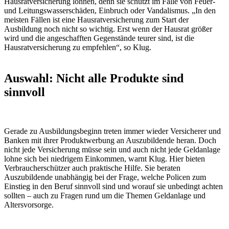
Hausratversicherung lohnen, denn sie schützt im Falle von Feuer-
und Leitungswasserschäden, Einbruch oder Vandalismus. „In den
meisten Fällen ist eine Hausratversicherung zum Start der
Ausbildung noch nicht so wichtig. Erst wenn der Hausrat größer
wird und die angeschafften Gegenstände teurer sind, ist die
Hausratversicherung zu empfehlen“, so Klug.
Auswahl: Nicht alle Produkte sind
sinnvoll
Gerade zu Ausbildungsbeginn treten immer wieder Versicherer und
Banken mit ihrer Produktwerbung an Auszubildende heran. Doch
nicht jede Versicherung müsse sein und auch nicht jede Geldanlage
lohne sich bei niedrigem Einkommen, warnt Klug. Hier bieten
Verbraucherschützer auch praktische Hilfe. Sie beraten
Auszubildende unabhängig bei der Frage, welche Policen zum
Einstieg in den Beruf sinnvoll sind und worauf sie unbedingt achten
sollten – auch zu Fragen rund um die Themen Geldanlage und
Altersvorsorge.