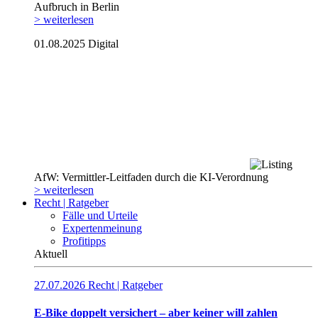
Aufbruch in Berlin
> weiterlesen
01.08.2025
Digital
AfW: Vermittler-Leitfaden durch die KI-Verordnung
> weiterlesen
Recht | Ratgeber
Fälle und Urteile
Expertenmeinung
Profitipps
Aktuell
27.07.2026
Recht | Ratgeber
E-Bike doppelt versichert – aber keiner will zahlen