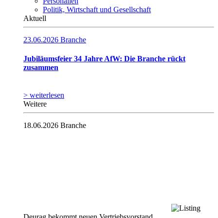
Personalien
Politik, Wirtschaft und Gesellschaft
Aktuell
23.06.2026
Branche
Jubiläumsfeier 34 Jahre AfW: Die Branche rückt
zusammen
> weiterlesen
Weitere
18.06.2026
Branche
Deurag bekommt neuen Vertriebsvorstand