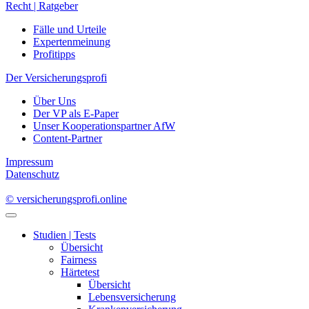
Recht | Ratgeber
Fälle und Urteile
Expertenmeinung
Profitipps
Der Versicherungsprofi
Über Uns
Der VP als E-Paper
Unser Kooperationspartner AfW
Content-Partner
Impressum
Datenschutz
© versicherungsprofi.online
Studien | Tests
Übersicht
Fairness
Härtetest
Übersicht
Lebensversicherung