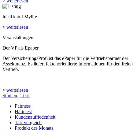
> weiterlesen
Ideal kauft Mylife
> weiterlesen
Veranstaltungen
Der VP als Epaper
Der VersicherungsProfi ist das ePaper für die Vertriebspartner der
Assekuranz. Es liefert faktenorientierte Informationen für den freien
Vertrieb.
> weiterlesen
Studien | Tests
Fairness
Härtetest
Kundenzufriedenheit
Tarifvergleich
Produkt des Monats