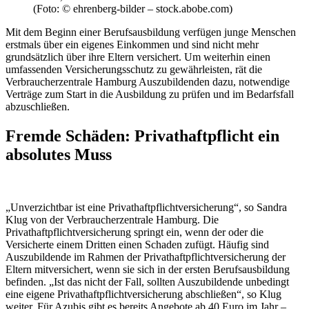
(Foto: © ehrenberg-bilder – stock.abobe.com)
Mit dem Beginn einer Berufsausbildung verfügen junge Menschen
erstmals über ein eigenes Einkommen und sind nicht mehr
grundsätzlich über ihre Eltern versichert. Um weiterhin einen
umfassenden Versicherungsschutz zu gewährleisten, rät die
Verbraucherzentrale Hamburg Auszubildenden dazu, notwendige
Verträge zum Start in die Ausbildung zu prüfen und im Bedarfsfall
abzuschließen.
Fremde Schäden: Privathaftpflicht ein
absolutes Muss
„Unverzichtbar ist eine Privathaftpflichtversicherung“, so Sandra
Klug von der Verbraucherzentrale Hamburg. Die
Privathaftpflichtversicherung springt ein, wenn der oder die
Versicherte einem Dritten einen Schaden zufügt. Häufig sind
Auszubildende im Rahmen der Privathaftpflichtversicherung der
Eltern mitversichert, wenn sie sich in der ersten Berufsausbildung
befinden. „Ist das nicht der Fall, sollten Auszubildende unbedingt
eine eigene Privathaftpflichtversicherung abschließen“, so Klug
weiter. Für Azubis gibt es bereits Angebote ab 40 Euro im Jahr –