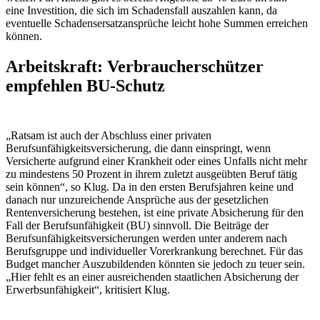
eine Investition, die sich im Schadensfall auszahlen kann, da
eventuelle Schadensersatzansprüche leicht hohe Summen erreichen
können.
Arbeitskraft: Verbraucherschützer
empfehlen BU-Schutz
„Ratsam ist auch der Abschluss einer privaten
Berufsunfähigkeitsversicherung, die dann einspringt, wenn
Versicherte aufgrund einer Krankheit oder eines Unfalls nicht mehr
zu mindestens 50 Prozent in ihrem zuletzt ausgeübten Beruf tätig
sein können“, so Klug. Da in den ersten Berufsjahren keine und
danach nur unzureichende Ansprüche aus der gesetzlichen
Rentenversicherung bestehen, ist eine private Absicherung für den
Fall der Berufsunfähigkeit (BU) sinnvoll. Die Beiträge der
Berufsunfähigkeitsversicherungen werden unter anderem nach
Berufsgruppe und individueller Vorerkrankung berechnet. Für das
Budget mancher Auszubildenden könnten sie jedoch zu teuer sein.
„Hier fehlt es an einer ausreichenden staatlichen Absicherung der
Erwerbsunfähigkeit“, kritisiert Klug.