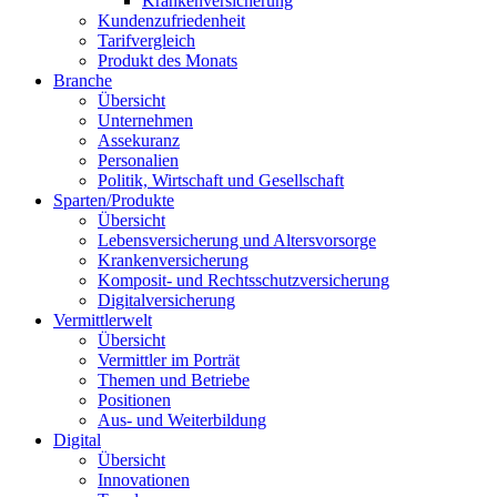
Krankenversicherung
Kundenzufriedenheit
Tarifvergleich
Produkt des Monats
Branche
Übersicht
Unternehmen
Assekuranz
Personalien
Politik, Wirtschaft und Gesellschaft
Sparten/Produkte
Übersicht
Lebensversicherung und Altersvorsorge
Krankenversicherung
Komposit- und Rechtsschutzversicherung
Digitalversicherung
Vermittlerwelt
Übersicht
Vermittler im Porträt
Themen und Betriebe
Positionen
Aus- und Weiterbildung
Digital
Übersicht
Innovationen