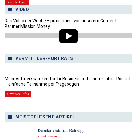
> weiterlesen
VIDEO
Das Video der Woche – präsentiert von unserem Content-
Partner Mission Money
VERMITTLER-PORTRÄTS
Mehr Aufmerksamkeit für Ihr Business mit einem Online-Porträt
– einfache Teilnahme per Fragebogen
> weitere Infos
MEISTGELESENE ARTIKEL
Debeka erstattet Beiträge
> weiterlesen