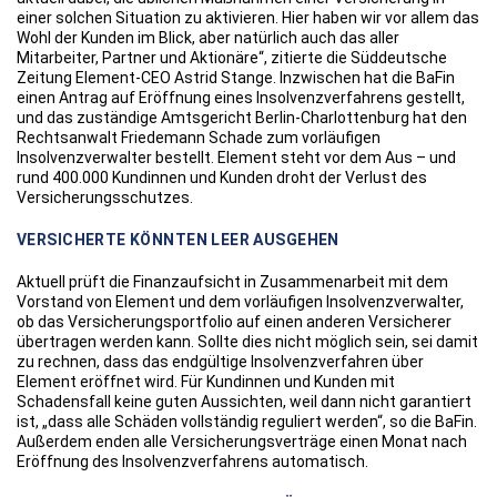
einer solchen Situation zu aktivieren. Hier haben wir vor allem das
Wohl der Kunden im Blick, aber natürlich auch das aller
Mitarbeiter, Partner und Aktionäre“, zitierte die Süddeutsche
Zeitung Element-CEO Astrid Stange. Inzwischen hat die BaFin
einen Antrag auf Eröffnung eines Insolvenzverfahrens gestellt,
und das zuständige Amtsgericht Berlin-Charlottenburg hat den
Rechtsanwalt Friedemann Schade zum vorläufigen
Insolvenzverwalter bestellt. Element steht vor dem Aus – und
rund 400.000 Kundinnen und Kunden droht der Verlust des
Versicherungsschutzes.
VERSICHERTE KÖNNTEN LEER AUSGEHEN
Aktuell prüft die Finanzaufsicht in Zusammenarbeit mit dem
Vorstand von Element und dem vorläufigen Insolvenzverwalter,
ob das Versicherungsportfolio auf einen anderen Versicherer
übertragen werden kann. Sollte dies nicht möglich sein, sei damit
zu rechnen, dass das endgültige Insolvenzverfahren über
Element eröffnet wird. Für Kundinnen und Kunden mit
Schadensfall keine guten Aussichten, weil dann nicht garantiert
ist, „dass alle Schäden vollständig reguliert werden“, so die BaFin.
Außerdem enden alle Versicherungsverträge einen Monat nach
Eröffnung des Insolvenzverfahrens automatisch.