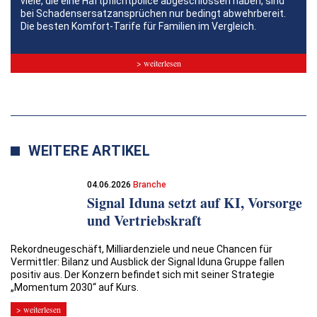
viele, die eine Haftpflichtpolice abgeschlossen haben, sind
bei Schadensersatzansprüchen nur bedingt abwehrbereit.
Die besten Komfort-Tarife für Familien im Vergleich.
> weiterlesen
WEITERE ARTIKEL
04.06.2026
Branche
Signal Iduna setzt auf KI, Vorsorge
und Vertriebskraft
Rekordneugeschäft, Milliardenziele und neue Chancen für
Vermittler: Bilanz und Ausblick der Signal Iduna Gruppe fallen
positiv aus. Der Konzern befindet sich mit seiner Strategie
„Momentum 2030“ auf Kurs.
> weiterlesen