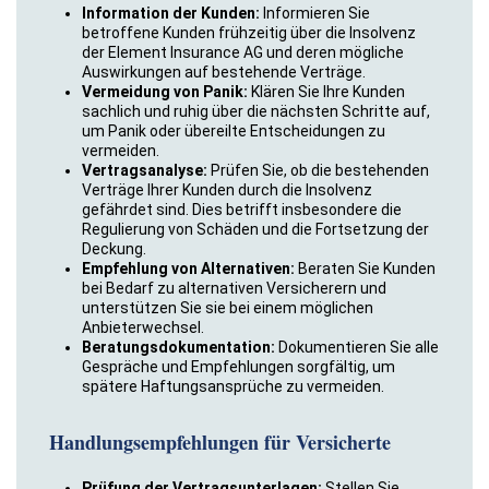
Information der Kunden:
Informieren Sie
betroffene Kunden frühzeitig über die Insolvenz
der Element Insurance AG und deren mögliche
Auswirkungen auf bestehende Verträge.
Vermeidung von Panik:
Klären Sie Ihre Kunden
sachlich und ruhig über die nächsten Schritte auf,
um Panik oder übereilte Entscheidungen zu
vermeiden.
Vertragsanalyse:
Prüfen Sie, ob die bestehenden
Verträge Ihrer Kunden durch die Insolvenz
gefährdet sind. Dies betrifft insbesondere die
Regulierung von Schäden und die Fortsetzung der
Deckung.
Empfehlung von Alternativen:
Beraten Sie Kunden
bei Bedarf zu alternativen Versicherern und
unterstützen Sie sie bei einem möglichen
Anbieterwechsel.
Beratungsdokumentation:
Dokumentieren Sie alle
Gespräche und Empfehlungen sorgfältig, um
spätere Haftungsansprüche zu vermeiden.
Handlungsempfehlungen für Versicherte
Prüfung der Vertragsunterlagen:
Stellen Sie