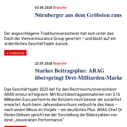
03.06.2026
Branche
Nürnberger aus dem Gröbsten raus
Der angeschlagene Traditionsversicherer hat sich unter das
Dach der Vienna Insurance Group gerettet – und blickt auf ein
ordentliches Geschäftsjahr zurück.
> weiterlesen
22.05.2026
Branche
Starkes Beitragsplus: ARAG
überspringt Drei-Milliarden-Marke
Das Geschäftsjahr 2025 lief für den Rechtsschutzversicherer
ARAG erneut erfolgreich. Mit Bruttobeitragseinnahmen von 3,16
Milliarden Euro performte der Konzern noch besser als zunächst
erwartet. Auch beim Jahresüberschuss verbuchte das Haus –
nach einem Minus im Vorjahr – ein deutliches Plus. ARAG-Chef Dr.
Renko Dirksen spricht bei der Vorstellung der Bilanzzahlen von
einer „souveränen Performance“.