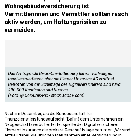
Wohngebäudeversicherung ist.
Vermittlerinnen und Vermittler sollten rasch
aktiv werden, um Haftungsrisiken zu
vermeiden.
Das Amtsgericht Berlin-Charlottenburg hat ein vorläufiges
Insolvenzverfahren über die Element Insurace AG eröffnet.
Betroffen von der Schieflage des Digitalversicherers sind rund
400.000 Kundinnen und Kunden.
(Foto: @ Coloures-Pic - stock.adobe.com)
Noch im Dezember, als die Bundesanstalt für
Finanzdienstleistungsaufsicht (BaFin) dem Unternehmen ein
Neugeschäftsverbot erteilte, spielte der Digitalversicherer
Element Insurance die prekäre Geschäftslage herunter: „Wir sind
aktuell dabei, die üblichen Maßnahmen einer Versicherung in