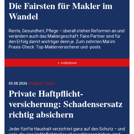
Die Fairsten für Makler im
Wandel
Rente, Gesundheit, Pflege – überall stehen Reformen an und
verändern auch das Maklergeschäft. Faire Partner sind für
den Erfolg damit wichtiger denn je. Zum zehnten Mal im
Praxis-Check: Top-Maklerversicherer und -pools.
> weiterlesen
05.08.2026
Studien | Tests
Private Haftpflicht­
versicherung: Schadensersatz
richtig absichern
Jeder fünfte Haushalt verzichtet ganz auf den Schutz – und