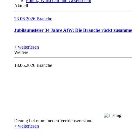
Politik, Wirtschaft und Gesellschaft
Aktuell
23.06.2026
Branche
Jubiläumsfeier 34 Jahre AfW: Die Branche rückt zusamm
> weiterlesen
Weitere
18.06.2026
Branche
Deurag bekommt neuen Vertriebsvorstand
> weiterlesen