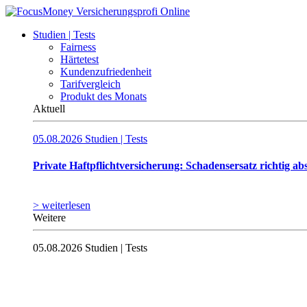
Studien | Tests
Fairness
Härtetest
Kundenzufriedenheit
Tarifvergleich
Produkt des Monats
Aktuell
05.08.2026
Studien | Tests
Private Haftpflicht­versicherung: Schadensersatz richtig ab
> weiterlesen
Weitere
05.08.2026
Studien | Tests