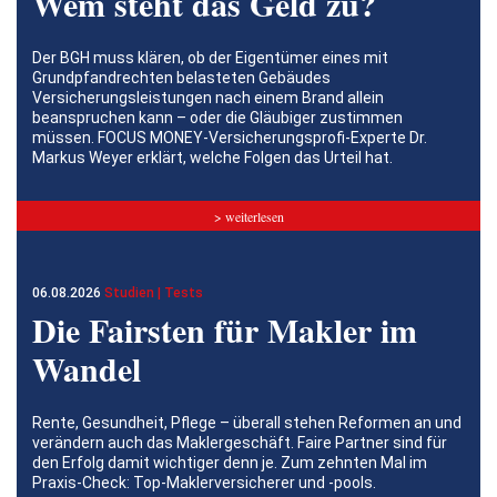
Wem steht das Geld zu?
Der BGH muss klären, ob der Eigentümer eines mit
Grundpfandrechten belasteten Gebäudes
Versicherungsleistungen nach einem Brand allein
beanspruchen kann – oder die Gläubiger zustimmen
müssen. FOCUS MONEY-Versicherungsprofi-Experte Dr.
Markus Weyer erklärt, welche Folgen das Urteil hat.
> weiterlesen
06.08.2026
Studien | Tests
Die Fairsten für Makler im
Wandel
Rente, Gesundheit, Pflege – überall stehen Reformen an und
verändern auch das Maklergeschäft. Faire Partner sind für
den Erfolg damit wichtiger denn je. Zum zehnten Mal im
Praxis-Check: Top-Maklerversicherer und -pools.