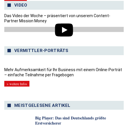
VIDEO
Das Video der Woche – präsentiert von unserem Content-
Partner Mission Money
VERMITTLER-PORTRÄTS
Mehr Aufmerksamkeit für Ihr Business mit einem Online-Porträt
– einfache Teilnahme per Fragebogen
> weitere Infos
MEISTGELESENE ARTIKEL
Big Player: Das sind Deutschlands größte
Erstversicherer