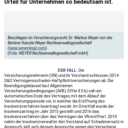
Urteil für Unternehmen so bedeutsam ist.
Beschlagen im Versicherungsrecht: Dr. Markus Weyer von der
Berliner Kanzlei Weyer Rechtsanwaltsgesellschaft
(
www.weyerlegal.com
).
(Foto: WEYER Rechtsanwaltsgesellschaft mbH)
DER FALL.
Die
Versicherungsnehmerin (VN) und ihr Vorstand schlossen 2014
D&O Vermögensschaden-Haftpflichtversicherungen ab. Die
Beendigungsklausel laut Allgemeinen
Versicherungsbedingungen (AVB) Ziffer II.5.b) sah ein
automatisches Ende des Vertrages mit dem Ablauf der
Versicherungsperiode vor, in welcher die Eröffnung des
Insolvenzverfahren beantragt wurde. Im Streitfall wurde der
Insolvenzantrag im Jahr 2015 gestellt und 2016 das
Insolvenzverfahren über das Vermögen der VN eröffnet. 2019
nahm der Insolvenzverwalter den Vorstand auf Schadenersatz in
Anspruch, ließ sich dessen Ansprüche gegen den Versicherer