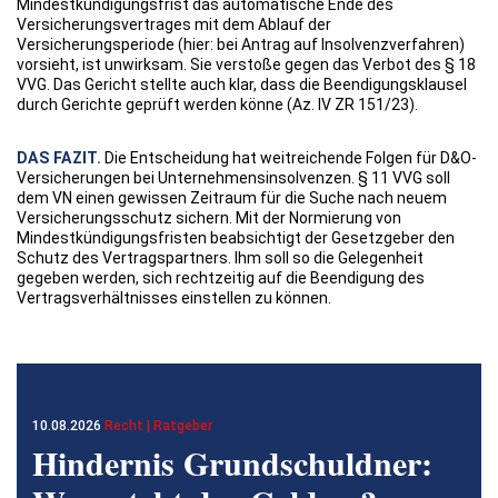
Mindestkündigungsfrist das automatische Ende des
Versicherungsvertrages mit dem Ablauf der
Versicherungsperiode (hier: bei Antrag auf Insolvenzverfahren)
vorsieht, ist unwirksam. Sie verstoße gegen das Verbot des § 18
VVG. Das Gericht stellte auch klar, dass die Beendigungsklausel
durch Gerichte geprüft werden könne (Az. IV ZR 151/23).
DAS FAZIT.
Die Entscheidung hat weitreichende Folgen für D&O-
Versicherungen bei Unternehmensinsolvenzen. § 11 VVG soll
dem VN einen gewissen Zeitraum für die Suche nach neuem
Versicherungsschutz sichern. Mit der Normierung von
Mindestkündigungsfristen beabsichtigt der Gesetzgeber den
Schutz des Vertragspartners. Ihm soll so die Gelegenheit
gegeben werden, sich rechtzeitig auf die Beendigung des
Vertragsverhältnisses einstellen zu können.
10.08.2026
Recht | Ratgeber
Hindernis Grundschuldner: