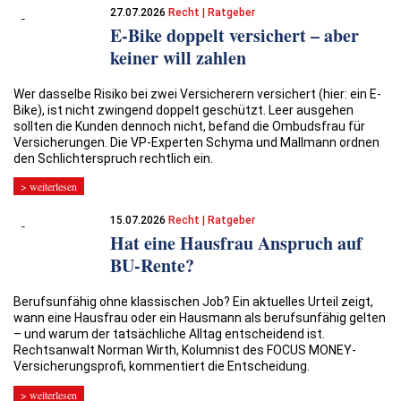
27.07.2026
Recht | Ratgeber
E-Bike doppelt versichert – aber
keiner will zahlen
Wer dasselbe Risiko bei zwei Versicherern versichert (hier: ein E-
Bike), ist nicht zwingend doppelt geschützt. Leer ausgehen
sollten die Kunden dennoch nicht, befand die Ombudsfrau für
Versicherungen. Die VP-Experten Schyma und Mallmann ordnen
den Schlichterspruch rechtlich ein.
> weiterlesen
15.07.2026
Recht | Ratgeber
Hat eine Hausfrau Anspruch auf
BU-Rente?
Berufsunfähig ohne klassischen Job? Ein aktuelles Urteil zeigt,
wann eine Hausfrau oder ein Hausmann als berufsunfähig gelten
– und warum der tatsächliche Alltag entscheidend ist.
Rechtsanwalt Norman Wirth, Kolumnist des ­­FOCUS MONEY-
Versicherungsprofi, kommentiert die Entscheidung.
> weiterlesen