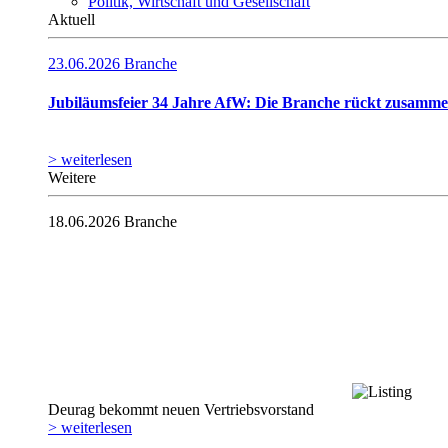
Politik, Wirtschaft und Gesellschaft
Aktuell
23.06.2026
Branche
Jubiläumsfeier 34 Jahre AfW: Die Branche rückt zusamm
> weiterlesen
Weitere
18.06.2026
Branche
Deurag bekommt neuen Vertriebsvorstand
> weiterlesen