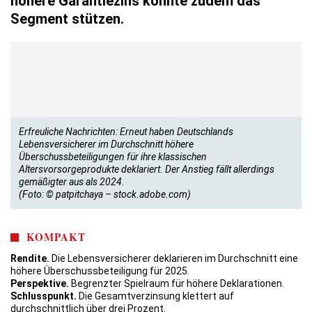
höhere Garantiezins könnte zudem das
Segment stützen.
Erfreuliche Nachrichten: Erneut haben Deutschlands
Lebensversicherer im Durchschnitt höhere
Überschussbeteiligungen für ihre klassischen
Altersvorsorgeprodukte deklariert. Der Anstieg fällt allerdings
gemäßigter aus als 2024.
(Foto: © patpitchaya – stock.adobe.com)
KOMPAKT
Rendite.
Die Lebensversicherer deklarieren im Durchschnitt eine
höhere Überschussbeteiligung für 2025.
Perspektive.
Begrenzter Spielraum für höhere Deklarationen.
Schlusspunkt.
Die Gesamtverzinsung klettert auf
durchschnittlich über drei Prozent.