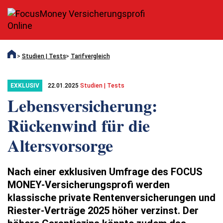
Studien | Tests
Tarifvergleich
22.01.2025
Studien | Tests
EXKLUSIV
Lebensversicherung:
Rückenwind für die
Altersvorsorge
Nach einer exklusiven Umfrage des FOCUS
MONEY-Versicherungsprofi werden
klassische private Rentenversicherungen und
Riester-Verträge 2025 höher verzinst. Der