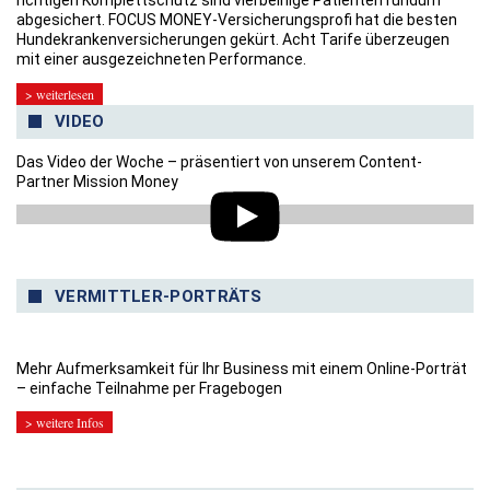
richtigen Komplettschutz sind vierbeinige Patienten rundum
abgesichert. FOCUS MONEY-Versicherungsprofi hat die besten
Hundekrankenversicherungen gekürt. Acht Tarife überzeugen
mit einer ausgezeichneten Performance.
> weiterlesen
VIDEO
Das Video der Woche – präsentiert von unserem Content-
Partner Mission Money
VERMITTLER-PORTRÄTS
Mehr Aufmerksamkeit für Ihr Business mit einem Online-Porträt
– einfache Teilnahme per Fragebogen
> weitere Infos