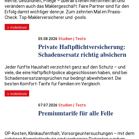
Rente, Gesundheit, Pflege – überall stehen Reformen an und
verändern auch das Maklergeschäft. Faire Partner sind für den
Erfolg damit wichtiger denn je. Zum zehnten Mal im Praxis-
Check: Top-Maklerversicherer und -pools.
> weiterlesen
05.08.2026
Studien | Tests
Private Haftpflicht­versicherung:
Schadensersatz richtig absichern
Jeder fünfte Haushalt verzichtet ganz auf den Schutz – und
viele, die eine Haftpflichtpolice abgeschlossen haben, sind bei
Schadensersatzansprüchen nur bedingt abwehrbereit. Die
besten Komfort-Tarife für Familien im Vergleich.
> weiterlesen
07.07.2026
Studien | Tests
Premiumtarife für alle Felle
OP-Kosten, Klinikaufenthalt, Vorsorgeuntersuchungen – mit dem