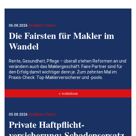
06.08.2026
Studien | Tests
Die Fairsten für Makler im
Wandel
Rente, Gesundheit, Pflege – überall stehen Reformen an und
verändern auch das Maklergeschäft. Faire Partner sind für
den Erfolg damit wichtiger denn je. Zum zehnten Mal im
Praxis-Check: Top-Maklerversicherer und -pools.
> weiterlesen
05.08.2026
Studien | Tests
Private Haftpflicht­
versicherung: Schadensersatz