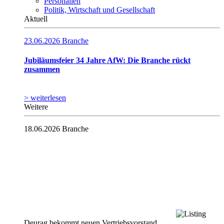
Personalien
Politik, Wirtschaft und Gesellschaft
Aktuell
23.06.2026
Branche
Jubiläumsfeier 34 Jahre AfW: Die Branche rückt
zusammen
> weiterlesen
Weitere
18.06.2026
Branche
Deurag bekommt neuen Vertriebsvorstand