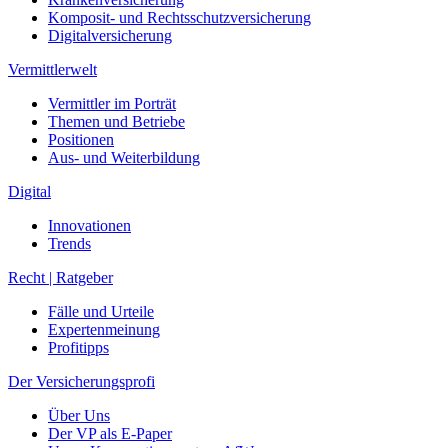
Komposit- und Rechtsschutzversicherung
Digitalversicherung
Vermittlerwelt
Vermittler im Porträt
Themen und Betriebe
Positionen
Aus- und Weiterbildung
Digital
Innovationen
Trends
Recht | Ratgeber
Fälle und Urteile
Expertenmeinung
Profitipps
Der Versicherungsprofi
Über Uns
Der VP als E-Paper