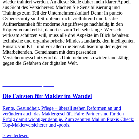
wieder trainiert werden. An dieser Stelle daher mein klarer Appell
aus Sicht des Versicherers: Machen Sie Sensibilisierung und
Trainings zum Teil der Unternehmenskultur! Denn: In puncto
Cybersecurity sind Strohfeuer nicht zielführend und bis die
Aufmerksamkeit für moderne Angriffswege nachhaltig in den
Köpfen verankert ist, dauert es zum Teil sehr lange. Wer sich
wirksam schützen will, muss alle drei Aspekte im Blick behalten:
technische und organisatorische Mindeststandards, den intelligenten
Einsatz von KI – und vor allem die Sensibilisierung der eigenen
Mitarbeitenden. Gemeinsam mit dem passenden
Versicherungsschutz wird das Unternehmen so widerstandsfähig
gegen die Gefahren der digitalen Welt.
06.08.2026
Studien | Tests
Die Fairsten für Makler im Wandel
Rente, Gesundheit, Pflege – überall stehen Reformen an und
verändern auch das Maklergeschäft. Faire Partner sind für den
Erfolg damit wichtiger denn je. Zum zehnten Mal im Praxis-Check:
Top-Maklerversicherer und -pools.
> weiterlesen