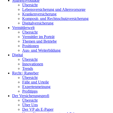
Sparten/Produkte
Übersicht
Lebensversicherung und Altersvorsorge
Krankenversicherung
Komposit- und Rechtsschutzversicherung
Digitalversicherung
Vermittlerwelt
Übersicht
Vermittler im Porträt
Themen und Betriebe
Positionen
Aus- und Weiterbildung
Digital
Übersicht
Innovationen
Trends
Recht | Ratgeber
Übersicht
Fälle und Urteile
Expertenmeinung
Profitipps
Der Versicherungsprofi
Übersicht
Über Uns
Der VP als E-Paper