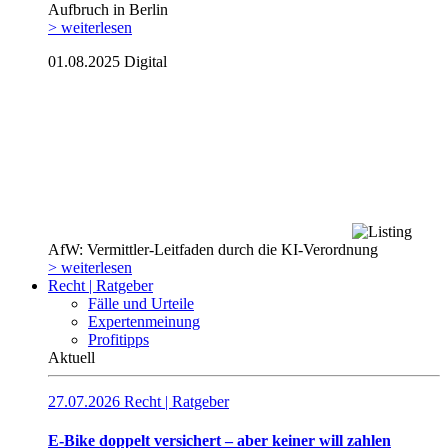
Aufbruch in Berlin
> weiterlesen
01.08.2025
Digital
AfW: Vermittler-Leitfaden durch die KI-Verordnung
> weiterlesen
Recht | Ratgeber
Fälle und Urteile
Expertenmeinung
Profitipps
Aktuell
27.07.2026
Recht | Ratgeber
E-Bike doppelt versichert – aber keiner will zahlen