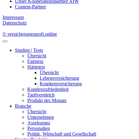
Unser Kooperationspartner AfW
Content-Partner
Impressum
Datenschutz
© versicherungsprofi.online
Studien | Tests
Übersicht
Fairness
Härtetest
Übersicht
Lebensversicherung
Krankenversicherung
Kundenzufriedenheit
Tarifvergleich
Produkt des Monats
Branche
Übersicht
Unternehmen
Assekuranz
Personalien
Politik, Wirtschaft und Gesellschaft