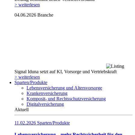
> weiterlesen
04.06.2026
Branche
Signal Iduna setzt auf KI, Vorsorge und Vertriebskraft
> weiterlesen
Sparten/Produkte
Lebensversicherung und Altersvorsorge
Krankenversicherung
Komposit- und Rechtsschutzversicherung
Digitalversicherung
Aktuell
11.02.2026
Sparten/Produkte
Lebensversicherung – mehr Rechtssicherheit für den