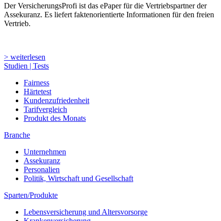
Der VersicherungsProfi ist das ePaper für die Vertriebspartner der
Assekuranz. Es liefert faktenorientierte Informationen für den freien
Vertrieb.
> weiterlesen
Studien | Tests
Fairness
Härtetest
Kundenzufriedenheit
Tarifvergleich
Produkt des Monats
Branche
Unternehmen
Assekuranz
Personalien
Politik, Wirtschaft und Gesellschaft
Sparten/Produkte
Lebensversicherung und Altersvorsorge
Krankenversicherung