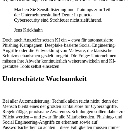
Machen Sie Sensibilisierung und Trainings zum Teil
der Unternehmenskultur! Denn: In puncto
Cybersecurity sind Strohfeuer nicht zielführend.
Jens Krickhahn
Doch auch Angreifer setzen KI ein – etwa für automatisierte
Phishing-Kampagnen, Deepfake-basierte Social-Engineering-
Angriffe oder die Entwicklung von Malware, die klassische
Schutzmechanismen gezielt umgeht. Die Folge: Unternehmen
müssen ihre Abwehr kontinuierlich weiterentwickeln und KI-
gestützte Tools selbst einsetzen.
Unterschätzte Wachsamkeit
Bei aller Automatisierung: Technik allein reicht nicht, denn der
Mensch bleibt eines der größten Einfallstore für Cyberangriffe.
Regelmäßige, praxisnahe Awareness-Schulungen sollten daher zur
Pflicht werden – und zwar für alle Mitarbeitenden. Phishing- und
Social Engineering-Angriffe zu erkennen sowie auf
Passwortsicherheit zu achten – diese Fähigkeiten müssen immer