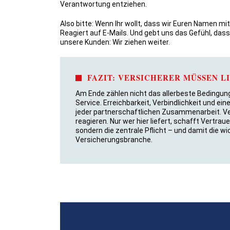
Verantwortung entziehen.
Also bitte: Wenn Ihr wollt, dass wir Euren Namen m
Reagiert auf E-Mails. Und gebt uns das Gefühl, das
unsere Kunden: Wir ziehen weiter.
FAZIT: VERSICHERER MÜSSEN L
Am Ende zählen nicht das allerbeste Bedingung
Service. Erreichbarkeit, Verbindlichkeit und 
jeder partnerschaftlichen Zusammenarbeit. Ve
reagieren. Nur wer hier liefert, schafft Vertra
sondern die zentrale Pflicht – und damit die w
Versicherungsbranche.