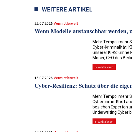
WEITERE ARTIKEL
22.07.2026
Vermittlerwelt
Wenn Modelle austauschbar werden, z
Mehr Tempo, mehr Se
Cyber-Kriminalität: K
unserer KI-Kolumne P
Moser, CEO des Berli
> weiterlesen
15.07.2026
Vermittlerwelt
Cyber-Resilienz: Schutz über die eig
Mehr Tempo, mehr Se
Cybercrime: KI ist 
beziehen Experten un
Underwriting Cyber b
> weiterlesen