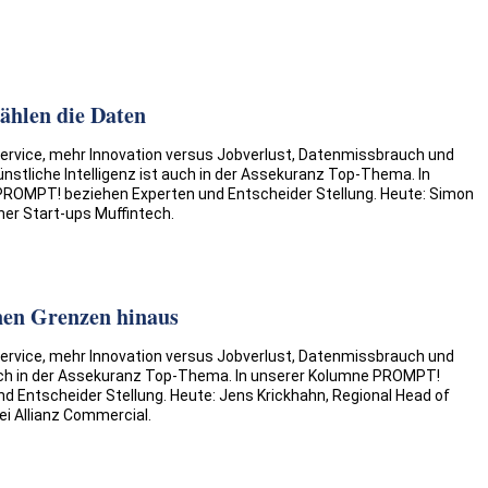
ählen die Daten
rvice, mehr Innovation versus Jobverlust, Datenmissbrauch und
ünstliche Intelligenz ist auch in der Assekuranz Top-Thema. In
ROMPT! beziehen Experten und Entscheider Stellung. ­­Heute: Simon
ner Start-ups Muffintech.
enen Grenzen hinaus
rvice, mehr Innovation versus Jobverlust, Datenmissbrauch und
auch in der Assekuranz Top-Thema. In unserer Kolumne PROMPT!
d Entscheider Stellung. Heute: Jens Krickhahn, Regional Head of
ei Allianz Commercial.