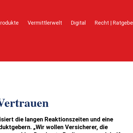
rodukte
Vermittlerwelt
Digital
Recht | Ratgebe
Vertrauen
isiert die langen Reaktionszeiten und eine
duktgebern. „Wir wollen Versicherer, die