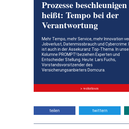
Prozesse beschleunigen
heißt: Tempo bei der
Verantwortung
Mehr Tempo, mehr Service, mehr Innovation ve
Jobverlust, Datenmissbrauch und Cybercrime: 
ist auch in der Assekuranz Top-Thema. In unse
Kolumne PROMPT! beziehen Experten und
Entscheider Stellung. Heute: Lars Fuchs,
Vorstandsvorsitzender des
Versicherungsanbieters Domcura.
> weiterlesen
teilen
twittern