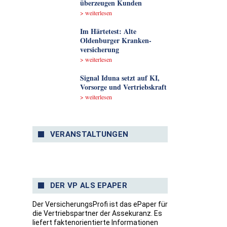
überzeugen Kunden
> weiterlesen
Im Härtetest: Alte
Oldenburger Kranken­
versicherung
> weiterlesen
Signal Iduna setzt auf KI,
Vorsorge und Vertriebskraft
> weiterlesen
VERANSTALTUNGEN
DER VP ALS EPAPER
Der VersicherungsProfi ist das ePaper für
die Vertriebspartner der Assekuranz. Es
liefert faktenorientierte Informationen