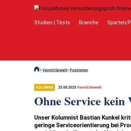
Studien | Tests
Branche
Sparten/P
Vermittlerwelt
Positionen
25.08.2025
Vermittlerwelt
KOLUMNE
Ohne Service kein 
Unser Kolumnist Bastian Kunkel krit
geringe Serviceorientierung bei Pro