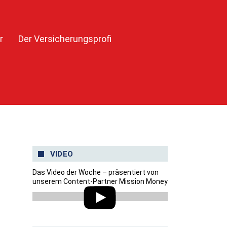
r
Der Versicherungsprofi
VIDEO
Das Video der Woche – präsentiert von
unserem Content-Partner Mission Money