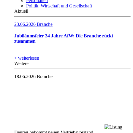
Personalien
Politik, Wirtschaft und Gesellschaft
Aktuell
23.06.2026
Branche
Jubiläumsfeier 34 Jahre AfW: Die Branche rückt
zusammen
> weiterlesen
Weitere
18.06.2026
Branche
Deurag bekommt neuen Vertriebsvorstand