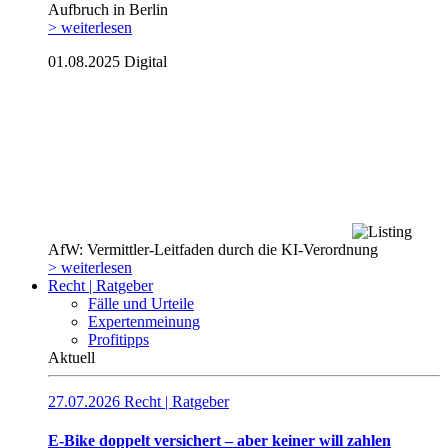
Aufbruch in Berlin
> weiterlesen
01.08.2025
Digital
AfW: Vermittler-Leitfaden durch die KI-Verordnung
> weiterlesen
Recht | Ratgeber
Fälle und Urteile
Expertenmeinung
Profitipps
Aktuell
27.07.2026
Recht | Ratgeber
E-Bike doppelt versichert – aber keiner will zahlen