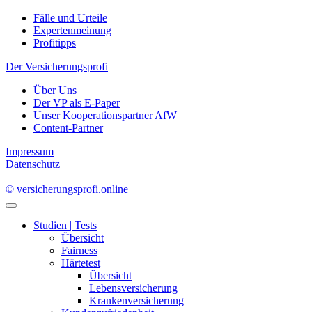
Fälle und Urteile
Expertenmeinung
Profitipps
Der Versicherungsprofi
Über Uns
Der VP als E-Paper
Unser Kooperationspartner AfW
Content-Partner
Impressum
Datenschutz
© versicherungsprofi.online
Studien | Tests
Übersicht
Fairness
Härtetest
Übersicht
Lebensversicherung
Krankenversicherung