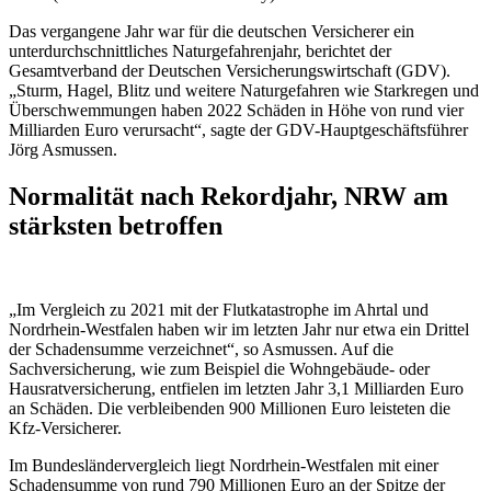
Das vergangene Jahr war für die deutschen Versicherer ein
unterdurchschnittliches Naturgefahrenjahr, berichtet der
Gesamtverband der Deutschen Versicherungswirtschaft (GDV).
„Sturm, Hagel, Blitz und weitere Naturgefahren wie Starkregen und
Überschwemmungen haben 2022 Schäden in Höhe von rund vier
Milliarden Euro verursacht“, sagte der GDV-Hauptgeschäftsführer
Jörg Asmussen.
Normalität nach Rekordjahr, NRW am
stärksten betroffen
„Im Vergleich zu 2021 mit der Flutkatastrophe im Ahrtal und
Nordrhein-Westfalen haben wir im letzten Jahr nur etwa ein Drittel
der Schadensumme verzeichnet“, so Asmussen. Auf die
Sachversicherung, wie zum Beispiel die Wohngebäude- oder
Hausratversicherung, entfielen im letzten Jahr 3,1 Milliarden Euro
an Schäden. Die verbleibenden 900 Millionen Euro leisteten die
Kfz-Versicherer.
Im Bundesländervergleich liegt Nordrhein-Westfalen mit einer
Schadensumme von rund 790 Millionen Euro an der Spitze der