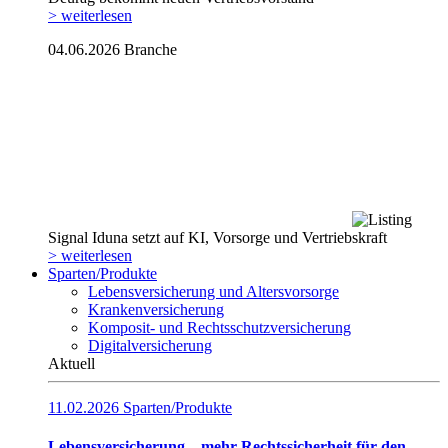
> weiterlesen
04.06.2026
Branche
Signal Iduna setzt auf KI, Vorsorge und Vertriebskraft
> weiterlesen
Sparten/Produkte
Lebensversicherung und Altersvorsorge
Krankenversicherung
Komposit- und Rechtsschutzversicherung
Digitalversicherung
Aktuell
11.02.2026
Sparten/Produkte
Lebensversicherung – mehr Rechtssicherheit für den