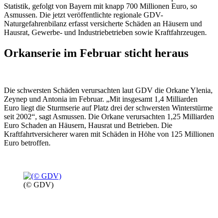
Statistik, gefolgt von Bayern mit knapp 700 Millionen Euro, so
Asmussen. Die jetzt veröffentlichte regionale GDV-
Naturgefahrenbilanz erfasst versicherte Schäden an Häusern und
Hausrat, Gewerbe- und Industriebetrieben sowie Kraftfahrzeugen.
Orkanserie im Februar sticht heraus
Die schwersten Schäden verursachten laut GDV die Orkane Ylenia,
Zeynep und Antonia im Februar. „Mit insgesamt 1,4 Milliarden
Euro liegt die Sturmserie auf Platz drei der schwersten Winterstürme
seit 2002“, sagt Asmussen. Die Orkane verursachten 1,25 Milliarden
Euro Schaden an Häusern, Hausrat und Betrieben. Die
Kraftfahrtversicherer waren mit Schäden in Höhe von 125 Millionen
Euro betroffen.
(© GDV)
06.08.2026
Studien | Tests