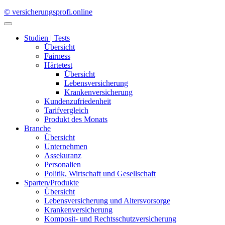
© versicherungsprofi.online
Studien | Tests
Übersicht
Fairness
Härtetest
Übersicht
Lebensversicherung
Krankenversicherung
Kundenzufriedenheit
Tarifvergleich
Produkt des Monats
Branche
Übersicht
Unternehmen
Assekuranz
Personalien
Politik, Wirtschaft und Gesellschaft
Sparten/Produkte
Übersicht
Lebensversicherung und Altersvorsorge
Krankenversicherung
Komposit- und Rechtsschutzversicherung