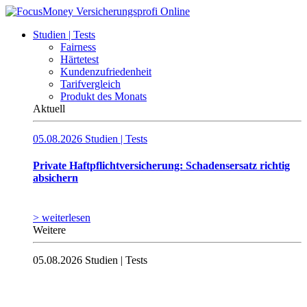
Studien | Tests
Fairness
Härtetest
Kundenzufriedenheit
Tarifvergleich
Produkt des Monats
Aktuell
05.08.2026
Studien | Tests
Private Haftpflicht­versicherung: Schadensersatz richtig
absichern
> weiterlesen
Weitere
05.08.2026
Studien | Tests