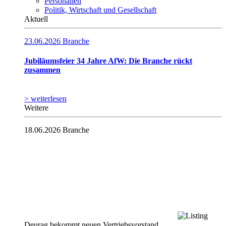
Personalien
Politik, Wirtschaft und Gesellschaft
Aktuell
23.06.2026
Branche
Jubiläumsfeier 34 Jahre AfW: Die Branche rückt
zusammen
> weiterlesen
Weitere
18.06.2026
Branche
Deurag bekommt neuen Vertriebsvorstand