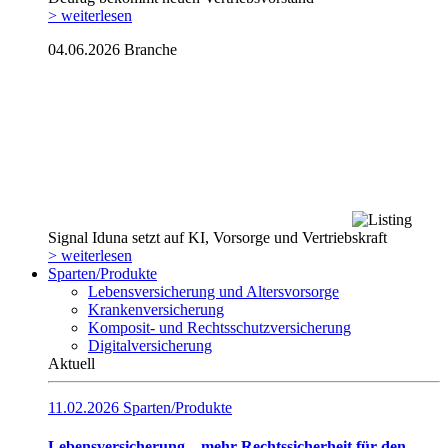
> weiterlesen
04.06.2026
Branche
Signal Iduna setzt auf KI, Vorsorge und Vertriebskraft
> weiterlesen
Sparten/Produkte
Lebensversicherung und Altersvorsorge
Krankenversicherung
Komposit- und Rechtsschutzversicherung
Digitalversicherung
Aktuell
11.02.2026
Sparten/Produkte
Lebensversicherung – mehr Rechtssicherheit für den