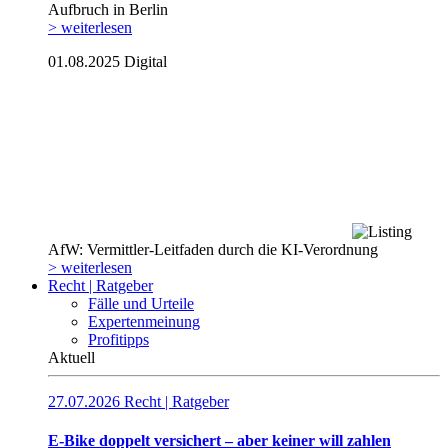
Aufbruch in Berlin
> weiterlesen
01.08.2025
Digital
AfW: Vermittler-Leitfaden durch die KI-Verordnung
> weiterlesen
Recht | Ratgeber
Fälle und Urteile
Expertenmeinung
Profitipps
Aktuell
27.07.2026
Recht | Ratgeber
E-Bike doppelt versichert – aber keiner will zahlen