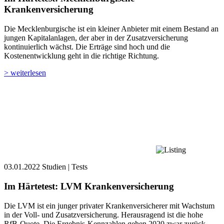
Krankenversicherung
Die Mecklenburgische ist ein kleiner Anbieter mit einem Bestand an
jungen Kapital­anlagen, der aber in der Zusatzversicherung
kontinuierlich wächst. Die Erträge sind hoch und die
Kostenentwicklung geht in die richtige Richtung.
> weiterlesen
03.01.2022
Studien | Tests
Im Härtetest: LVM Krankenversicherung
Die LVM ist ein junger privater Krankenversicherer mit Wachstum
in der Voll- und Zusatzversicherung. Herausragend ist die hohe
RfB-Quote. Die Ergebnis-Kennzahlen gehen 2020 zwar zurück,