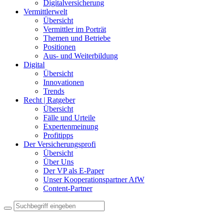
Digitalversicherung
Vermittlerwelt
Übersicht
Vermittler im Porträt
Themen und Betriebe
Positionen
Aus- und Weiterbildung
Digital
Übersicht
Innovationen
Trends
Recht | Ratgeber
Übersicht
Fälle und Urteile
Expertenmeinung
Profitipps
Der Versicherungsprofi
Übersicht
Über Uns
Der VP als E-Paper
Unser Kooperationspartner AfW
Content-Partner