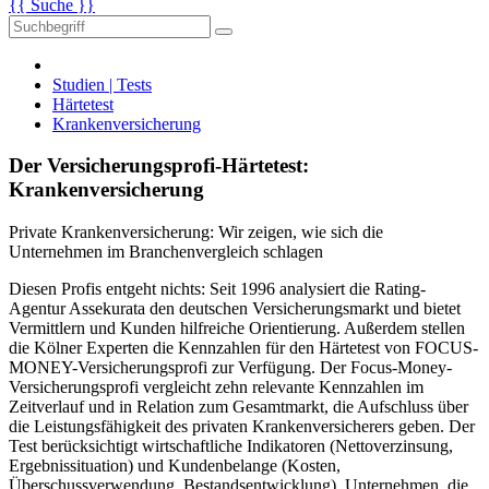
{{ Suche }}
Studien | Tests
Härtetest
Krankenversicherung
Der Versicherungsprofi-Härtetest:
Krankenversicherung
Private Krankenversicherung: Wir zeigen, wie sich die
Unternehmen im Branchenvergleich schlagen
Diesen Profis entgeht nichts: Seit 1996 analysiert die Rating-
Agentur Assekurata den deutschen Versicherungsmarkt und bietet
Vermittlern und Kunden hilfreiche Orientierung. Außerdem stellen
die Kölner Experten die Kennzahlen für den Härtetest von FOCUS-
MONEY-Versicherungsprofi zur Verfügung. Der Focus-Money-
Versicherungsprofi vergleicht zehn relevante Kennzahlen im
Zeitverlauf und in Relation zum Gesamtmarkt, die Aufschluss über
die Leistungsfähigkeit des privaten Krankenversicherers geben. Der
Test berücksichtigt wirtschaftliche Indikatoren (Nettoverzinsung,
Ergebnissituation) und Kundenbelange (Kosten,
Überschussverwendung, Bestandsentwicklung). Unternehmen, die