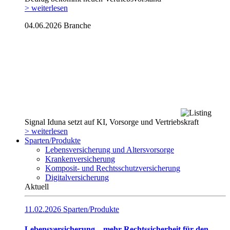
> weiterlesen
04.06.2026
Branche
Signal Iduna setzt auf KI, Vorsorge und Vertriebskraft
> weiterlesen
Sparten/Produkte
Lebensversicherung und Altersvorsorge
Krankenversicherung
Komposit- und Rechtsschutzversicherung
Digitalversicherung
Aktuell
11.02.2026
Sparten/Produkte
Lebensversicherung – mehr Rechtssicherheit für den