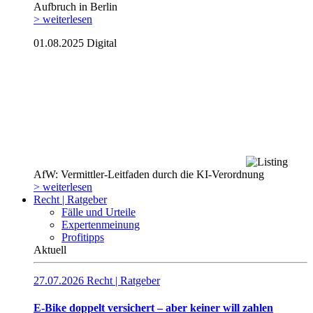
Aufbruch in Berlin
> weiterlesen
01.08.2025
Digital
AfW: Vermittler-Leitfaden durch die KI-Verordnung
> weiterlesen
Recht | Ratgeber
Fälle und Urteile
Expertenmeinung
Profitipps
Aktuell
27.07.2026
Recht | Ratgeber
E-Bike doppelt versichert – aber keiner will zahlen