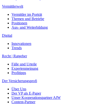
Vermittlerwelt
Vermittler im Porträt
Themen und Betriebe
Positionen
Aus- und Weiterbildung
Digital
Innovationen
Trends
Recht | Ratgeber
Fälle und Urteile
Expertenmeinung
Profitipps
Der Versicherungsprofi
Über Uns
Der VP als E-Paper
Unser Kooperationspartner AfW
Content-Partner