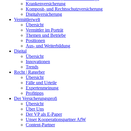
Krankenversicherung
Komposit- und Rechtsschutzversicherung
Digitalversicherung
Vermittlerwelt
Übersicht
Vermittler im Porträt
Themen und Betriebe
Positionen
Aus- und Weiterbildung
Digital
Übersicht
Innovationen
Trends
Recht | Ratgeber
Übersicht
Fälle und Urteile
Expertenmeinung
Profitipps
Der Versicherungsprofi
Übersicht
Über Uns
Der VP als E-Paper
Unser Kooperationspartner AfW
Content-Partner