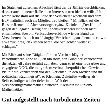
Im Statement zu seinem Abschied lässt der 52-Jährige durchblicken,
dass er auch in neuer Rolle alten Interessen treu bleiben will: „Ich
werde keinesfalls auf die Seite der Versicherer wechseln und dem
BdV natürlich auch als Mitglied treu bleiben.“ Mit Blick auf die
Riester-Rente und Altersvorsorge ergänzt Kleinlein: „Der Kampf
gegen den legalen Betrug der Lebensversicherer ist noch nicht
entschieden. Sowohl Verbraucherverbände wie der Bund der
Versicherten als auch unabhängige Versicherungsmathematiker - wie
etwa zukünftig ich - stehen bereit, die Schlachten weiter zu
schlagen.“
Mit Blick auf seine Tätigkeit für den Verein schlägt er
versöhnlichere Töne an: „Ich bin stolz, den Bund der Versicherten
die letzten elf Jahre geführt zu haben, denn er ist eine großartige und
engagierte NGO, die mit großem verbraucherpolitischen Gewicht
viel für die Versicherten vor den Gerichten, in den Medien und im
politischen Raum leistet“, so Kleinlein. Zukünftig wolle er als
Selbstständiger wieder tiefer in die Welt der
Versicherungsmathematik eintauchen. Kleinlein ist Diplom-
Mathematiker.
Gut aufgestellt nach turbulenten Zeiten