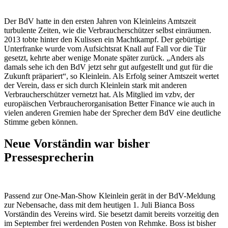
Der BdV hatte in den ersten Jahren von Kleinleins Amtszeit
turbulente Zeiten, wie die Verbraucherschützer selbst einräumen.
2013 tobte hinter den Kulissen ein Machtkampf. Der gebürtige
Unterfranke wurde vom Aufsichtsrat Knall auf Fall vor die Tür
gesetzt, kehrte aber wenige Monate später zurück. „Anders als
damals sehe ich den BdV jetzt sehr gut aufgestellt und gut für die
Zukunft präpariert“, so Kleinlein. Als Erfolg seiner Amtszeit wertet
der Verein, dass er sich durch Kleinlein stark mit anderen
Verbraucherschützer vernetzt hat. Als Mitglied im vzbv, der
europäischen Verbraucherorganisation Better Finance wie auch in
vielen anderen Gremien habe der Sprecher dem BdV eine deutliche
Stimme geben können.
Neue Vorständin war bisher
Pressesprecherin
Passend zur One-Man-Show Kleinlein gerät in der BdV-Meldung
zur Nebensache, dass mit dem heutigen 1. Juli Bianca Boss
Vorständin des Vereins wird. Sie besetzt damit bereits vorzeitig den
im September frei werdenden Posten von Rehmke. Boss ist bisher