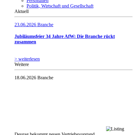
Personalien
Politik, Wirtschaft und Gesellschaft
Aktuell
23.06.2026
Branche
Jubiläumsfeier 34 Jahre AfW: Die Branche rückt
zusammen
> weiterlesen
Weitere
18.06.2026
Branche
Deurag bekommt neuen Vertriebsvorstand