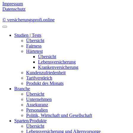
Impressum
Datenschutz
© versicherungsprofi.online
Studien | Tests
Übersicht
Fairness
Härtetest
Übersicht
Lebensversicherung
Krankenversicherung
Kundenzufriedenheit
Tarifvergleich
Produkt des Monats
Branche
Übersicht
Unternehmen
Assekuranz
Personalien
Politik, Wirtschaft und Gesellschaft
Sparten/Produkte
Übersicht
Lebensversicherung und Altersvorsorge