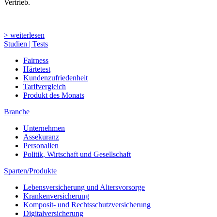
Vertrieb.
> weiterlesen
Studien | Tests
Fairness
Härtetest
Kundenzufriedenheit
Tarifvergleich
Produkt des Monats
Branche
Unternehmen
Assekuranz
Personalien
Politik, Wirtschaft und Gesellschaft
Sparten/Produkte
Lebensversicherung und Altersvorsorge
Krankenversicherung
Komposit- und Rechtsschutzversicherung
Digitalversicherung