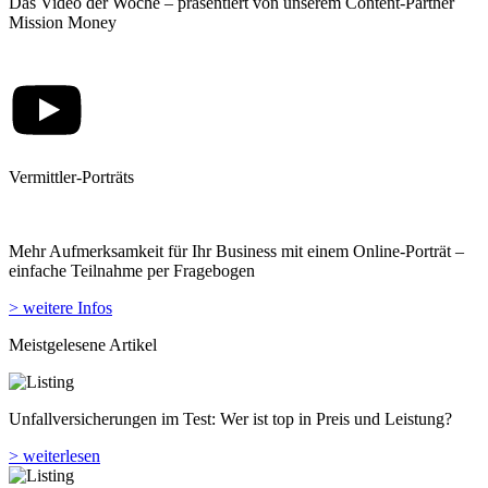
Das Video der Woche – präsentiert von unserem Content-Partner
Mission Money
Vermittler-Porträts
Mehr Aufmerksamkeit für Ihr Business mit einem Online-Porträt –
einfache Teilnahme per Fragebogen
> weitere Infos
Meistgelesene Artikel
Unfallversicherungen im Test: Wer ist top in Preis und Leistung?
> weiterlesen