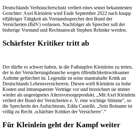
Deutschlands Verbraucherschutz verliert eines seiner bekanntesten
Gesichter: Axel Kleinlein wird Ende September 2022 nach knapp
elfjähriger Tätigkeit als Vorstandssprecher den Bund der
Versicherten (BdV) verlassen. Nachfolger als Sprecher soll der
bisherige Vorstand und Rechtsanwalt Stephen Rehmke werden.
Schärfster Kritiker tritt ab
Der dürfte es schwer haben, in die Fußstapfen Kleinleins zu treten,
der in der Versicherungsbranche wegen öffentlichkeitswirksamer
Auftritte gefürchtet ist. Legendär ist seine mantrahafte Kritik an
Deutschlands Lebensversicherern. Diesen wirft Kleinlein zu hohe
Kosten und intransparente Verträge vor und bezeichnet sie immer
wieder als ungeeignetes Altersvorsorgeprodukt. „Mit Axel Kleinlein
verliert der Bund der Versicherten e. V. eine wichtige Stimme", so
die Sprecherin des Aufsichtsrats, Edda Castelló. „Sein Beiname ist
völlig zu Recht ‚schärfster Kritiker der Versicherer’.“
Für Kleinlein geht der Kampf weiter