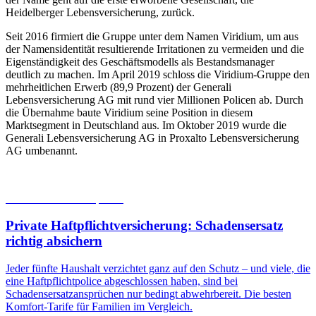
Heidelberger Lebensversicherung, zurück.
Seit 2016 firmiert die Gruppe unter dem Namen Viridium, um aus
der Namensidentität resultierende Irritationen zu vermeiden und die
Eigenständigkeit des Geschäftsmodells als Bestandsmanager
deutlich zu machen. Im April 2019 schloss die Viridium-Gruppe den
mehrheitlichen Erwerb (89,9 Prozent) der Generali
Lebensversicherung AG mit rund vier Millionen Policen ab. Durch
die Übernahme baute Viridium seine Position in diesem
Marktsegment in Deutschland aus. Im Oktober 2019 wurde die
Generali Lebensversicherung AG in Proxalto Lebensversicherung
AG umbenannt.
05.08.2026
Studien | Tests
Private Haftpflicht­versicherung: Schadensersatz
richtig absichern
Jeder fünfte Haushalt verzichtet ganz auf den Schutz – und viele, die
eine Haftpflichtpolice abgeschlossen haben, sind bei
Schadensersatzansprüchen nur bedingt abwehrbereit. Die besten
Komfort-Tarife für Familien im Vergleich.