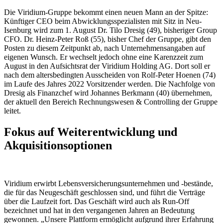
Die Viridium-Gruppe bekommt einen neuen Mann an der Spitze:
Künftiger CEO beim Abwicklungsspezialisten mit Sitz in Neu-
Isenburg wird zum 1. August Dr. Tilo Dresig (49), bisheriger Group
CFO. Dr. Heinz-Peter Roß (55), bisher Chef der Gruppe, gibt den
Posten zu diesem Zeitpunkt ab, nach Unternehmensangaben auf
eigenen Wunsch. Er wechselt jedoch ohne eine Karenzzeit zum
August in den Aufsichtsrat der Viridium Holding AG. Dort soll er
nach dem altersbedingten Ausscheiden von Rolf-Peter Hoenen (74)
im Laufe des Jahres 2022 Vorsitzender werden. Die Nachfolge von
Dresig als Finanzchef wird Johannes Berkmann (40) übernehmen,
der aktuell den Bereich Rechnungswesen & Controlling der Gruppe
leitet.
Fokus auf Weiterentwicklung und
Akquisitionsoptionen
Viridium erwirbt Lebensversicherungsunternehmen und -bestände,
die für das Neugeschäft geschlossen sind, und führt die Verträge
über die Laufzeit fort. Das Geschäft wird auch als Run-Off
bezeichnet und hat in den vergangenen Jahren an Bedeutung
gewonnen. „Unsere Plattform ermöglicht aufgrund ihrer Erfahrung