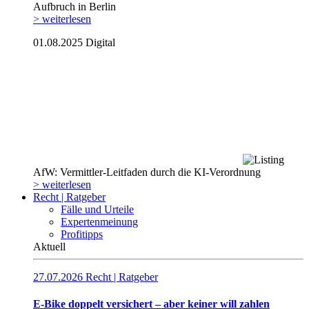
Aufbruch in Berlin
> weiterlesen
01.08.2025
Digital
AfW: Vermittler-Leitfaden durch die KI-Verordnung
> weiterlesen
Recht | Ratgeber
Fälle und Urteile
Expertenmeinung
Profitipps
Aktuell
27.07.2026
Recht | Ratgeber
E-Bike doppelt versichert – aber keiner will zahlen