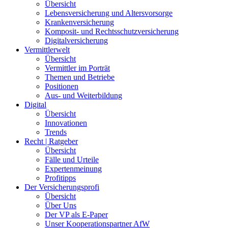
Übersicht
Lebensversicherung und Altersvorsorge
Krankenversicherung
Komposit- und Rechtsschutzversicherung
Digitalversicherung
Vermittlerwelt
Übersicht
Vermittler im Porträt
Themen und Betriebe
Positionen
Aus- und Weiterbildung
Digital
Übersicht
Innovationen
Trends
Recht | Ratgeber
Übersicht
Fälle und Urteile
Expertenmeinung
Profitipps
Der Versicherungsprofi
Übersicht
Über Uns
Der VP als E-Paper
Unser Kooperationspartner AfW