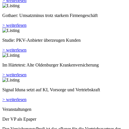
> weiterlesen
Gothaer: Umsatzminus trotz starkem Firmengeschäft
> weiterlesen
Studie: PKV-Anbieter überzeugen Kunden
> weiterlesen
Im Härtetest: Alte Oldenburger Kranken­versicherung
> weiterlesen
Signal Iduna setzt auf KI, Vorsorge und Vertriebskraft
> weiterlesen
Veranstaltungen
Der VP als Epaper
Der VersicherungsProfi ist das ePaper für die Vertriebspartner der