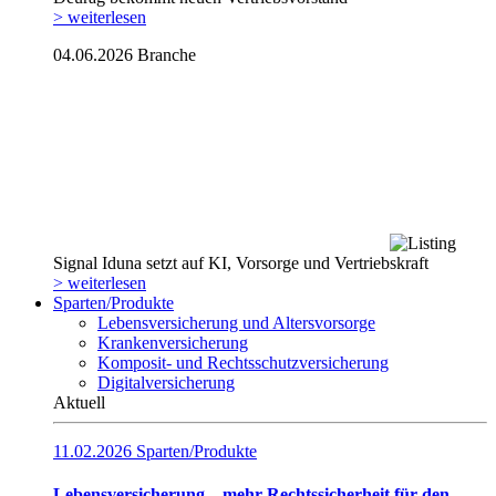
> weiterlesen
04.06.2026
Branche
Signal Iduna setzt auf KI, Vorsorge und Vertriebskraft
> weiterlesen
Sparten/Produkte
Lebensversicherung und Altersvorsorge
Krankenversicherung
Komposit- und Rechtsschutzversicherung
Digitalversicherung
Aktuell
11.02.2026
Sparten/Produkte
Lebensversicherung – mehr Rechtssicherheit für den