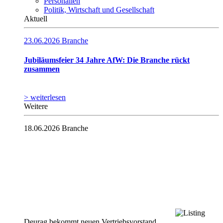
Personalien
Politik, Wirtschaft und Gesellschaft
Aktuell
23.06.2026
Branche
Jubiläumsfeier 34 Jahre AfW: Die Branche rückt
zusammen
> weiterlesen
Weitere
18.06.2026
Branche
Deurag bekommt neuen Vertriebsvorstand