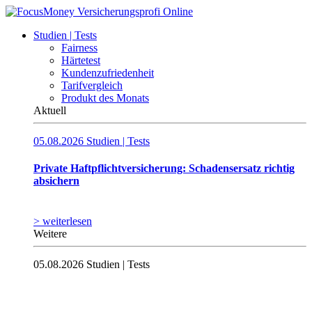
Studien | Tests
Fairness
Härtetest
Kundenzufriedenheit
Tarifvergleich
Produkt des Monats
Aktuell
05.08.2026
Studien | Tests
Private Haftpflicht­versicherung: Schadensersatz richtig
absichern
> weiterlesen
Weitere
05.08.2026
Studien | Tests