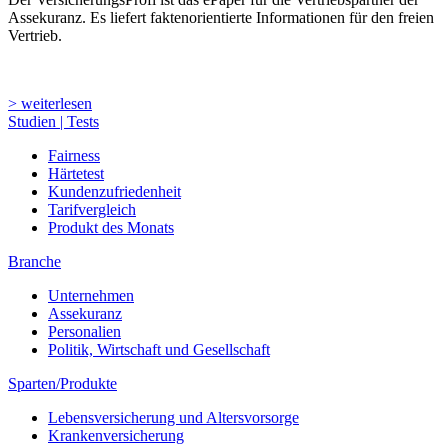
Assekuranz. Es liefert faktenorientierte Informationen für den freien
Vertrieb.
> weiterlesen
Studien | Tests
Fairness
Härtetest
Kundenzufriedenheit
Tarifvergleich
Produkt des Monats
Branche
Unternehmen
Assekuranz
Personalien
Politik, Wirtschaft und Gesellschaft
Sparten/Produkte
Lebensversicherung und Altersvorsorge
Krankenversicherung