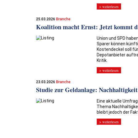
> weiterlesen
25.03.2026
Branche
Koalition macht Ernst: Jetzt kommt d
Union und SPD haben 
Sparer können künfti
Kostendeckel soll fü
Depotanbieter auftre
Kritik.
> weiterlesen
23.03.2026
Branche
Studie zur Geldanlage: Nachhaltigkeit 
Eine aktuelle Umfra
Thema Nachhaltigkeit
bleibt jedoch der Fa
> weiterlesen