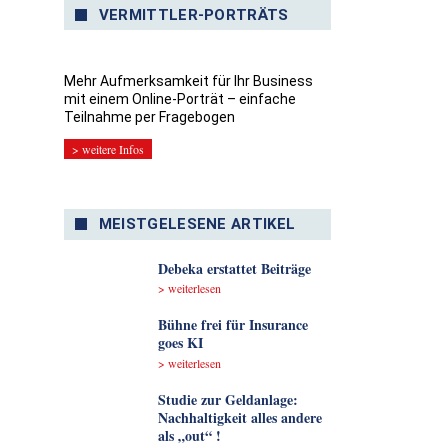
VERMITTLER-PORTRÄTS
Mehr Aufmerksamkeit für Ihr Business
mit einem Online-Porträt – einfache
Teilnahme per Fragebogen
> weitere Infos
MEISTGELESENE ARTIKEL
Debeka erstattet Beiträge
> weiterlesen
Bühne frei für Insurance
goes KI
> weiterlesen
Studie zur Geldanlage:
Nachhaltigkeit alles andere
als „out“ !