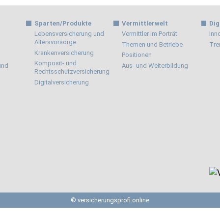
Sparten/Produkte
Vermittlerwelt
Dig
Lebensversicherung und
Vermittler im Porträt
Inn
Altersvorsorge
Themen und Betriebe
Tre
Krankenversicherung
Positionen
Komposit- und
 und
Aus- und Weiterbildung
Rechtsschutzversicherung
Digitalversicherung
© versicherungsprofi.online