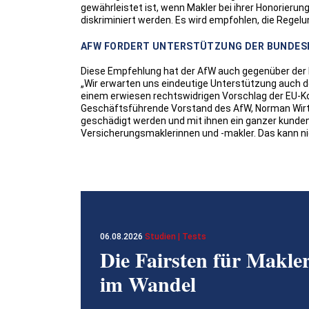
gewährleistet ist, wenn Makler bei ihrer Honorieru
diskriminiert werden. Es wird empfohlen, die Regelu
AFW FORDERT UNTERSTÜTZUNG DER BUNDES
Diese Empfehlung hat der AfW auch gegenüber der 
„Wir erwarten uns eindeutige Unterstützung auch
einem erwiesen rechtswidrigen Vorschlag der EU-K
Geschäftsführende Vorstand des AfW, Norman Wirth.
geschädigt werden und mit ihnen ein ganzer kundeno
Versicherungsmaklerinnen und -makler. Das kann ni
06.08.2026
Studien | Tests
Die Fairsten für Makle
im Wandel