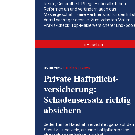
Rente, Gesundheit, Pflege – überall stehen
Reformen an und verändern auch das
Maklergeschäft. Faire Partner sind für den Erfo
damit wichtiger denn je. Zum zehnten Mal im
Praxis-Check: Top-Maklerversicherer und -pool
> weiterlesen
05.08.2026
Studien | Tests
Private Haftpflicht­
versicherung:
Schadensersatz richtig
absichern
Jeder fünfte Haushalt verzichtet ganz auf den
Schutz – und viele, die eine Haftpflichtpolice