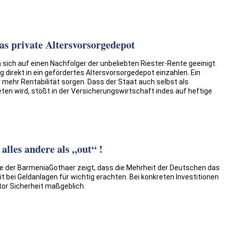
as private Altersvorsorgedepot
sich auf einen Nachfolger der unbeliebten Riester-Rente geeinigt.
g direkt in ein gefördertes Altersvorsorgedepot einzahlen. Ein
r mehr Rentabilität sorgen. Dass der Staat auch selbst als
ten wird, stößt in der Versicherungswirtschaft indes auf heftige
alles andere als „out“ !
ge der BarmeniaGothaer zeigt, dass die Mehrheit der Deutschen das
 bei Geldanlagen für wichtig erachten. Bei konkreten Investitionen
ktor Sicherheit maßgeblich.