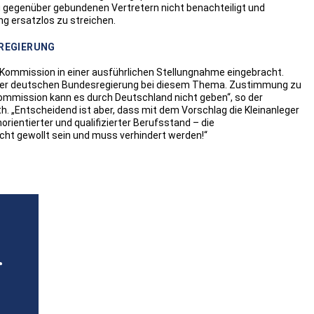
ng gegenüber gebundenen Vertretern nicht benachteiligt und
ng ersatzlos zu streichen.
REGIERUNG
Kommission in einer ausführlichen Stellungnahme eingebracht.
 der deutschen Bundesregierung bei diesem Thema. Zustimmung zu
ommission kann es durch Deutschland nicht geben“, so der
 „Entscheidend ist aber, dass mit dem Vorschlag die Kleinanleger
rientierter und qualifizierter Berufsstand – die
cht gewollt sein und muss verhindert werden!“
r