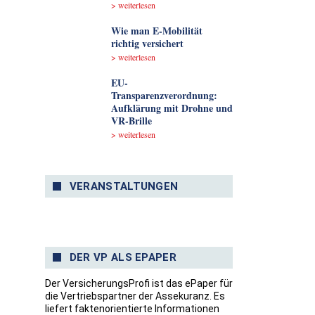
> weiterlesen
Wie man E-Mobilität
richtig versichert
> weiterlesen
EU-
Transparenzverordnung:
Aufklärung mit Drohne und
VR-Brille
> weiterlesen
VERANSTALTUNGEN
DER VP ALS EPAPER
Der VersicherungsProfi ist das ePaper für
die Vertriebspartner der Assekuranz. Es
liefert faktenorientierte Informationen