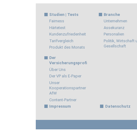
Studien | Tests
Branche
Fairness
Unternehmen
Härtetest
Assekuranz
Kundenzufriedenheit
Personalien
Tarifvergleich
Politik, Wirtschaft
Gesellschaft
Produkt des Monats
Der
Versicherungsprofi
Über Uns
Der VP als E-Paper
Unser
Kooperationspartner
AfW
Content-Partner
Impressum
Datenschutz