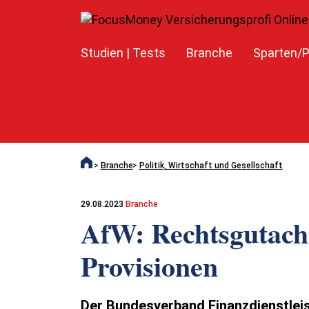
Studien | Tests
Branche
Sparten/P
Branche
Politik, Wirtschaft und Gesellschaft
29.08.2023
Branche
AfW: Rechtsgutache
Provisionen
Der Bundesverband Finanzdienstleis