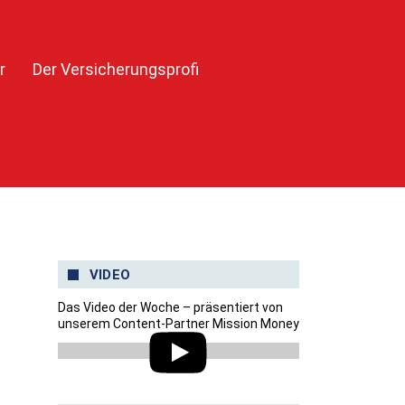
r
Der Versicherungsprofi
VIDEO
Das Video der Woche – präsentiert von
unserem Content-Partner Mission Money