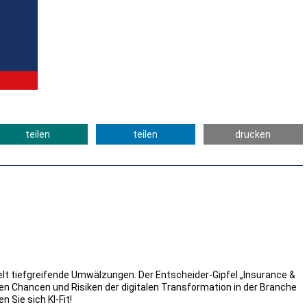
teilen
teilen
drucken
Welt tiefgreifende Umwälzungen. Der Entscheider-Gipfel „Insurance &
den Chancen und Risiken der digitalen Transformation in der Branche
 Sie sich KI-Fit!