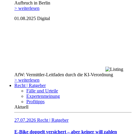
Aufbruch in Berlin
> weiterlesen
01.08.2025
Digital
AfW: Vermittler-Leitfaden durch die KI-Verordnung
> weiterlesen
Recht | Ratgeber
Fälle und Urteile
Expertenmeinung
Profitipps
Aktuell
27.07.2026
Recht | Ratgeber
E-Bike doppelt versichert – aber keiner will zahlen