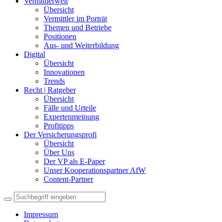
Vermittlerwelt
Übersicht
Vermittler im Porträt
Themen und Betriebe
Positionen
Aus- und Weiterbildung
Digital
Übersicht
Innovationen
Trends
Recht | Ratgeber
Übersicht
Fälle und Urteile
Expertenmeinung
Profitipps
Der Versicherungsprofi
Übersicht
Über Uns
Der VP als E-Paper
Unser Kooperationspartner AfW
Content-Partner
Impressum