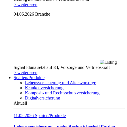
> weiterlesen
04.06.2026
Branche
Signal Iduna setzt auf KI, Vorsorge und Vertriebskraft
> weiterlesen
Sparten/Produkte
Lebensversicherung und Altersvorsorge
Krankenversicherung
Komposit- und Rechtsschutzversicherung
Digitalversicherung
Aktuell
11.02.2026
Sparten/Produkte
Lebensversicherung – mehr Rechtssicherheit für den