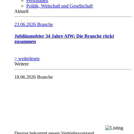
Personalien
Politik, Wirtschaft und Gesellschaft
Aktuell
23.06.2026
Branche
Jubiläumsfeier 34 Jahre AfW: Die Branche rückt
zusammen
> weiterlesen
Weitere
18.06.2026
Branche
Deurag bekommt neuen Vertriebsvorstand