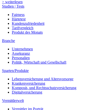
> weiterlesen
Studien | Tests
Fairness
Härtetest
Kundenzufriedenheit
Tarifvergleich
Produkt des Monats
Branche
Unternehmen
Assekuranz
Personalien
Politik, Wirtschaft und Gesellschaft
Sparten/Produkte
Lebensversicherung und Altersvorsorge
Krankenversicherung
Komposit- und Rechtsschutzversicherung
Digitalversicherung
Vermittlerwelt
Vermittler im Porträt