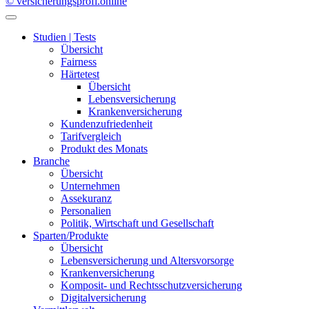
© versicherungsprofi.online
Studien | Tests
Übersicht
Fairness
Härtetest
Übersicht
Lebensversicherung
Krankenversicherung
Kundenzufriedenheit
Tarifvergleich
Produkt des Monats
Branche
Übersicht
Unternehmen
Assekuranz
Personalien
Politik, Wirtschaft und Gesellschaft
Sparten/Produkte
Übersicht
Lebensversicherung und Altersvorsorge
Krankenversicherung
Komposit- und Rechtsschutzversicherung
Digitalversicherung