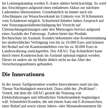
Im Leistungskatalog werden E-Autos stärker berücksichtigt. So wird
das Abschleppen aufgrund eines entladenen Akkus zur nächsten
Ladestation übernommen. Grundsätzlich ist immer auch ein
Abschleppen zur Wunschwerkstatt im Umkreis von 50 Kilometern
vom Schadenort möglich. Schutzbrief-Inhaber haben Anspruch auf
eine Nutzungsausfallentschädigung bei Verzicht auf
Übernachtungsleistungen oder den Mietwagen-Service aufgrund
eines Ausfalls des Fahrzeugs. Zudem bietet das Produkt
Rechtsschutz im Ausland. Kunden bekommen eine Kostenerstattung
bei strafrechtlicher Verfolgung von bis zu 10.000 Euro und können
bei Bedarf auf ein Kautionsdarlehen von bis zu 30.000 Euro in
Landeswährung zurückgreifen. Der ARAG Top-Schutzbrief kann
durch einen Krankenschutz im Ausland optional ergänzt werden.
Dieser ist anders als im Markt üblich nicht an das Alter des
Versicherungsnehmers gebunden.
Die Innovationen
In der neuen Tarifgeneration wurden Innovationen rund um das
Thema Nachhaltigkeit entwickelt. Dazu zählt der „ProKlima“-
Vorteil, mit dem die ARAG gezielt die Nutzung von
Elektrofahrzeugen und öffentlichen Verkehrsmitteln begünstigen
will. Schutzbrief-Kunden, die mit einem Auto mit E-Kennzeichen,
einer BahnCard sowie einem Jahres- oder Monatsabonnement für