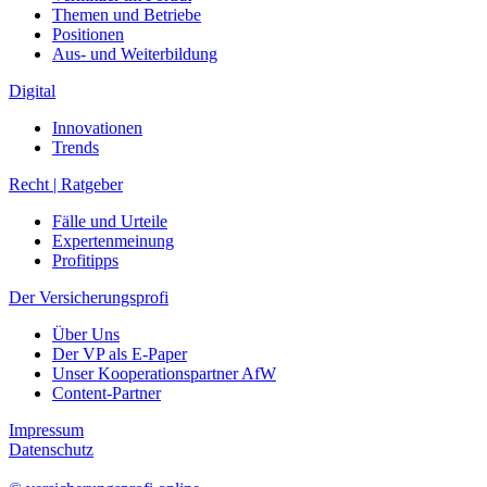
Themen und Betriebe
Positionen
Aus- und Weiterbildung
Digital
Innovationen
Trends
Recht | Ratgeber
Fälle und Urteile
Expertenmeinung
Profitipps
Der Versicherungsprofi
Über Uns
Der VP als E-Paper
Unser Kooperationspartner AfW
Content-Partner
Impressum
Datenschutz