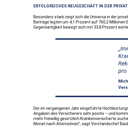
ERFOLGREICHES NEUGESCHÄFT IN DER PRIVA
Besonders stark zeigt sich die Universa in der priv
Beiträge legten um 4,1 Prozent auf 760,2 Millionen
Gegenseitigkeit bewegt sich mit 33,8 Prozent weite
Imm
Kra
Rek
pro
Mich
Vers
Der im vergangenen Jahr eingeführte Hochleistungs
Angaben des Versicherers sehr positiv – und kommt
mehr freiwillig gesetzlich Krankenversicherte such
Monat nach Alternativen“, sagt Vorstandschef Baul