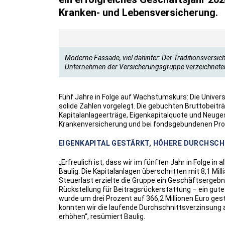
Kranken- und Lebensversicherung.
Moderne Fassade, viel dahinter: Der Traditionsversiche
Unternehmen der Versicherungsgruppe verzeichnet
Fünf Jahre in Folge auf Wachstumskurs: Die Unive
solide Zahlen vorgelegt. Die gebuchten Bruttobeiträ
Kapitalanlageerträge, Eigenkapitalquote und Neuge
Krankenversicherung und bei fondsgebundenen Pro
EIGENKAPITAL GESTÄRKT, HÖHERE DURCHSC
„Erfreulich ist, dass wir im fünften Jahr in Folge 
Baulig. Die Kapitalanlagen überschritten mit 8,1 Mil
Steuerlast erzielte die Gruppe ein Geschäftsergebnis
Rückstellung für Beitragsrückerstattung – ein gut
wurde um drei Prozent auf 366,2 Millionen Euro ges
konnten wir die laufende Durchschnittsverzinsung 
erhöhen“, resümiert Baulig.