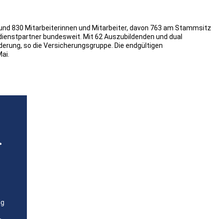
rund 830 Mitarbeiterinnen und Mitarbeiter, davon 763 am Stammsitz
ndienstpartner bundesweit. Mit 62 Auszubildenden und dual
derung, so die Versicherungsgruppe. Die endgültigen
ai.
r
lg