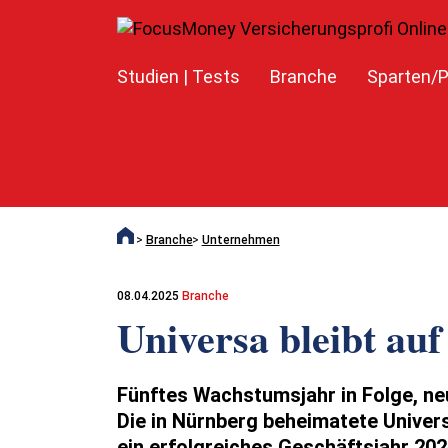
Studien | Tests
Branche
Sparten/P
Branche
Unternehmen
08.04.2025
Branche
Universa bleibt a
Fünftes Wachstumsjahr in Folge, ne
Die in Nürnberg beheimatete Univer
ein erfolgreiches Geschäftsjahr 20