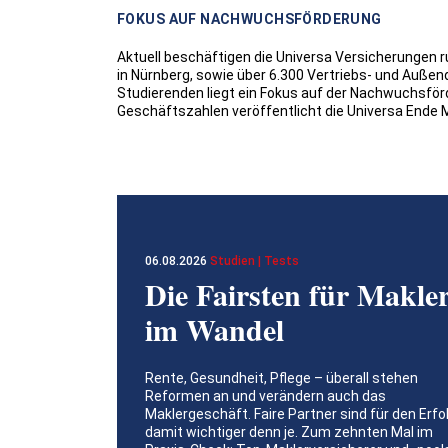
FOKUS AUF NACHWUCHSFÖRDERUNG
Aktuell beschäftigen die Universa Versicherungen 
in Nürnberg, sowie über 6.300 Vertriebs- und Auße
Studierenden liegt ein Fokus auf der Nachwuchsför
Geschäftszahlen veröffentlicht die Universa Ende M
06.08.2026
Studien | Tests
Die Fairsten für Makle
im Wandel
Rente, Gesundheit, Pflege – überall stehen
Reformen an und verändern auch das
Maklergeschäft. Faire Partner sind für den Erfo
damit wichtiger denn je. Zum zehnten Mal im