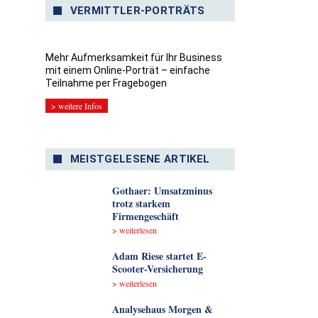
VERMITTLER-PORTRÄTS
Mehr Aufmerksamkeit für Ihr Business
mit einem Online-Porträt – einfache
Teilnahme per Fragebogen
> weitere Infos
MEISTGELESENE ARTIKEL
Gothaer: Umsatzminus
trotz starkem
Firmengeschäft
> weiterlesen
Adam Riese startet E-
Scooter-Versicherung
> weiterlesen
Analyse­haus Morgen &