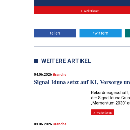
> weiterlesen
teilen
twittern
WEITERE ARTIKEL
04.06.2026
Branche
Signal Iduna setzt auf KI, Vorsorge u
Rekordneugeschäft, M
der Signal Iduna Grup
„Momentum 2030“ au
> weiterlesen
03.06.2026
Branche