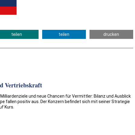
teilen
teilen
drucken
nd Vertriebskraft
illiardenziele und neue Chancen für Vermittler: Bilanz und Ausblick
pe fallen positiv aus. Der Konzern befindet sich mit seiner Strategie
f Kurs.