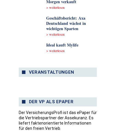
Morgen verkauft
> weiterlesen
Geschäftsbericht: Axa
Deutschland wächst in
wichtigen Sparten
> weiterlesen
Ideal kauft Mylife
> weiterlesen
VERANSTALTUNGEN
DER VP ALS EPAPER
Der VersicherungsProfi ist das ePaper für
die Vertriebspartner der Assekuranz. Es
liefert faktenorientierte Informationen
für den freien Vertrieb.