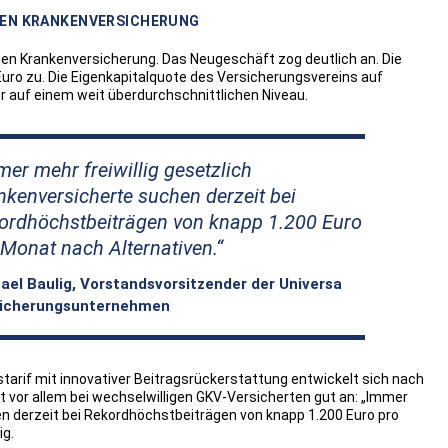
TEN KRANKENVERSICHERUNG
aten Krankenversicherung. Das Neugeschäft zog deutlich an. Die
 Euro zu. Die Eigenkapitalquote des Versicherungsvereins auf
r auf einem weit überdurchschnittlichen Niveau.
er mehr freiwillig gesetzlich
nkenversicherte suchen derzeit bei
ordhöchstbeiträgen von knapp 1.200 Euro
 Monat nach Alternativen.
ael Baulig, Vorstandsvorsitzender der Universa
icherungsunternehmen
tarif mit innovativer Beitragsrückerstattung entwickelt sich nach
 vor allem bei wechselwilligen GKV-Versicherten gut an: „Immer
en derzeit bei Rekordhöchstbeiträgen von knapp 1.200 Euro pro
ig.