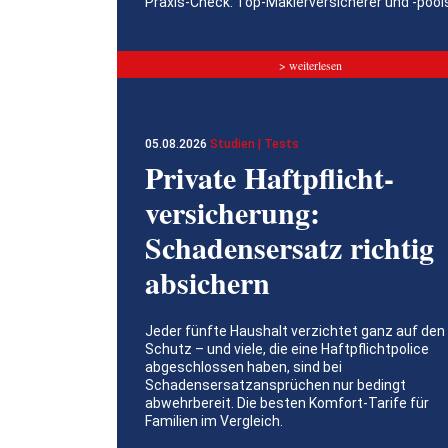
Praxis-Check: Top-Maklerversicherer und -pool
> weiterlesen
05.08.2026
Studien | Tests
Private Haftpflicht­
versicherung:
Schadensersatz richtig
absichern
Jeder fünfte Haushalt verzichtet ganz auf den
Schutz – und viele, die eine Haftpflichtpolice
abgeschlossen haben, sind bei
Schadensersatzansprüchen nur bedingt
abwehrbereit. Die besten Komfort-Tarife für
Familien im Vergleich.