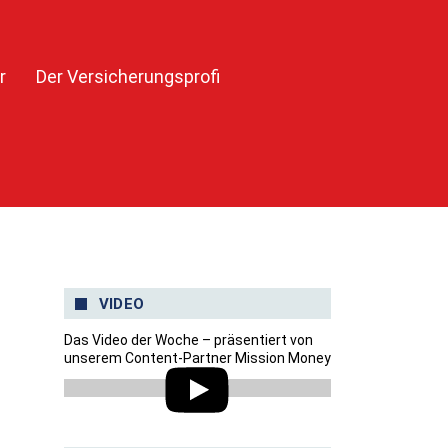
r
Der Versicherungsprofi
VIDEO
Das Video der Woche – präsentiert von
unserem Content-Partner Mission Money