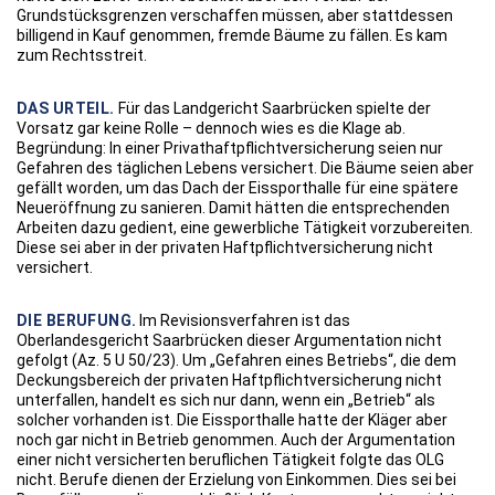
Grundstücksgrenzen verschaffen müssen, aber stattdessen
billigend in Kauf genommen, fremde Bäume zu fällen. Es kam
zum Rechtsstreit.
DAS URTEIL.
Für das Landgericht Saarbrücken spielte der
Vorsatz gar keine Rolle – dennoch wies es die Klage ab.
Begründung: In einer Privathaftpflichtversicherung seien nur
Gefahren des täglichen Lebens versichert. Die Bäume seien aber
gefällt worden, um das Dach der Eissporthalle für eine spätere
Neueröffnung zu sanieren. Damit hätten die entsprechenden
Arbeiten dazu gedient, eine gewerbliche Tätigkeit vorzubereiten.
Diese sei aber in der privaten Haftpflichtversicherung nicht
versichert.
DIE BERUFUNG.
Im Revisionsverfahren ist das
Oberlandesgericht Saarbrücken dieser Argumentation nicht
gefolgt (Az. 5 U 50/23). Um „Gefahren eines Betriebs“, die dem
Deckungsbereich der privaten Haftpflichtversicherung nicht
unterfallen, handelt es sich nur dann, wenn ein „Betrieb“ als
solcher vorhanden ist. Die Eissporthalle hatte der Kläger aber
noch gar nicht in Betrieb genommen. Auch der Argumentation
einer nicht versicherten beruflichen Tätigkeit folgte das OLG
nicht. Berufe dienen der Erzielung von Einkommen. Dies sei bei