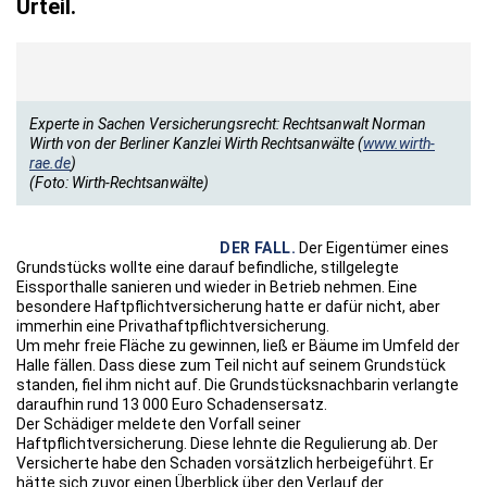
Urteil.
Experte in Sachen Versicherungsrecht: Rechtsanwalt Norman
Wirth von der Berliner Kanzlei Wirth Rechtsanwälte (
www.wirth-
rae.de
)
(Foto: Wirth-Rechtsanwälte)
DER FALL.
Der Eigentümer eines
Grundstücks wollte eine darauf befindliche, stillgelegte
Eissporthalle sanieren und wieder in Betrieb nehmen. Eine
besondere Haftpflichtversicherung hatte er dafür nicht, aber
immerhin eine Privathaftpflichtversicherung.
Um mehr freie Fläche zu gewinnen, ließ er Bäume im Umfeld der
Halle fällen. Dass diese zum Teil nicht auf seinem Grundstück
standen, fiel ihm nicht auf. Die Grundstücksnachbarin verlangte
daraufhin rund 13 000 Euro Schadensersatz.
Der Schädiger meldete den Vorfall seiner
Haftpflichtversicherung. Diese lehnte die Regulierung ab. Der
Versicherte habe den Schaden vorsätzlich herbeigeführt. Er
hätte sich zuvor einen Überblick über den Verlauf der