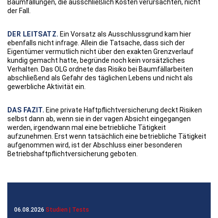
Baumfällungen, die ausschließlich Kosten verursachten, nicht
der Fall.
DER LEITSATZ.
Ein Vorsatz als Ausschlussgrund kam hier
ebenfalls nicht infrage. Allein die Tatsache, dass sich der
Eigentümer vermutlich nicht über den exakten Grenzverlauf
kundig gemacht hatte, begründe noch kein vorsätzliches
Verhalten. Das OLG ordnete das Risiko bei Baumfällarbeiten
abschließend als Gefahr des täglichen Lebens und nicht als
gewerbliche Aktivität ein.
DAS FAZIT.
Eine private Haftpflichtversicherung deckt Risiken
selbst dann ab, wenn sie in der vagen Absicht eingegangen
werden, irgendwann mal eine betriebliche Tätigkeit
aufzunehmen. Erst wenn tatsächlich eine betriebliche Tätigkeit
aufgenommen wird, ist der Abschluss einer besonderen
Betriebshaftpflichtversicherung geboten.
06.08.2026
Studien | Tests