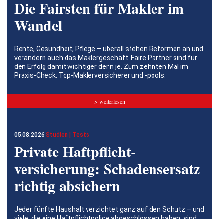
Die Fairsten für Makler im
Wandel
Rente, Gesundheit, Pflege – überall stehen Reformen an und
verändern auch das Maklergeschäft. Faire Partner sind für
den Erfolg damit wichtiger denn je. Zum zehnten Mal im
Praxis-Check: Top-Maklerversicherer und -pools.
> weiterlesen
05.08.2026
Studien | Tests
Private Haftpflicht­
versicherung: Schadensersatz
richtig absichern
Jeder fünfte Haushalt verzichtet ganz auf den Schutz – und
viele, die eine Haftpflichtpolice abgeschlossen haben, sind