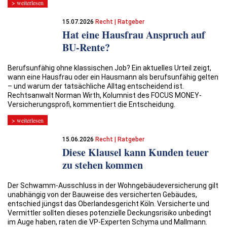
> weiterlesen
15.07.2026
Recht | Ratgeber
Hat eine Hausfrau Anspruch auf
BU-Rente?
Berufsunfähig ohne klassischen Job? Ein aktuelles Urteil zeigt,
wann eine Hausfrau oder ein Hausmann als berufsunfähig gelten
– und warum der tatsächliche Alltag entscheidend ist.
Rechtsanwalt Norman Wirth, Kolumnist des ­­FOCUS MONEY-
Versicherungsprofi, kommentiert die Entscheidung.
> weiterlesen
15.06.2026
Recht | Ratgeber
Diese Klausel kann Kunden teuer
zu stehen kommen
Der Schwamm-Ausschluss in der Wohngebäudeversicherung gilt
unabhängig von der Bauweise des versicherten Gebäudes,
entschied jüngst das Oberlandesgericht Köln. Versicherte und
Vermittler sollten dieses potenzielle Deckungsrisiko unbedingt
im Auge haben, raten die VP-Experten Schyma und Mallmann.