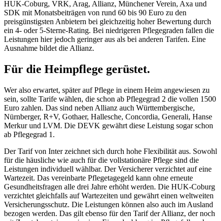
HUK-Coburg, VRK, Arag, Allianz, Münchener Verein, Axa und
SDK mit Monatsbeiträgen von rund 60 bis 90 Euro zu den
preisgünstigsten Anbietern bei gleichzeitig hoher Bewertung durch
ein 4- oder 5-Sterne-Rating. Bei niedrigeren Pflegegraden fallen die
Leistungen hier jedoch geringer aus als bei anderen Tarifen. Eine
Ausnahme bildet die Allianz.
Für die Heimpflege gerüstet.
Wer also erwartet, später auf Pflege in einem Heim angewiesen zu
sein, sollte Tarife wählen, die schon ab Pflegegrad 2 die vollen 1500
Euro zahlen. Das sind neben Allianz auch Württembergische,
Nürnberger, R+V, Gothaer, Hallesche, Concordia, Generali, Hanse
Merkur und LVM. Die DEVK gewährt diese Leistung sogar schon
ab Pflegegrad 1.
Der Tarif von Inter zeichnet sich durch hohe Flexibilität aus. Sowohl
für die häusliche wie auch für die vollstationäre Pflege sind die
Leistungen individuell wählbar. Der Versicherer verzichtet auf eine
Wartezeit. Das vereinbarte Pflegetagegeld kann ohne erneute
Gesundheitsfragen alle drei Jahre erhöht werden. Die HUK-Coburg
verzichtet gleichfalls auf Wartezeiten und gewährt einen weltweiten
Versicherungsschutz. Die Leistungen können also auch im Ausland
bezogen werden. Das gilt ebenso für den Tarif der Allianz, der noch