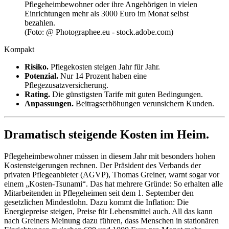
Pflegeheimbewohner oder ihre Angehörigen in vielen
Einrichtungen mehr als 3000 Euro im Monat selbst
bezahlen.
(Foto: @ Photographee.eu - stock.adobe.com)
Kompakt
Risiko.
Pflegekosten steigen Jahr für Jahr.
Potenzial.
Nur 14 Prozent haben eine
Pflegezusatzversicherung.
Rating.
Die günstigsten Tarife mit guten Bedingungen.
Anpassungen.
Beitragserhöhungen verunsichern Kunden.
Dramatisch steigende Kosten im Heim.
Pflegeheimbewohner müssen in diesem Jahr mit besonders hohen
Kostensteigerungen rechnen. Der Präsident des Verbands der
privaten Pflegeanbieter (AGVP), Thomas Greiner, warnt sogar vor
einem „Kosten-Tsunami“. Das hat mehrere Gründe: So erhalten alle
Mitarbeitenden in Pflegeheimen seit dem 1. September den
gesetzlichen Mindestlohn. Dazu kommt die Inflation: Die
Energiepreise steigen, Preise für Lebensmittel auch. All das kann
nach Greiners Meinung dazu führen, dass Menschen in stationären