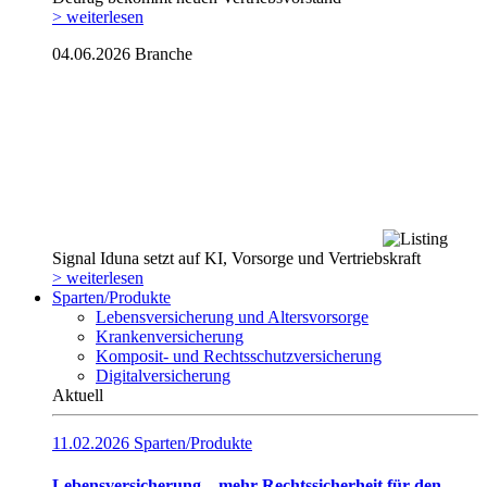
> weiterlesen
04.06.2026
Branche
Signal Iduna setzt auf KI, Vorsorge und Vertriebskraft
> weiterlesen
Sparten/Produkte
Lebensversicherung und Altersvorsorge
Krankenversicherung
Komposit- und Rechtsschutzversicherung
Digitalversicherung
Aktuell
11.02.2026
Sparten/Produkte
Lebensversicherung – mehr Rechtssicherheit für den