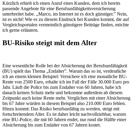
Kürzlich erhielt ich einen Anruf eines Kunden, dem ich bereits
passende Angebote für eine Berufsunfähigkeitsversicherung
unterbreitet habe. „Marco, im Internet ist es doch günstiger.” Nein,
ist es nicht! Wie es zu diesem Eindruck bei Kunden kommt, die auf
Vergleichsportalen vermeintlich günstigere Beiträge finden, möchte
ich gerne erläutern.
BU-Risiko steigt mit dem Alter
Eine wesentliche Rolle bei der Absicherung der Berufsunfähigkeit
(BU) spielt das Thema „Endalter”. Warum das so ist, verdeutliche
ich an einem kleinen Beispiel: Versichere ich eine monatliche BU-
Rente von 2500 Euro, erhalte ich im Fall der Fälle 30.000 Euro pro
Jahr. Läuft die Police bis zum Endalter von 60 Jahren, habe ich
danach keinen Schutz mehr und bekomme außerdem ab diesem
Zeitpunkt auch keine Rente mehr. Verglichen mit einer Absicherung
bis 67 Jahre würden in diesem Beispiel also 210.000 Euro fehlen.
Hinzu kommt: Das Risiko berufsunfähig zu werden, steigt mit
fortschreitendem Alter. Es ist daher leicht nachvollziehbar, warum
eine BU-Police, die mit 60 Jahren endet, nur rund die Hälfte einer
Absicherung bis zum Endalter von 67 Jahren kostet.