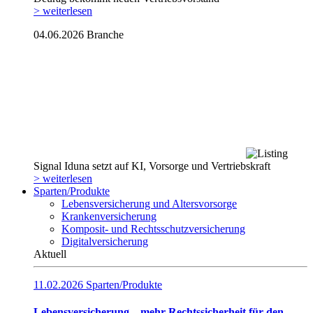
> weiterlesen
04.06.2026
Branche
Signal Iduna setzt auf KI, Vorsorge und Vertriebskraft
> weiterlesen
Sparten/Produkte
Lebensversicherung und Altersvorsorge
Krankenversicherung
Komposit- und Rechtsschutzversicherung
Digitalversicherung
Aktuell
11.02.2026
Sparten/Produkte
Lebensversicherung – mehr Rechtssicherheit für den