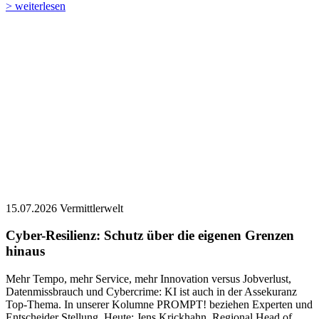
> weiterlesen
15.07.2026
Vermittlerwelt
Cyber-Resilienz: Schutz über die eigenen Grenzen
hinaus
Mehr Tempo, mehr Service, mehr Innovation versus Jobverlust,
Datenmissbrauch und Cybercrime: KI ist auch in der Assekuranz
Top-Thema. In unserer Kolumne PROMPT! beziehen Experten und
Entscheider Stellung. Heute: Jens Krickhahn, Regional Head of