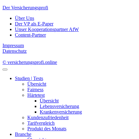
Der Versicherungsprofi
Über Uns
Der VP als E-Paper
Unser Kooperationspartner AfW
Content-Partner
Impressum
Datenschutz
© versicherungsprofi.online
Studien | Tests
Übersicht
Fairness
Härtetest
Übersicht
Lebensversicherung
Krankenversicherung
Kundenzufriedenheit
Tarifvergleich
Produkt des Monats
Branche