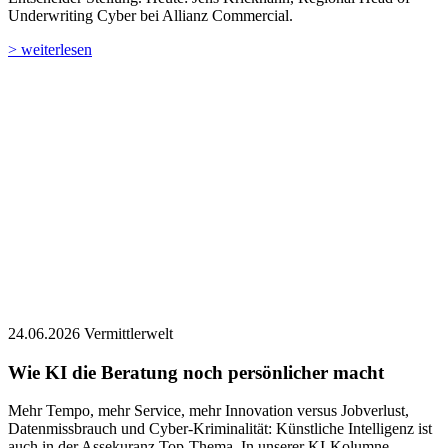
Underwriting Cyber bei Allianz Commercial.
> weiterlesen
24.06.2026
Vermittlerwelt
Wie KI die Beratung noch persönlicher macht
Mehr Tempo, mehr Service, mehr Innovation versus Jobverlust,
Datenmissbrauch und Cyber-Kriminalität: Künstliche Intelligenz ist
auch in der Assekuranz Top-Thema. In unserer KI-Kolumne