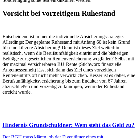
Sondertilgung sollte fest einkalkuliert werden.
Vorsicht bei vorzeitigem Ruhestand
Entscheidend ist immer die individuelle Absicherungsstrategie.
Allerdings: Der geplante Ruhestand mit Anfang 60 ist kein Grund
für eine kürzere Absicherung! Denn ist dieses Ziel weiterhin
realistisch, wenn die Berufsunfähigkeit eintritt und die bisherigen
Beiträge zur gesetzlichen Rentenversicherung wegfallen? Selbst mit
der maximal versicherbaren BU-Rente (Stichwort: finanzielle
Angemessenheit) lässt sich dann das Ziel eines vorzeitigen
Renteneintritts oft nicht mehr verwirklichen. Besser ist es daher, eine
Berufsunfähigkeitsversicherung bis zum Endalter von 67 Jahren
abzuschließen und vorzeitig zu kündigen, wenn der Ruhestand
erreicht wurde.
10.08.2026
Recht | Ratgeber
Hindernis Grundschuldner: Wem steht das Geld zu?
Der BGH muss klären, ob der Eigentümer eines mit