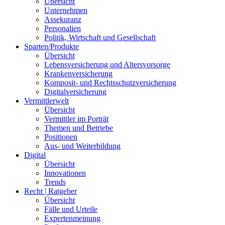
Übersicht
Unternehmen
Assekuranz
Personalien
Politik, Wirtschaft und Gesellschaft
Sparten/Produkte
Übersicht
Lebensversicherung und Altersvorsorge
Krankenversicherung
Komposit- und Rechtsschutzversicherung
Digitalversicherung
Vermittlerwelt
Übersicht
Vermittler im Porträt
Themen und Betriebe
Positionen
Aus- und Weiterbildung
Digital
Übersicht
Innovationen
Trends
Recht | Ratgeber
Übersicht
Fälle und Urteile
Expertenmeinung