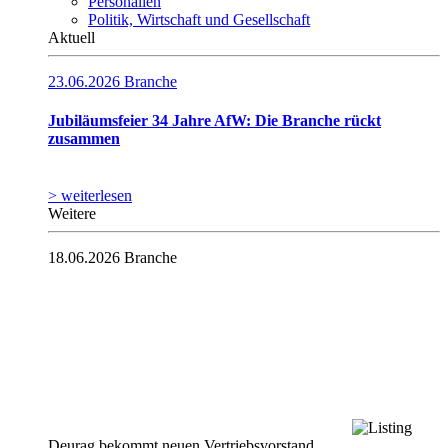
Personalien
Politik, Wirtschaft und Gesellschaft
Aktuell
23.06.2026
Branche
Jubiläumsfeier 34 Jahre AfW: Die Branche rückt
zusammen
> weiterlesen
Weitere
18.06.2026
Branche
Deurag bekommt neuen Vertriebsvorstand