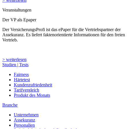
> weiterlesen
Veranstaltungen
Der VP als Epaper
Der VersicherungsProfi ist das ePaper für die Vertriebspartner der
Assekuranz. Es liefert faktenorientierte Informationen für den freien
Vertrieb.
> weiterlesen
Studien | Tests
Fairness
Härtetest
Kundenzufriedenheit
Tarifvergleich
Produkt des Monats
Branche
Unternehmen
Assekuranz
Personalien