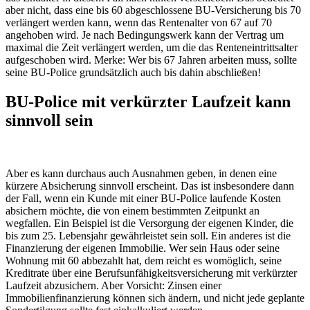
aber nicht, dass eine bis 60 abgeschlossene BU-Versicherung bis 70
verlängert werden kann, wenn das Rentenalter von 67 auf 70
angehoben wird. Je nach Bedingungswerk kann der Vertrag um
maximal die Zeit verlängert werden, um die das Renteneintrittsalter
aufgeschoben wird. Merke: Wer bis 67 Jahren arbeiten muss, sollte
seine BU-Police grundsätzlich auch bis dahin abschließen!
BU-Police mit verkürzter Laufzeit kann
sinnvoll sein
Aber es kann durchaus auch Ausnahmen geben, in denen eine
kürzere Absicherung sinnvoll erscheint. Das ist insbesondere dann
der Fall, wenn ein Kunde mit einer BU-Police laufende Kosten
absichern möchte, die von einem bestimmten Zeitpunkt an
wegfallen. Ein Beispiel ist die Versorgung der eigenen Kinder, die
bis zum 25. Lebensjahr gewährleistet sein soll. Ein anderes ist die
Finanzierung der eigenen Immobilie. Wer sein Haus oder seine
Wohnung mit 60 abbezahlt hat, dem reicht es womöglich, seine
Kreditrate über eine Berufsunfähigkeitsversicherung mit verkürzter
Laufzeit abzusichern. Aber Vorsicht: Zinsen einer
Immobilienfinanzierung können sich ändern, und nicht jede geplante