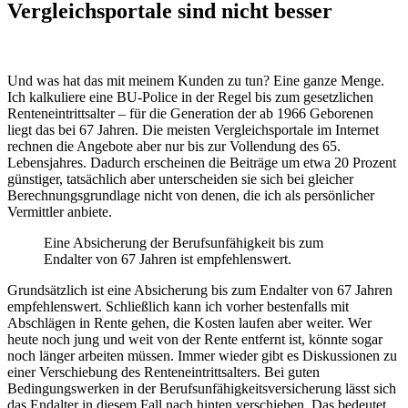
Vergleichsportale sind nicht besser
Und was hat das mit meinem Kunden zu tun? Eine ganze Menge.
Ich kalkuliere eine BU-Police in der Regel bis zum gesetzlichen
Renteneintrittsalter – für die Generation der ab 1966 Geborenen
liegt das bei 67 Jahren. Die meisten Vergleichsportale im Internet
rechnen die Angebote aber nur bis zur Vollendung des 65.
Lebensjahres. Dadurch erscheinen die Beiträge um etwa 20 Prozent
günstiger, tatsächlich aber unterscheiden sie sich bei gleicher
Berechnungsgrundlage nicht von denen, die ich als persönlicher
Vermittler anbiete.
Eine Absicherung der Berufsunfähigkeit bis zum
Endalter von 67 Jahren ist empfehlenswert.
Grundsätzlich ist eine Absicherung bis zum Endalter von 67 Jahren
empfehlenswert. Schließlich kann ich vorher bestenfalls mit
Abschlägen in Rente gehen, die Kosten laufen aber weiter. Wer
heute noch jung und weit von der Rente entfernt ist, könnte sogar
noch länger arbeiten müssen. Immer wieder gibt es Diskussionen zu
einer Verschiebung des Renteneintrittsalters. Bei guten
Bedingungswerken in der Berufsunfähigkeitsversicherung lässt sich
das Endalter in diesem Fall nach hinten verschieben. Das bedeutet