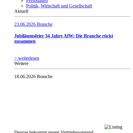
Personalien
Politik, Wirtschaft und Gesellschaft
Aktuell
23.06.2026
Branche
Jubiläumsfeier 34 Jahre AfW: Die Branche rückt
zusammen
> weiterlesen
Weitere
18.06.2026
Branche
Deurag bekommt neuen Vertriebsvorstand