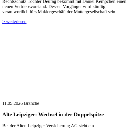
Rechtsschutz-Tochter Deurag bekommt mit Daniel Kempchen einen
neuen Vertriebsvorstand. Dessen Vorgänger wird künftig
verantwortlich fürs Maklergeschäft der Muttergesellschaft sein.
> weiterlesen
11.05.2026
Branche
Alte Leipziger: Wechsel in der Doppelspitze
Bei der Alten Leipziger Versicherung AG steht ein