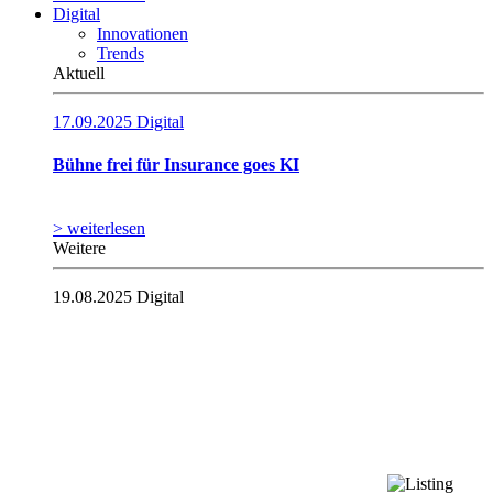
Digital
Innovationen
Trends
Aktuell
17.09.2025
Digital
Bühne frei für Insurance goes KI
> weiterlesen
Weitere
19.08.2025
Digital