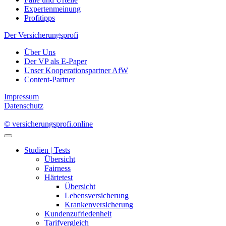
Expertenmeinung
Profitipps
Der Versicherungsprofi
Über Uns
Der VP als E-Paper
Unser Kooperationspartner AfW
Content-Partner
Impressum
Datenschutz
© versicherungsprofi.online
Studien | Tests
Übersicht
Fairness
Härtetest
Übersicht
Lebensversicherung
Krankenversicherung
Kundenzufriedenheit
Tarifvergleich