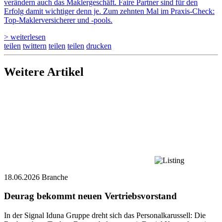
verändern auch das Maklergeschäft. Faire Partner sind für den
Erfolg damit wichtiger denn je. Zum zehnten Mal im Praxis-Check:
Top-Maklerversicherer und -pools.
> weiterlesen
teilen
twittern
teilen
teilen
drucken
Weitere Artikel
18.06.2026
Branche
Deurag bekommt neuen Vertriebsvorstand
In der Signal Iduna Gruppe dreht sich das Personalkarussell: Die