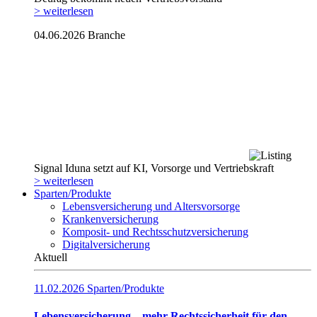
> weiterlesen
04.06.2026
Branche
Signal Iduna setzt auf KI, Vorsorge und Vertriebskraft
> weiterlesen
Sparten/Produkte
Lebensversicherung und Altersvorsorge
Krankenversicherung
Komposit- und Rechtsschutzversicherung
Digitalversicherung
Aktuell
11.02.2026
Sparten/Produkte
Lebensversicherung – mehr Rechtssicherheit für den