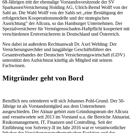
68-Jährigen tritt der ehemalige Vorstandsvorsitzende der SV
SparkassenVersicherung Holding AG, Ulrich-Bernd Wolff von der
Sahl an. Die Wahl Wolff von der Sahls sei „eine Bestätigung der
erfolgreichen Kooperationsmodelle und der strategischen
Ausrichtung” der Allcura, so das Hamburger Unternehmen. Der
Spezialversicherer für Vermögensschaden-Haftpflicht kooperiert mit
verschiedenen Erstversicherern in Deutschland und Österreich.
Neu dabei ist außerdem Rechtsanwalt Dr. Axel Wehling: Der
Versicherungsrechtler und langjährige Geschäftsführer des
Gesamtverbandes der Deutschen Versicherungswirtschaft (GDV)
unterstützt den Aufsichtsrat künftig als Mitglied mit seinem
Fachwissen.
Mitgründer geht von Bord
Beruflich neu orientieren will sich Johannes Pohl-Grund. Der 50-
Jährige ist als Vorstandsmitglied aus dem Unternehmen
ausgeschieden. Der Aktuar gehört zum Gründungsteam der Allcura
und verantwortete seit 2013 im Vorstand u.a. die Bereiche Aktuariat,
Risikomanagement, IT, Finanzen und Controlling. Seit der
Einführung von Solvency-II im Jahr 2016 war er verantwortlicher
Inhaber der Versicherungsmathematischen Funktion und der