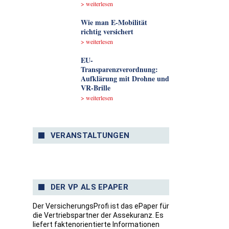
> weiterlesen
Wie man E-Mobilität
richtig versichert
> weiterlesen
EU-
Transparenzverordnung:
Aufklärung mit Drohne und
VR-Brille
> weiterlesen
VERANSTALTUNGEN
DER VP ALS EPAPER
Der VersicherungsProfi ist das ePaper für
die Vertriebspartner der Assekuranz. Es
liefert faktenorientierte Informationen