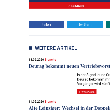
> weiterlesen
teilen
twittern
WEITERE ARTIKEL
18.06.2026
Branche
Deurag bekommt neuen Vertriebsvors
In der Signal Iduna 
Deurag bekommt mit
Vorgänger wird künft
> weiterlesen
11.05.2026
Branche
Alte Leipziger: Wechsel in der Doppel