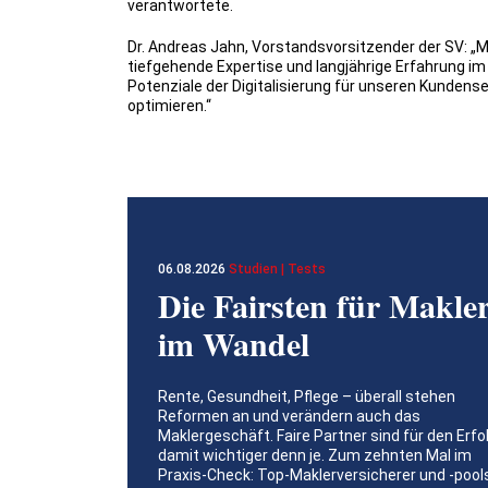
verantwortete.
Dr. Andreas Jahn, Vorstandsvorsitzender der SV: „M
tiefgehende Expertise und langjährige Erfahrung im 
Potenziale der Digitalisierung für unseren Kundens
optimieren.“
06.08.2026
Studien | Tests
Die Fairsten für Makle
im Wandel
Rente, Gesundheit, Pflege – überall stehen
Reformen an und verändern auch das
Maklergeschäft. Faire Partner sind für den Erfo
damit wichtiger denn je. Zum zehnten Mal im
Praxis-Check: Top-Maklerversicherer und -pool