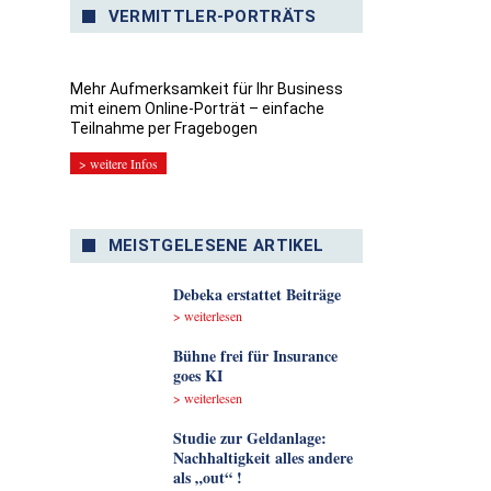
VERMITTLER-PORTRÄTS
Mehr Aufmerksamkeit für Ihr Business
mit einem Online-Porträt – einfache
Teilnahme per Fragebogen
> weitere Infos
MEISTGELESENE ARTIKEL
Debeka erstattet Beiträge
> weiterlesen
Bühne frei für Insurance
goes KI
> weiterlesen
Studie zur Geldanlage:
Nachhaltigkeit alles andere
als „out“ !