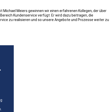
it Michael Meiers gewinnen wir einen erfahrenen Kollegen, der über
Bereich Kundenservice verfügt. Er wird dazu beitragen, die
ervice zu realisieren und so unsere Angebote und Prozesse weiter zu
r
lg
s.