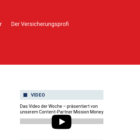
r
Der Versicherungsprofi
VIDEO
Das Video der Woche – präsentiert von
unserem Content-Partner Mission Money