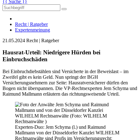
{{ Suche }}
Recht | Ratgeber
Expertenmeinung
21.05.2024
Recht | Ratgeber
Hausrat-Urteil: Niedrigere Hürden bei
Einbruchschäden
Bei Einbruchdiebstählen sind Versicherte in der Beweislast – im
Zweifel gibt es kein Geld. Nun springt der BGH
Versicherungsnehmern zur Seite: Hausratversicherer dürfen den
Bogen nicht überspannen. Die VP-Rechtsexperten Jem Schyma und
Raimund Mallmann erläutern das richtungsweisende Urteil.
Experten-Duo: Jem Schyma (l.) und Raimund
Mallmann von der Düssel­dorfer Kanzlei WILHELM
Rechtsanwälte sind Profis im Versicherungsrecht: