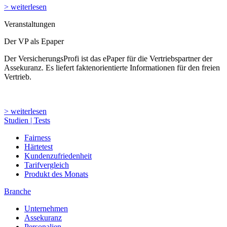
> weiterlesen
Veranstaltungen
Der VP als Epaper
Der VersicherungsProfi ist das ePaper für die Vertriebspartner der
Assekuranz. Es liefert faktenorientierte Informationen für den freien
Vertrieb.
> weiterlesen
Studien | Tests
Fairness
Härtetest
Kundenzufriedenheit
Tarifvergleich
Produkt des Monats
Branche
Unternehmen
Assekuranz
Personalien