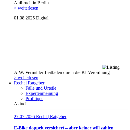
Aufbruch in Berlin
> weiterlesen
01.08.2025
Digital
AfW: Vermittler-Leitfaden durch die KI-Verordnung
> weiterlesen
Recht | Ratgeber
Fälle und Urteile
Expertenmeinung
Profitipps
Aktuell
27.07.2026
Recht | Ratgeber
E-Bike doppelt versichert – aber keiner will zahlen