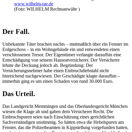
www.wilhelm-rae.de
(Foto: WILHELM Rechtsanwälte )
Der Fall.
Unbekannte Täter brachen nachts – mutmaßlich über ein Fenster im
Erdgeschoss – in ein Wohngebäude ein und entwendeten einen
verschlossenen Tresor. Der Eigentümer verlangte daraufhin eine
Entschädigung von seinem Hausratversicherer. Der Versicherer
lehnte die Deckung jedoch ab. Begründung: Der
Versicherungsnehmer habe einen Einbruchdiebstahl nicht
hinreichend nachgewiesen. Der Geschädigte klagte daraufhin –
immerhin ging es um einen Schaden von rund 30.000 Euro.
Das Urteil.
Das Landgericht Memmingen und das Oberlandesgericht München
wiesen die Klage ab und gaben dem Versicherer Recht. Die
Einbruchspuren seien nach Einschätzung eines gerichtlichen
Sachverständigen unstimmig. So hätten etwa die Hebelspuren am
Fenster, das die Polizeibeamten in Kippstellung vorgefunden hatten,