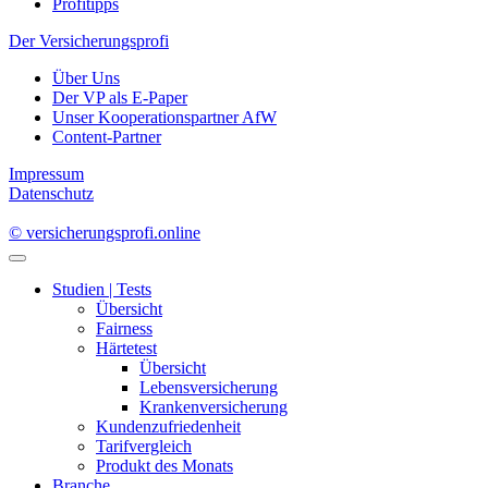
Profitipps
Der Versicherungsprofi
Über Uns
Der VP als E-Paper
Unser Kooperationspartner AfW
Content-Partner
Impressum
Datenschutz
© versicherungsprofi.online
Studien | Tests
Übersicht
Fairness
Härtetest
Übersicht
Lebensversicherung
Krankenversicherung
Kundenzufriedenheit
Tarifvergleich
Produkt des Monats
Branche