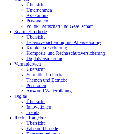
Übersicht
Unternehmen
Assekuranz
Personalien
Politik, Wirtschaft und Gesellschaft
Sparten/Produkte
Übersicht
Lebensversicherung und Altersvorsorge
Krankenversicherung
Komposit- und Rechtsschutzversicherung
Digitalversicherung
Vermittlerwelt
Übersicht
Vermittler im Porträt
Themen und Betriebe
Positionen
Aus- und Weiterbildung
Digital
Übersicht
Innovationen
Trends
Recht | Ratgeber
Übersicht
Fälle und Urteile
Expertenmeinung