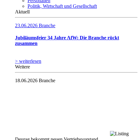
Personalien
Politik, Wirtschaft und Gesellschaft
Aktuell
23.06.2026
Branche
Jubiläumsfeier 34 Jahre AfW: Die Branche rückt
zusammen
> weiterlesen
Weitere
18.06.2026
Branche
Deurag bekommt neuen Vertriebsvorstand