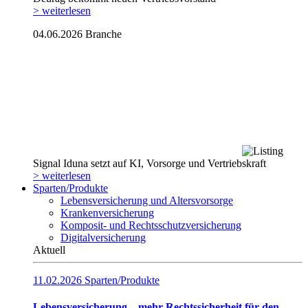
> weiterlesen
04.06.2026
Branche
Signal Iduna setzt auf KI, Vorsorge und Vertriebskraft
> weiterlesen
Sparten/Produkte
Lebensversicherung und Altersvorsorge
Krankenversicherung
Komposit- und Rechtsschutzversicherung
Digitalversicherung
Aktuell
11.02.2026
Sparten/Produkte
Lebensversicherung – mehr Rechtssicherheit für den