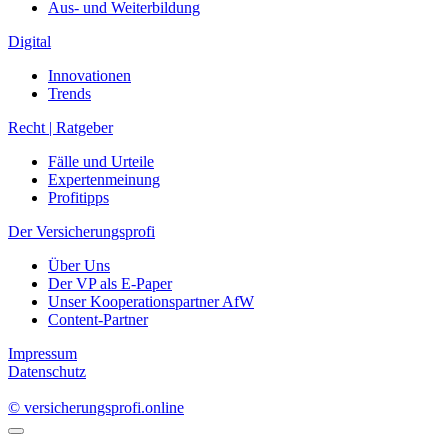
Aus- und Weiterbildung
Digital
Innovationen
Trends
Recht | Ratgeber
Fälle und Urteile
Expertenmeinung
Profitipps
Der Versicherungsprofi
Über Uns
Der VP als E-Paper
Unser Kooperationspartner AfW
Content-Partner
Impressum
Datenschutz
© versicherungsprofi.online