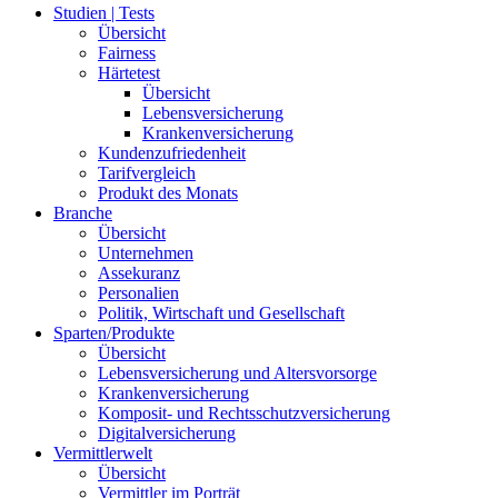
Studien | Tests
Übersicht
Fairness
Härtetest
Übersicht
Lebensversicherung
Krankenversicherung
Kundenzufriedenheit
Tarifvergleich
Produkt des Monats
Branche
Übersicht
Unternehmen
Assekuranz
Personalien
Politik, Wirtschaft und Gesellschaft
Sparten/Produkte
Übersicht
Lebensversicherung und Altersvorsorge
Krankenversicherung
Komposit- und Rechtsschutzversicherung
Digitalversicherung
Vermittlerwelt
Übersicht
Vermittler im Porträt