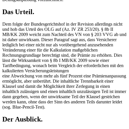
Das Urteil.
Dem folgte der Bundesgerichtshof in der Revision allerdings nicht
und hob das Urteil des OLG auf (Az. IV ZR 253/20). § 8b II
MB/KK 2009 weicht zum Nachteil des VN von § 203 VVG ab und
ist daher unwirksam. Dieser Paragraf sagt aus, dass Versicherer
lediglich bei einer nicht nur als vorübergehend anzusehenden
Veränderung einer für die Kalkulation maßgeblichen
Rechnungsgrundlage berechtigt sind, die Prämie zu erhöhen. Dies
lässt die Wirksamkeit von § 8b I MB/KK 2009 sowie einer
Tarifbedingung, wonach beim Vergleich der erforderlichen mit den
kalkulierten Versicherungsleistungen
eine Abweichung von mehr als fünf Prozent eine Prämienanpassung
ermöglicht, aber unberührt. Die inhaltliche Trennbarkeit einer
Klausel und damit die Möglichkeit ihrer Zerlegung in einen
inhaltlich zulässigen und einen inhaltlich unzulässigen Teil ist immer
dann gegeben, wenn der unwirksame Teil der Klausel gestrichen
werden kann, ohne dass der Sinn des anderen Teils darunter leidet
(sog. Blue-Pencil-Test).
Der Ausblick.