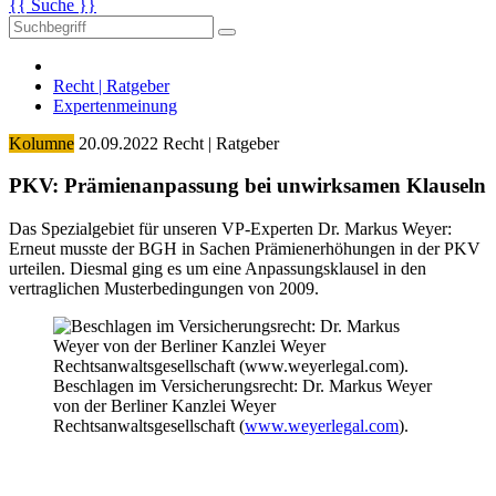
{{ Suche }}
Recht | Ratgeber
Expertenmeinung
Kolumne
20.09.2022
Recht | Ratgeber
PKV: Prämienan­passung bei unwirk­samen Klauseln
Das Spezialgebiet für unseren VP-Experten Dr. Markus Weyer:
Erneut musste der BGH in Sachen Prämienerhöhungen in der PKV
urteilen. Diesmal ging es um eine Anpassungsklausel in den
vertraglichen Musterbedingungen von 2009.
Beschlagen im Versicherungsrecht: Dr. Markus Weyer
von der Berliner Kanzlei Weyer
Rechtsanwaltsgesellschaft (
www.weyerlegal.com
).