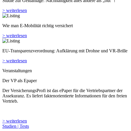
Studie zur Geldanlage: Nachhaltigkeit alles andere als „out“ !
> weiterlesen
Wie man E-Mobilität richtig versichert
> weiterlesen
EU-Transparenzverordnung: Aufklärung mit Drohne und VR-Brille
> weiterlesen
Veranstaltungen
Der VP als Epaper
Der VersicherungsProfi ist das ePaper für die Vertriebspartner der
Assekuranz. Es liefert faktenorientierte Informationen für den freien
Vertrieb.
> weiterlesen
Studien | Tests