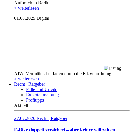
Aufbruch in Berlin
> weiterlesen
01.08.2025
Digital
AfW: Vermittler-Leitfaden durch die KI-Verordnung
> weiterlesen
Recht | Ratgeber
Fälle und Urteile
Expertenmeinung
Profitipps
Aktuell
27.07.2026
Recht | Ratgeber
E-Bike doppelt versichert – aber keiner will zahlen