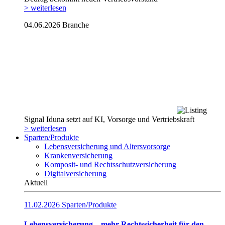
> weiterlesen
04.06.2026
Branche
Signal Iduna setzt auf KI, Vorsorge und Vertriebskraft
> weiterlesen
Sparten/Produkte
Lebensversicherung und Altersvorsorge
Krankenversicherung
Komposit- und Rechtsschutzversicherung
Digitalversicherung
Aktuell
11.02.2026
Sparten/Produkte
Lebensversicherung – mehr Rechtssicherheit für den