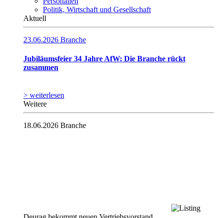
Personalien
Politik, Wirtschaft und Gesellschaft
Aktuell
23.06.2026
Branche
Jubiläumsfeier 34 Jahre AfW: Die Branche rückt
zusammen
> weiterlesen
Weitere
18.06.2026
Branche
Deurag bekommt neuen Vertriebsvorstand