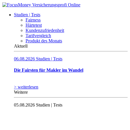
Studien | Tests
Fairness
Härtetest
Kundenzufriedenheit
Tarifvergleich
Produkt des Monats
Aktuell
06.08.2026
Studien | Tests
Die Fairsten für Makler im Wandel
> weiterlesen
Weitere
05.08.2026
Studien | Tests