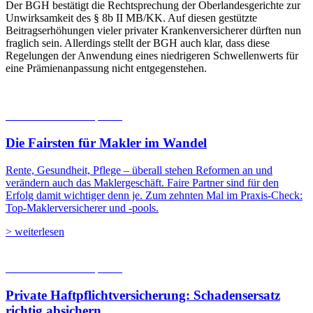
Der BGH bestätigt die Rechtsprechung der Oberlandesgerichte zur
Unwirksamkeit des § 8b II MB/KK. Auf diesen gestützte
Beitragserhöhungen vieler privater Krankenversicherer dürften nun
fraglich sein. Allerdings stellt der BGH auch klar, dass diese
Regelungen der Anwendung eines niedrigeren Schwellenwerts für
eine Prämienanpassung nicht entgegenstehen.
06.08.2026
Studien | Tests
Die Fairsten für Makler im Wandel
Rente, Gesundheit, Pflege – überall stehen Reformen an und
verändern auch das Maklergeschäft. Faire Partner sind für den
Erfolg damit wichtiger denn je. Zum zehnten Mal im Praxis-Check:
Top-Maklerversicherer und -pools.
> weiterlesen
05.08.2026
Studien | Tests
Private Haftpflicht­versicherung: Schadensersatz
richtig absichern