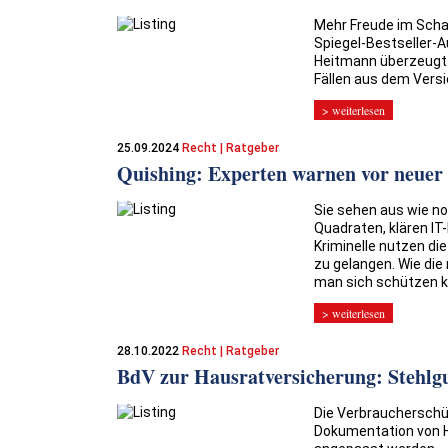
Mehr Freude im Scha
Spiegel-Bestseller-
Heitmann überzeugt.
Fällen aus dem Versi
> weiterlesen
25.09.2024
Recht | Ratgeber
Quishing: Experten warnen vor neuer
Sie sehen aus wie no
Quadraten, klären IT
Kriminelle nutzen di
zu gelangen. Wie die
man sich schützen ka
> weiterlesen
28.10.2022
Recht | Ratgeber
BdV zur Hausratversicherung: Stehlgut
Die Verbraucherschü
Dokumentation von 