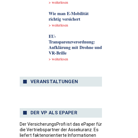
> weiterlesen
Wie man E-Mobilität
richtig versichert
> weiterlesen
EU-
Transparenzverordnung:
Aufklärung mit Drohne und
VR-Brille
> weiterlesen
VERANSTALTUNGEN
DER VP ALS EPAPER
Der VersicherungsProfi ist das ePaper für
die Vertriebspartner der Assekuranz. Es
liefert faktenorientierte Informationen