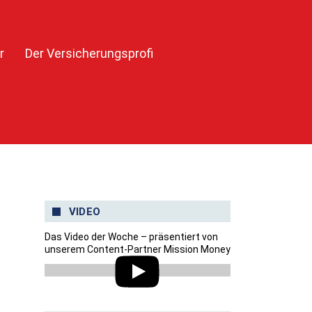
r
Der Versicherungsprofi
VIDEO
Das Video der Woche – präsentiert von
unserem Content-Partner Mission Money