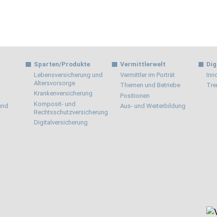
Sparten/Produkte
Vermittlerwelt
Dig
Lebensversicherung und
Vermittler im Porträt
Inn
Altersvorsorge
Themen und Betriebe
Tre
Krankenversicherung
Positionen
Komposit- und
 und
Aus- und Weiterbildung
Rechtsschutzversicherung
Digitalversicherung