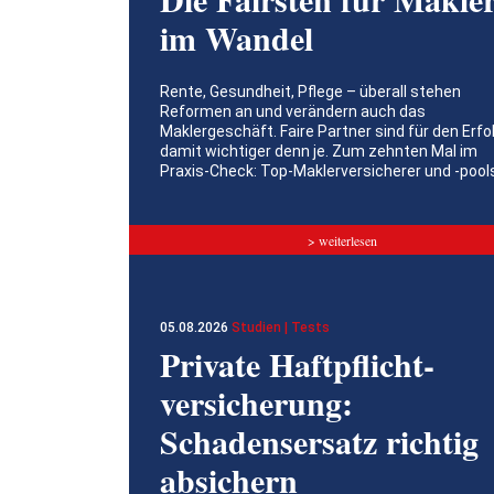
im Wandel
Rente, Gesundheit, Pflege – überall stehen
Reformen an und verändern auch das
Maklergeschäft. Faire Partner sind für den Erfo
damit wichtiger denn je. Zum zehnten Mal im
Praxis-Check: Top-Maklerversicherer und -pool
> weiterlesen
05.08.2026
Studien | Tests
Private Haftpflicht­
versicherung:
Schadensersatz richtig
absichern