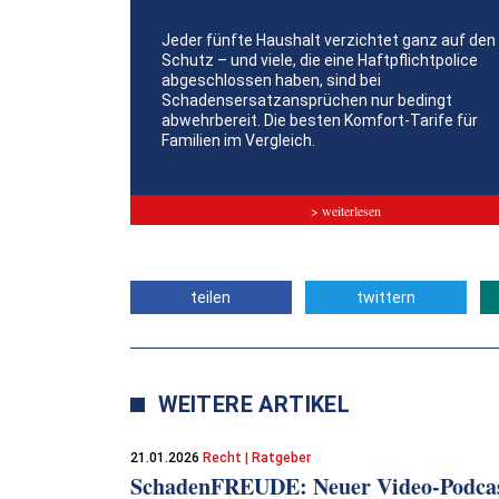
Jeder fünfte Haushalt verzichtet ganz auf den
Schutz – und viele, die eine Haftpflichtpolice
abgeschlossen haben, sind bei
Schadensersatzansprüchen nur bedingt
abwehrbereit. Die besten Komfort-Tarife für
Familien im Vergleich.
> weiterlesen
teilen
twittern
WEITERE ARTIKEL
21.01.2026
Recht | Ratgeber
SchadenFREUDE: Neuer Video-Podcast