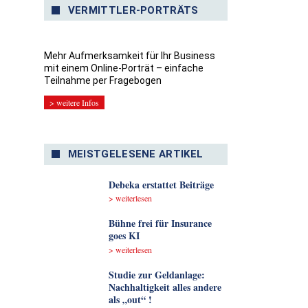
VERMITTLER-PORTRÄTS
Mehr Aufmerksamkeit für Ihr Business
mit einem Online-Porträt – einfache
Teilnahme per Fragebogen
> weitere Infos
MEISTGELESENE ARTIKEL
Debeka erstattet Beiträge
> weiterlesen
Bühne frei für Insurance
goes KI
> weiterlesen
Studie zur Geldanlage:
Nachhaltigkeit alles andere
als „out“ !