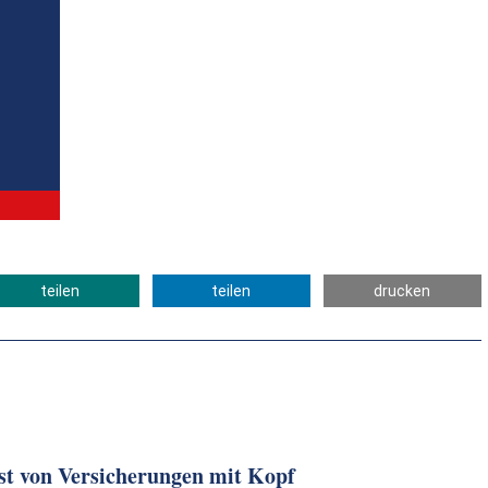
teilen
teilen
drucken
 von Versicherungen mit Kopf