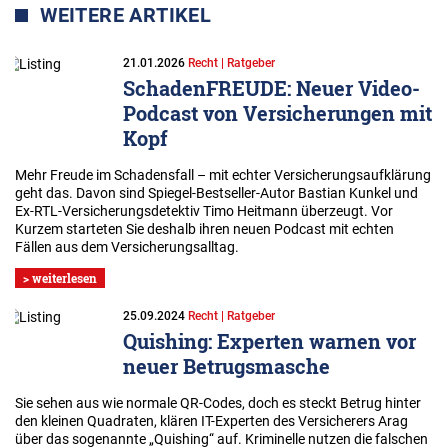
WEITERE ARTIKEL
21.01.2026
Recht | Ratgeber
SchadenFREUDE: Neuer Video-
Podcast von Versicherungen mit
Kopf
Mehr Freude im Schadensfall – mit echter Versicherungsaufklärung
geht das. Davon sind Spiegel-Bestseller-Autor Bastian Kunkel und
Ex-RTL-Versicherungsdetektiv Timo Heitmann überzeugt. Vor
Kurzem starteten Sie deshalb ihren neuen Podcast mit echten
Fällen aus dem Versicherungsalltag.
> weiterlesen
25.09.2024
Recht | Ratgeber
Quishing: Experten warnen vor
neuer Betrugsmasche
Sie sehen aus wie normale QR-Codes, doch es steckt Betrug hinter
den kleinen Quadraten, klären IT-Experten des Versicherers Arag
über das sogenannte „Quishing“ auf. Kriminelle nutzen die falschen