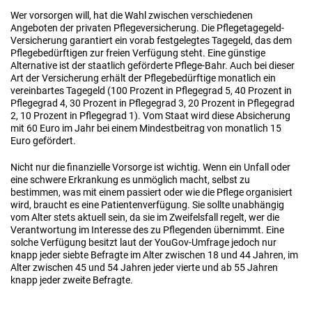
Wer vorsorgen will, hat die Wahl zwischen verschiedenen
Angeboten der privaten Pflegeversicherung. Die Pflegetagegeld-
Versicherung garantiert ein vorab festgelegtes Tagegeld, das dem
Pflegebedürftigen zur freien Verfügung steht. Eine günstige
Alternative ist der staatlich geförderte Pflege-Bahr. Auch bei dieser
Art der Versicherung erhält der Pflegebedürftige monatlich ein
vereinbartes Tagegeld (100 Prozent in Pflegegrad 5, 40 Prozent in
Pflegegrad 4, 30 Prozent in Pflegegrad 3, 20 Prozent in Pflegegrad
2, 10 Prozent in Pflegegrad 1). Vom Staat wird diese Absicherung
mit 60 Euro im Jahr bei einem Mindestbeitrag von monatlich 15
Euro gefördert.
Nicht nur die finanzielle Vorsorge ist wichtig. Wenn ein Unfall oder
eine schwere Erkrankung es unmöglich macht, selbst zu
bestimmen, was mit einem passiert oder wie die Pflege organisiert
wird, braucht es eine Patientenverfügung. Sie sollte unabhängig
vom Alter stets aktuell sein, da sie im Zweifelsfall regelt, wer die
Verantwortung im Interesse des zu Pflegenden übernimmt. Eine
solche Verfügung besitzt laut der YouGov-Umfrage jedoch nur
knapp jeder siebte Befragte im Alter zwischen 18 und 44 Jahren, im
Alter zwischen 45 und 54 Jahren jeder vierte und ab 55 Jahren
knapp jeder zweite Befragte.