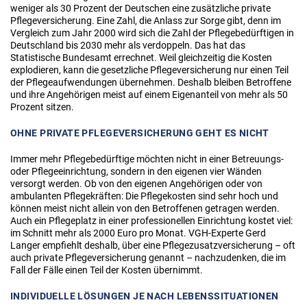
weniger als 30 Prozent der Deutschen eine zusätzliche private
Pflegeversicherung. Eine Zahl, die Anlass zur Sorge gibt, denn im
Vergleich zum Jahr 2000 wird sich die Zahl der Pflegebedürftigen in
Deutschland bis 2030 mehr als verdoppeln. Das hat das
Statistische Bundesamt errechnet. Weil gleichzeitig die Kosten
explodieren, kann die gesetzliche Pflegeversicherung nur einen Teil
der Pflegeaufwendungen übernehmen. Deshalb bleiben Betroffene
und ihre Angehörigen meist auf einem Eigenanteil von mehr als 50
Prozent sitzen.
OHNE PRIVATE PFLEGEVERSICHERUNG GEHT ES NICHT
Immer mehr Pflegebedürftige möchten nicht in einer Betreuungs-
oder Pflegeeinrichtung, sondern in den eigenen vier Wänden
versorgt werden. Ob von den eigenen Angehörigen oder von
ambulanten Pflegekräften: Die Pflegekosten sind sehr hoch und
können meist nicht allein von den Betroffenen getragen werden.
Auch ein Pflegeplatz in einer professionellen Einrichtung kostet viel:
im Schnitt mehr als 2000 Euro pro Monat. VGH-Experte Gerd
Langer empfiehlt deshalb, über eine Pflegezusatzversicherung – oft
auch private Pflegeversicherung genannt – nachzudenken, die im
Fall der Fälle einen Teil der Kosten übernimmt.
INDIVIDUELLE LÖSUNGEN JE NACH LEBENSSITUATIONEN