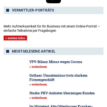
VERMITTLER-PORTRÄTS
Mehr Aufmerksamkeit für Ihr Business mit einem Online-Porträt –
einfache Teilnahme per Fragebogen
> weitere Infos
MEISTGELESENE ARTIKEL
VPV-Bilanz: Minus wegen Corona
> weiterlesen
Gothaer: Umsatzminus trotz starkem
Firmengeschäft
> weiterlesen
Studie: PKV-Anbieter überzeugen Kunden
> weiterlesen
Im Härtetest: Alte Oldenburger Kranken­