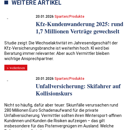
WEITERE ARTIKEL
20.01.2026
Sparten/Produkte
Kfz-Kundenwanderung 2025: ­rund
1,7 Millionen Verträge gewechselt
Studie zeigt: Die Wechselaktivität im Jahresendgeschäft der
Kfz-Versicherungsbranche ist weiterhin hoch. KI wird bei
Beratung immer relevanter. Aber auch Vermittler bleiben
wichtige Ansprechpartner.
> weiterlesen
20.01.2026
Sparten/Produkte
Unfallversicherung: Skifahrer auf
Kollisionskurs
Nicht so häufig, dafür aber teuer: Skiunfälle verursachen rund
280 Millionen Euro Schadenaufwand für die private
Unfallversicherung. Vermittler sollten ihren Wintersport-affinen
Kundinnen und Kunden die Risiken aufzeigen – das gilt
insbesondere für das Pistenvergnügen im Ausland. Welche