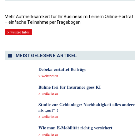
Mehr Aufmerksamkeit für Ihr Business mit einem Online-Porträt
– einfache Teilnahme per Fragebogen
> weitere Infos
MEISTGELESENE ARTIKEL
Debeka erstattet Beiträge
> weiterlesen
Bühne frei für Insurance goes KI
> weiterlesen
Studie zur Geldanlage: Nachhaltigkeit alles andere
als „out“ !
> weiterlesen
Wie man E-Mobilität richtig versichert
> weiterlesen