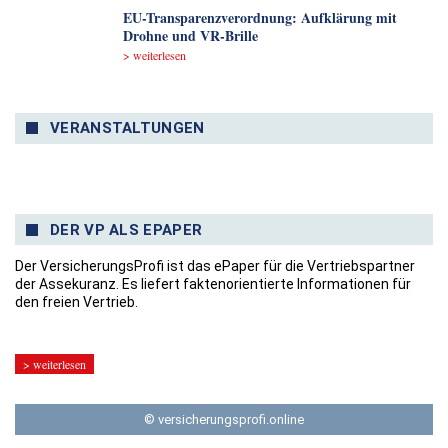
EU-Transparenzverordnung: Aufklärung mit
Drohne und VR-Brille
> weiterlesen
VERANSTALTUNGEN
DER VP ALS EPAPER
Der VersicherungsProfi ist das ePaper für die Vertriebspartner
der Assekuranz. Es liefert faktenorientierte Informationen für
den freien Vertrieb.
> weiterlesen
© versicherungsprofi.online