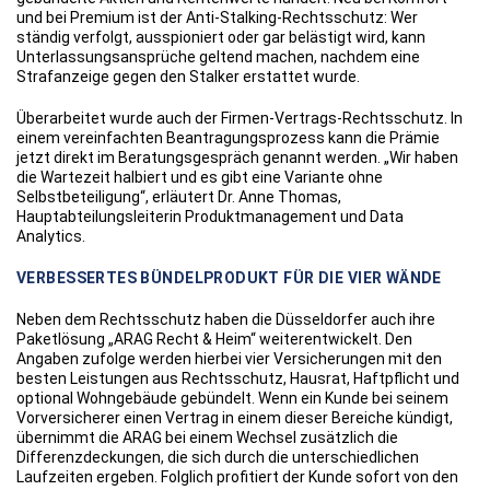
und bei Premium ist der Anti-Stalking-Rechtsschutz: Wer
ständig verfolgt, ausspioniert oder gar belästigt wird, kann
Unterlassungsansprüche geltend machen, nachdem eine
Strafanzeige gegen den Stalker erstattet wurde.
Überarbeitet wurde auch der Firmen-Vertrags-Rechtsschutz. In
einem vereinfachten Beantragungsprozess kann die Prämie
jetzt direkt im Beratungsgespräch genannt werden. „Wir haben
die Wartezeit halbiert und es gibt eine Variante ohne
Selbstbeteiligung“, erläutert Dr. Anne Thomas,
Hauptabteilungsleiterin Produktmanagement und Data
Analytics.
VERBESSERTES BÜNDELPRODUKT FÜR DIE VIER WÄNDE
Neben dem Rechtsschutz haben die Düsseldorfer auch ihre
Paketlösung „ARAG Recht & Heim“ weiterentwickelt. Den
Angaben zufolge werden hierbei vier Versicherungen mit den
besten Leistungen aus Rechtsschutz, Hausrat, Haftpflicht und
optional Wohngebäude gebündelt. Wenn ein Kunde bei seinem
Vorversicherer einen Vertrag in einem dieser Bereiche kündigt,
übernimmt die ARAG bei einem Wechsel zusätzlich die
Differenzdeckungen, die sich durch die unterschiedlichen
Laufzeiten ergeben. Folglich profitiert der Kunde sofort von den