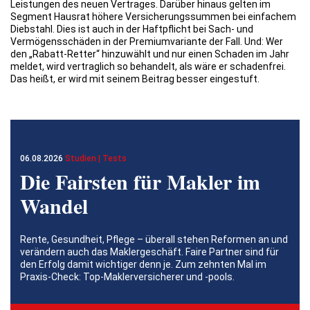
Leistungen des neuen Vertrages. Darüber hinaus gelten im
Segment Hausrat höhere Versicherungssummen bei einfachem
Diebstahl. Dies ist auch in der Haftpflicht bei Sach- und
Vermögensschäden in der Premiumvariante der Fall. Und: Wer
den „Rabatt-Retter“ hinzuwählt und nur einen Schaden im Jahr
meldet, wird vertraglich so behandelt, als wäre er schadenfrei.
Das heißt, er wird mit seinem Beitrag besser eingestuft.
06.08.2026
Studien | Tests
Die Fairsten für Makler im
Wandel
Rente, Gesundheit, Pflege – überall stehen Reformen an und
verändern auch das Maklergeschäft. Faire Partner sind für
den Erfolg damit wichtiger denn je. Zum zehnten Mal im
Praxis-Check: Top-Maklerversicherer und -pools.