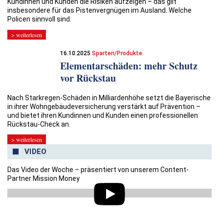
Kundinnen und Kunden die Risiken aufzeigen – das gilt
insbesondere für das Pistenvergnügen im Ausland. Welche
Policen sinnvoll sind.
> weiterlesen
16.10.2025
Sparten/Produkte
Elementarschäden: mehr Schutz
vor Rückstau
Nach Starkregen-Schäden in Milliardenhöhe setzt die Bayerische
in ihrer Wohngebäudeversicherung verstärkt auf Prävention –
und bietet ihren Kundinnen und Kunden einen professionellen
Rückstau-Check an.
> weiterlesen
VIDEO
Das Video der Woche – präsentiert von unserem Content-
Partner Mission Money