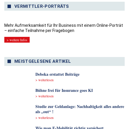
VERMITTLER-PORTRÄTS
Mehr Aufmerksamkeit für Ihr Business mit einem Online-Porträt
– einfache Teilnahme per Fragebogen
> weitere Infos
MEISTGELESENE ARTIKEL
Debeka erstattet Beiträge
> weiterlesen
Bühne frei für Insurance goes KI
> weiterlesen
Studie zur Geldanlage: Nachhaltigkeit alles andere
als „out“ !
> weiterlesen
Wie man E-Mobilität richtig versichert