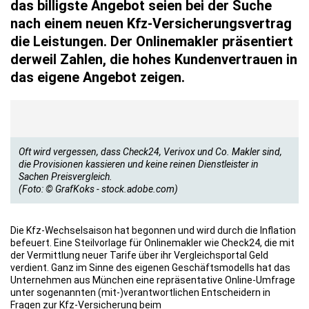
das billigste Angebot seien bei der Suche
nach einem neuen Kfz-Versicherungsvertrag
die Leistungen. Der Onlinemakler präsentiert
derweil Zahlen, die hohes Kundenvertrauen in
das eigene Angebot zeigen.
Oft wird vergessen, dass Check24, Verivox und Co. Makler sind,
die Provisionen kassieren und keine reinen Dienstleister in
Sachen Preisvergleich.
(Foto: © GrafKoks - stock.adobe.com)
Die Kfz-Wechselsaison hat begonnen und wird durch die Inflation
befeuert. Eine Steilvorlage für Onlinemakler wie Check24, die mit
der Vermittlung neuer Tarife über ihr Vergleichsportal Geld
verdient. Ganz im Sinne des eigenen Geschäftsmodells hat das
Unternehmen aus München eine repräsentative Online-Umfrage
unter sogenannten (mit-)verantwortlichen Entscheidern in
Fragen zur Kfz-Versicherung beim