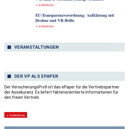
> weiterlesen
EU-Transparenzverordnung: Aufklärung mit
Drohne und VR-Brille
> weiterlesen
VERANSTALTUNGEN
DER VP ALS EPAPER
Der VersicherungsProfi ist das ePaper für die Vertriebspartner
der Assekuranz. Es liefert faktenorientierte Informationen für
den freien Vertrieb.
> weiterlesen