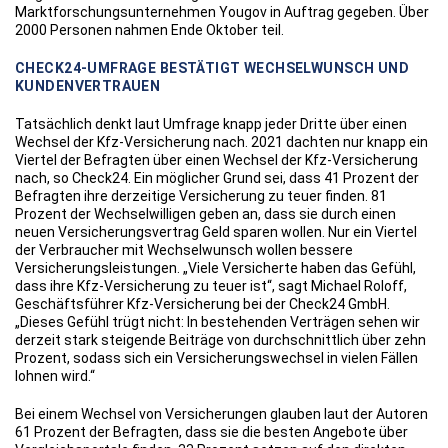
Marktforschungsunternehmen Yougov in Auftrag gegeben. Über
2000 Personen nahmen Ende Oktober teil.
CHECK24-UMFRAGE BESTÄTIGT WECHSELWUNSCH UND
KUNDENVERTRAUEN
Tatsächlich denkt laut Umfrage knapp jeder Dritte über einen
Wechsel der Kfz-Versicherung nach. 2021 dachten nur knapp ein
Viertel der Befragten über einen Wechsel der Kfz-Versicherung
nach, so Check24. Ein möglicher Grund sei, dass 41 Prozent der
Befragten ihre derzeitige Versicherung zu teuer finden. 81
Prozent der Wechselwilligen geben an, dass sie durch einen
neuen Versicherungsvertrag Geld sparen wollen. Nur ein Viertel
der Verbraucher mit Wechselwunsch wollen bessere
Versicherungsleistungen. „Viele Versicherte haben das Gefühl,
dass ihre Kfz-Versicherung zu teuer ist“, sagt Michael Roloff,
Geschäftsführer Kfz-Versicherung bei der Check24 GmbH.
„Dieses Gefühl trügt nicht: In bestehenden Verträgen sehen wir
derzeit stark steigende Beiträge von durchschnittlich über zehn
Prozent, sodass sich ein Versicherungswechsel in vielen Fällen
lohnen wird.“
Bei einem Wechsel von Versicherungen glauben laut der Autoren
61 Prozent der Befragten, dass sie die besten Angebote über