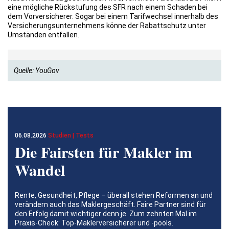
eine mögliche Rückstufung des SFR nach einem Schaden bei
dem Vorversicherer. Sogar bei einem Tarifwechsel innerhalb des
Versicherungsunternehmens könne der Rabattschutz unter
Umständen entfallen.
Quelle: YouGov
06.08.2026
Studien | Tests
Die Fairsten für Makler im
Wandel
Rente, Gesundheit, Pflege – überall stehen Reformen an und
verändern auch das Maklergeschäft. Faire Partner sind für
den Erfolg damit wichtiger denn je. Zum zehnten Mal im
Praxis-Check: Top-Maklerversicherer und -pools.