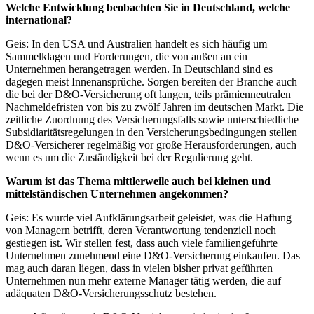
Welche Entwicklung beobachten Sie in Deutschland, welche
international?
Geis: In den USA und Australien handelt es sich häufig um
Sammelklagen und Forderungen, die von außen an ein
Unternehmen herangetragen werden. In Deutschland sind es
dagegen meist Innenansprüche. Sorgen bereiten der Branche auch
die bei der D&O-Versicherung oft langen, teils prämienneutralen
Nachmeldefristen von bis zu zwölf Jahren im deutschen Markt. Die
zeitliche Zuordnung des Versicherungsfalls sowie unterschiedliche
Subsidiaritätsregelungen in den Versicherungsbedingungen stellen
D&O-Versicherer regelmäßig vor große Herausforderungen, auch
wenn es um die Zuständigkeit bei der Regulierung geht.
Warum ist das Thema mittlerweile auch bei kleinen und
mittelständischen Unternehmen angekommen?
Geis: Es wurde viel Aufklärungsarbeit geleistet, was die Haftung
von Managern betrifft, deren Verantwortung tendenziell noch
gestiegen ist. Wir stellen fest, dass auch viele familiengeführte
Unternehmen zunehmend eine D&O-Versicherung einkaufen. Das
mag auch daran liegen, dass in vielen bisher privat geführten
Unternehmen nun mehr externe Manager tätig werden, die auf
adäquaten D&O-Versicherungsschutz bestehen.