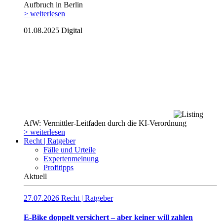
Aufbruch in Berlin
> weiterlesen
01.08.2025
Digital
AfW: Vermittler-Leitfaden durch die KI-Verordnung
> weiterlesen
Recht | Ratgeber
Fälle und Urteile
Expertenmeinung
Profitipps
Aktuell
27.07.2026
Recht | Ratgeber
E-Bike doppelt versichert – aber keiner will zahlen