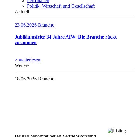
Personalien
Politik, Wirtschaft und Gesellschaft
Aktuell
23.06.2026
Branche
Jubiläumsfeier 34 Jahre AfW: Die Branche rückt
zusammen
> weiterlesen
Weitere
18.06.2026
Branche
Deurag bekommt neuen Vertriebsvorstand