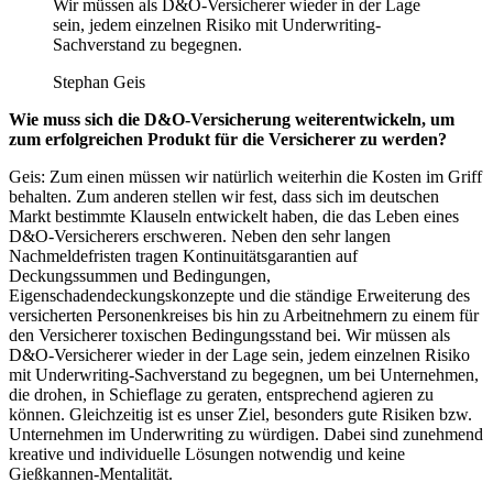
Wir müssen als D&O-Versicherer wieder in der Lage
sein, jedem einzelnen Risiko mit Underwriting-
Sachverstand zu begegnen.
Stephan Geis
Wie muss sich die D&O-Versicherung weiterentwickeln, um
zum erfolgreichen Produkt für die Versicherer zu werden?
Geis: Zum einen müssen wir natürlich weiterhin die Kosten im Griff
behalten. Zum anderen stellen wir fest, dass sich im deutschen
Markt bestimmte Klauseln entwickelt haben, die das Leben eines
D&O-Versicherers erschweren. Neben den sehr langen
Nachmeldefristen tragen Kontinuitätsgarantien auf
Deckungssummen und Bedingungen,
Eigenschadendeckungskonzepte und die ständige Erweiterung des
versicherten Personenkreises bis hin zu Arbeitnehmern zu einem für
den Versicherer toxischen Bedingungsstand bei. Wir müssen als
D&O-Versicherer wieder in der Lage sein, jedem einzelnen Risiko
mit Underwriting-Sachverstand zu begegnen, um bei Unternehmen,
die drohen, in Schieflage zu geraten, entsprechend agieren zu
können. Gleichzeitig ist es unser Ziel, besonders gute Risiken bzw.
Unternehmen im Underwriting zu würdigen. Dabei sind zunehmend
kreative und individuelle Lösungen notwendig und keine
Gießkannen-Mentalität.