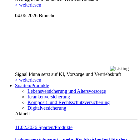
> weiterlesen
04.06.2026
Branche
Signal Iduna setzt auf KI, Vorsorge und Vertriebskraft
> weiterlesen
Sparten/Produkte
Lebensversicherung und Altersvorsorge
Krankenversicherung
Komposit- und Rechtsschutzversicherung
Digitalversicherung
Aktuell
11.02.2026
Sparten/Produkte
Lebensversicherung – mehr Rechtssicherheit für den