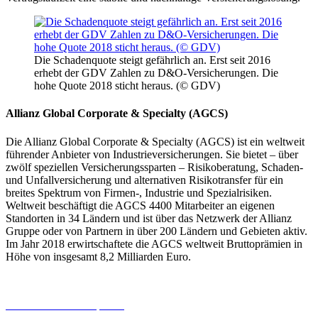
Die Schadenquote steigt gefährlich an. Erst seit 2016
erhebt der GDV Zahlen zu D&O-Versicherungen. Die
hohe Quote 2018 sticht heraus. (© GDV)
Allianz Global Corporate & Specialty (AGCS)
Die Allianz Global Corporate & Specialty (AGCS) ist ein weltweit
führender Anbieter von Industrieversicherungen. Sie bietet – über
zwölf speziellen Versicherungssparten – Risikoberatung, Schaden-
und Unfallversicherung und alternativen Risikotransfer für ein
breites Spektrum von Firmen-, Industrie und Spezialrisiken.
Weltweit beschäftigt die AGCS 4400 Mitarbeiter an eigenen
Standorten in 34 Ländern und ist über das Netzwerk der Allianz
Gruppe oder von Partnern in über 200 Ländern und Gebieten aktiv.
Im Jahr 2018 erwirtschaftete die AGCS weltweit Bruttoprämien in
Höhe von insgesamt 8,2 Milliarden Euro.
06.08.2026
Studien | Tests