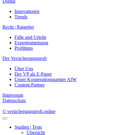
Digital
Innovationen
Trends
Recht | Ratgeber
Fälle und Urteile
Expertenmeinung
Profitipps
Der Versicherungsprofi
Über Uns
Der VP als E-Paper
Unser Kooperationspartner AfW
Content-Partner
Impressum
Datenschutz
© versicherungsprofi.online
Studien | Tests
Übersicht