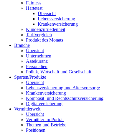
Fairness
Härtetest
Übersicht
Lebensversicherung
Krankenversicherung
Kundenzufriedenheit
Tarifvergleich
Produkt des Monats
Branche
Übersicht
Unternehmen
Assekuranz
Personalien
Politik, Wirtschaft und Gesellschaft
Sparten/Produkte
Übersicht
Lebensversicherung und Altersvorsorge
Krankenversicherung
Komposit- und Rechtsschutzversicherung
Digitalversicherung
Vermittlerwelt
Übersicht
Vermittler im Porträt
Themen und Betriebe
Positionen