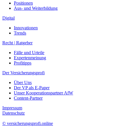
Positionen
Aus- und Weiterbildung
Digital
Innovationen
Trends
Recht | Ratgeber
Fälle und Urteile
Expertenmeinung
Profitipps
Der Versicherungsprofi
Über Uns
Der VP als E-Paper
Unser Kooperationspartner AfW
Content-Partner
Impressum
Datenschutz
© versicherungsprofi.online