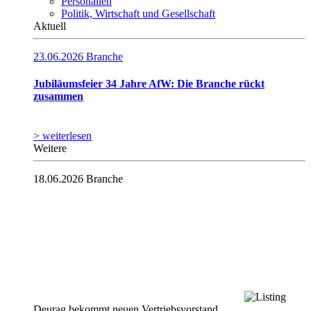
Personalien
Politik, Wirtschaft und Gesellschaft
Aktuell
23.06.2026
Branche
Jubiläumsfeier 34 Jahre AfW: Die Branche rückt
zusammen
> weiterlesen
Weitere
18.06.2026
Branche
Deurag bekommt neuen Vertriebsvorstand