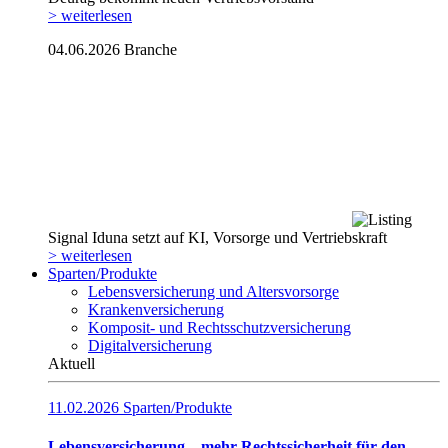
> weiterlesen
04.06.2026
Branche
Signal Iduna setzt auf KI, Vorsorge und Vertriebskraft
> weiterlesen
Sparten/Produkte
Lebensversicherung und Altersvorsorge
Krankenversicherung
Komposit- und Rechtsschutzversicherung
Digitalversicherung
Aktuell
11.02.2026
Sparten/Produkte
Lebensversicherung – mehr Rechtssicherheit für den