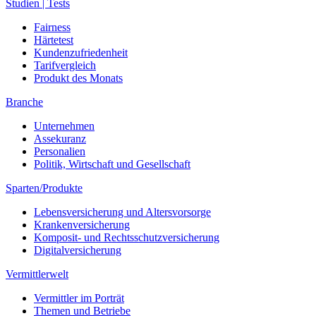
Studien | Tests
Fairness
Härtetest
Kundenzufriedenheit
Tarifvergleich
Produkt des Monats
Branche
Unternehmen
Assekuranz
Personalien
Politik, Wirtschaft und Gesellschaft
Sparten/Produkte
Lebensversicherung und Altersvorsorge
Krankenversicherung
Komposit- und Rechtsschutzversicherung
Digitalversicherung
Vermittlerwelt
Vermittler im Porträt
Themen und Betriebe