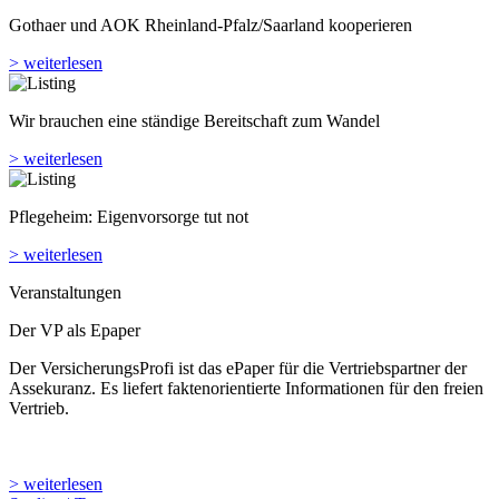
Gothaer und AOK Rheinland-Pfalz/Saarland kooperieren
> weiterlesen
Wir brauchen eine ständige Bereitschaft zum Wandel
> weiterlesen
Pflegeheim: Eigenvorsorge tut not
> weiterlesen
Veranstaltungen
Der VP als Epaper
Der VersicherungsProfi ist das ePaper für die Vertriebspartner der
Assekuranz. Es liefert faktenorientierte Informationen für den freien
Vertrieb.
> weiterlesen