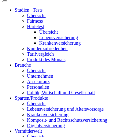
Studien | Tests
Übersicht
Fairness
Härtetest
Übersicht
Lebensversicherung
Krankenversicherung
Kundenzufriedenheit
Tarifvergleich
Produkt des Monats
Branche
Übersicht
Unternehmen
Assekuranz
Personalien
Politik, Wirtschaft und Gesellschaft
Sparten/Produkte
Übersicht
Lebensversicherung und Altersvorsorge
Krankenversicherung
Komposit- und Rechtsschutzversicherung
Digitalversicherung
Vermittlerwelt
Übersicht