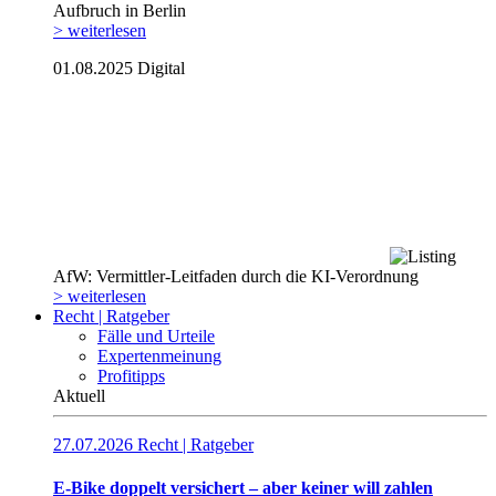
Aufbruch in Berlin
> weiterlesen
01.08.2025
Digital
AfW: Vermittler-Leitfaden durch die KI-Verordnung
> weiterlesen
Recht | Ratgeber
Fälle und Urteile
Expertenmeinung
Profitipps
Aktuell
27.07.2026
Recht | Ratgeber
E-Bike doppelt versichert – aber keiner will zahlen