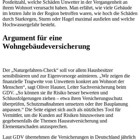
Postleitzahl, welche Schäden Unwetter in der Vergangenheit an
ihrem Wohnort verursacht haben. Man erfährt, wie viele Gebäude
im letzten Jahr in der Region betroffen waren, wie hoch die Schäden
durch Starkregen, Sturm oder Hagel maximal ausfielen und welche
Hochwassergefahr besteht.
Argument für eine
Wohngebäudeversicherung
Der „Naturgefahren-Check“ soll vor allem Hausbesitzer
sensibilisieren und zur Eigenvorsorge animieren. „Wir zeigen die
finanzielle Tragweite von Unwettern konkret am Wohnort der
Menschen“, sagt Oliver Hauner, Leiter Sachversicherung beim
GDV. „So können sie ihr Risiko besser bewerten und
Schlussfolgerungen ziehen – etwa ihren Versicherungsschutz
überprüfen, Schutzmaßnahmen umsetzen oder ihre Bauplanung
anpassen.“ Die Seite eignet sich auch als nützliches Tool für
Vermittler, um die Kunden auf Risiken hinzuweisen und
gegebenenfalls die Themen Hausratversicherung und
Elementarschaden anzusprechen.
Laut GDV übernehmen die Versicherungen in Deutschland jährlich