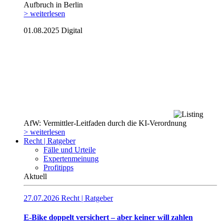
Aufbruch in Berlin
> weiterlesen
01.08.2025
Digital
AfW: Vermittler-Leitfaden durch die KI-Verordnung
> weiterlesen
Recht | Ratgeber
Fälle und Urteile
Expertenmeinung
Profitipps
Aktuell
27.07.2026
Recht | Ratgeber
E-Bike doppelt versichert – aber keiner will zahlen