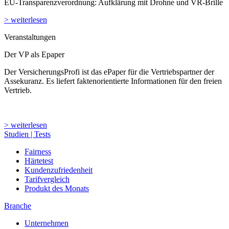
EU-Transparenzverordnung: Aufklärung mit Drohne und VR-Brille
> weiterlesen
Veranstaltungen
Der VP als Epaper
Der VersicherungsProfi ist das ePaper für die Vertriebspartner der
Assekuranz. Es liefert faktenorientierte Informationen für den freien
Vertrieb.
> weiterlesen
Studien | Tests
Fairness
Härtetest
Kundenzufriedenheit
Tarifvergleich
Produkt des Monats
Branche
Unternehmen