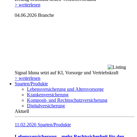
> weiterlesen
04.06.2026
Branche
Signal Iduna setzt auf KI, Vorsorge und Vertriebskraft
> weiterlesen
Sparten/Produkte
Lebensversicherung und Altersvorsorge
Krankenversicherung
Komposit- und Rechtsschutzversicherung
Digitalversicherung
Aktuell
11.02.2026
Sparten/Produkte
Lebensversicherung – mehr Rechtssicherheit für den