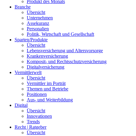
Produkt des Monats
Branche
Übersicht
Unternehmen
Assekuranz
Personalien
Politik, Wirtschaft und Gesellschaft
Sparten/Produkte
Übersicht
Lebensversicherung und Altersvorsorge
Krankenversicherung
Komposit- und Rechtsschutzversicherung
Digitalversicherung
Vermittlerwelt
Übersicht
Vermittler im Porträt
Themen und Betriebe
Positionen
Aus- und Weiterbildung
Digital
Übersicht
Innovationen
Trends
Recht | Ratgeber
Übersicht