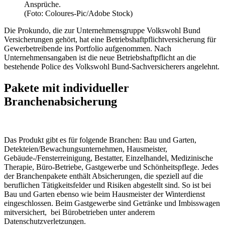
Ansprüche.
(Foto: Coloures-Pic/Adobe Stock)
Die Prokundo, die zur Unternehmensgruppe Volkswohl Bund
Versicherungen gehört, hat eine Betriebshaftpflichtversicherung für
Gewerbetreibende ins Portfolio aufgenommen. Nach
Unternehmensangaben ist die neue Betriebshaftpflicht an die
bestehende Police des Volkswohl Bund-Sachversicherers angelehnt.
Pakete mit individueller
Branchenabsicherung
Das Produkt gibt es für folgende Branchen: Bau und Garten,
Detekteien/Bewachungsunternehmen, Hausmeister,
Gebäude-/Fensterreinigung, Bestatter, Einzelhandel, Medizinische
Therapie, Büro-Betriebe, Gastgewerbe und Schönheitspflege. Jedes
der Branchenpakete enthält Absicherungen, die speziell auf die
beruflichen Tätigkeitsfelder und Risiken abgestellt sind. So ist bei
Bau und Garten ebenso wie beim Hausmeister der Winterdienst
eingeschlossen. Beim Gastgewerbe sind Getränke und Imbisswagen
mitversichert, bei Bürobetrieben unter anderem
Datenschutzverletzungen.