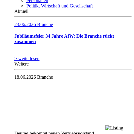
Personalien
Politik, Wirtschaft und Gesellschaft
Aktuell
23.06.2026
Branche
Jubiläumsfeier 34 Jahre AfW: Die Branche rückt
zusammen
> weiterlesen
Weitere
18.06.2026
Branche
Deurag bekommt neuen Vertriebsvorstand