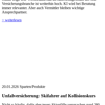
Versicherungsbranche ist weiterhin hoch. KI wird bei Beratung
immer relevanter. Aber auch Vermittler bleiben wichtige
Ansprechpartner.
> weiterlesen
20.01.2026
Sparten/Produkte
Unfallversicherung: Skifahrer auf Kollisionskurs
Nicht so häufig, dafür aber teuer: Skiunfälle verursachen rund 280