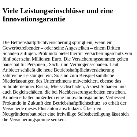
Viele Leistungseinschlüsse und eine
Innovationsgarantie
Die Betriebshaftpflichtversicherung springt ein, wenn ein
Gewerbetreibender – oder seine Angestellten – einem Dritten
Schäden zufügen. Prokundo bietet hierfür Versicherungsschutz von
fünf oder zehn Millionen Euro. Die Versicherungssummen gelten
pauschal für Personen-, Sach- und Vermögensschäden. Laut
Anbieter schließt die neue Betriebshaftpflichtversicherung
zahlreiche Leistungen ein: So sind zum Beispiel sämtliche
Niederlassungen des Unternehmens mitversichert, ebenso das
Subunternehmer-Risiko, Mietsachschäden, Asbest-Schäden und
auch Begleitschäden, die bei Nachbesserungsarbeiten entstehen.
Kunden erhalten außerdem eine Innovationsgarantie: Verbessert
Prokundo in Zukunft den Betriebshaftpflichtschutz, so erhält der
Versicherte dieses Plus automatisch dazu. Über den
Neugründerrabatt oder eine freiwillige Selbstbeteiligung lässt sich
die Versicherungsprämie senken.