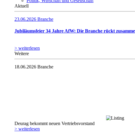
Politik, Wirtschaft und Gesellschaft
Aktuell
23.06.2026
Branche
Jubiläumsfeier 34 Jahre AfW: Die Branche rückt zusamm
> weiterlesen
Weitere
18.06.2026
Branche
Deurag bekommt neuen Vertriebsvorstand
> weiterlesen