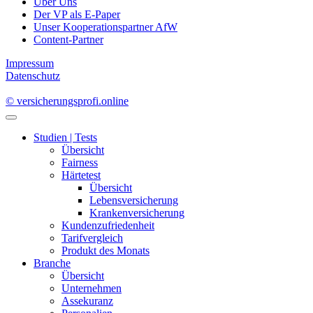
Über Uns
Der VP als E-Paper
Unser Kooperationspartner AfW
Content-Partner
Impressum
Datenschutz
© versicherungsprofi.online
Studien | Tests
Übersicht
Fairness
Härtetest
Übersicht
Lebensversicherung
Krankenversicherung
Kundenzufriedenheit
Tarifvergleich
Produkt des Monats
Branche
Übersicht
Unternehmen
Assekuranz