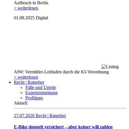
Aufbruch in Berlin
> weiterlesen
01.08.2025
Digital
AfW: Vermittler-Leitfaden durch die KI-Verordnung
> weiterlesen
Recht | Ratgeber
Fälle und Urteile
Expertenmeinung
Profitipps
Aktuell
27.07.2026
Recht | Ratgeber
E-Bike doppelt versichert – aber keiner will zahlen