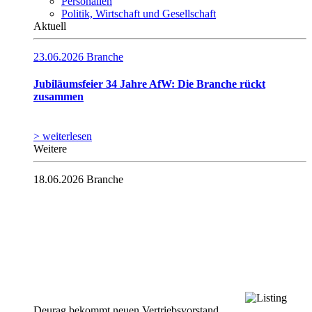
Personalien
Politik, Wirtschaft und Gesellschaft
Aktuell
23.06.2026
Branche
Jubiläumsfeier 34 Jahre AfW: Die Branche rückt
zusammen
> weiterlesen
Weitere
18.06.2026
Branche
Deurag bekommt neuen Vertriebsvorstand