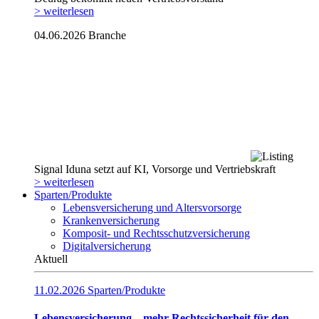
> weiterlesen
04.06.2026
Branche
Signal Iduna setzt auf KI, Vorsorge und Vertriebskraft
> weiterlesen
Sparten/Produkte
Lebensversicherung und Altersvorsorge
Krankenversicherung
Komposit- und Rechtsschutzversicherung
Digitalversicherung
Aktuell
11.02.2026
Sparten/Produkte
Lebensversicherung – mehr Rechtssicherheit für den