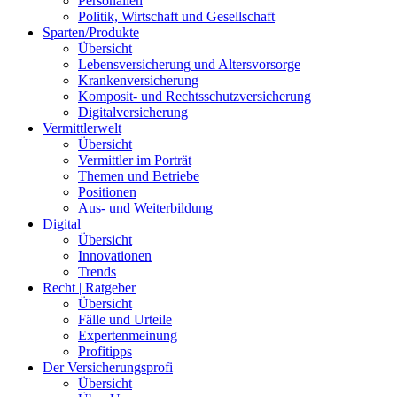
Personalien
Politik, Wirtschaft und Gesellschaft
Sparten/Produkte
Übersicht
Lebensversicherung und Altersvorsorge
Krankenversicherung
Komposit- und Rechtsschutzversicherung
Digitalversicherung
Vermittlerwelt
Übersicht
Vermittler im Porträt
Themen und Betriebe
Positionen
Aus- und Weiterbildung
Digital
Übersicht
Innovationen
Trends
Recht | Ratgeber
Übersicht
Fälle und Urteile
Expertenmeinung
Profitipps
Der Versicherungsprofi
Übersicht