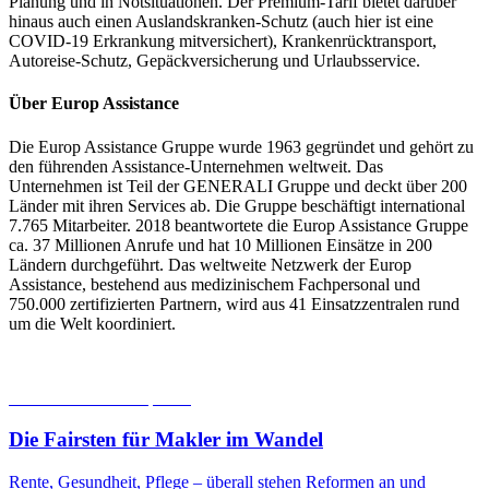
Planung und in Notsituationen. Der Premium-Tarif bietet darüber
hinaus auch einen Auslandskranken-Schutz (auch hier ist eine
COVID-19 Erkrankung mitversichert), Krankenrücktransport,
Autoreise-Schutz, Gepäckversicherung und Urlaubsservice.
Über Europ Assistance
Die Europ Assistance Gruppe wurde 1963 gegründet und gehört zu
den führenden Assistance-Unternehmen weltweit. Das
Unternehmen ist Teil der GENERALI Gruppe und deckt über 200
Länder mit ihren Services ab. Die Gruppe beschäftigt international
7.765 Mitarbeiter. 2018 beantwortete die Europ Assistance Gruppe
ca. 37 Millionen Anrufe und hat 10 Millionen Einsätze in 200
Ländern durchgeführt. Das weltweite Netzwerk der Europ
Assistance, bestehend aus medizinischem Fachpersonal und
750.000 zertifizierten Partnern, wird aus 41 Einsatzzentralen rund
um die Welt koordiniert.
06.08.2026
Studien | Tests
Die Fairsten für Makler im Wandel
Rente, Gesundheit, Pflege – überall stehen Reformen an und