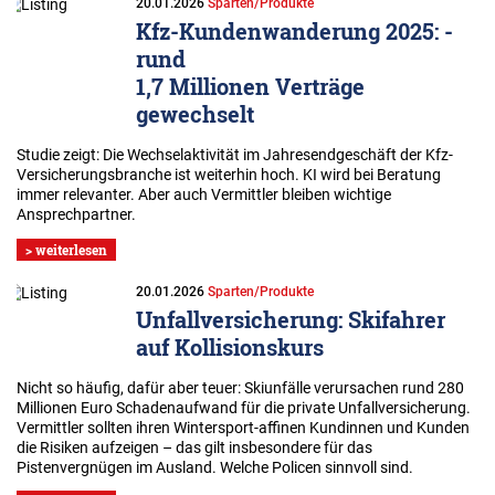
20.01.2026
Sparten/Produkte
Kfz-Kundenwanderung 2025: ­
rund
1,7 Millionen Verträge
gewechselt
Studie zeigt: Die Wechselaktivität im Jahresendgeschäft der Kfz-
Versicherungsbranche ist weiterhin hoch. KI wird bei Beratung
immer relevanter. Aber auch Vermittler bleiben wichtige
Ansprechpartner.
> weiterlesen
20.01.2026
Sparten/Produkte
Unfallversicherung: Skifahrer
auf Kollisionskurs
Nicht so häufig, dafür aber teuer: Skiunfälle verursachen rund 280
Millionen Euro Schadenaufwand für die private Unfallversicherung.
Vermittler sollten ihren Wintersport-affinen Kundinnen und Kunden
die Risiken aufzeigen – das gilt insbesondere für das
Pistenvergnügen im Ausland. Welche Policen sinnvoll sind.