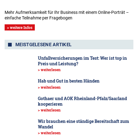
Mehr Aufmerksamkeit für Ihr Business mit einem Online-Porträt –
einfache Teilnahme per Fragebogen
> weitere Infos
MEISTGELESENE ARTIKEL
Unfallversicherungen im Test: Wer ist top in
Preis und Leistung?
> weiterlesen
Hab und Gut in besten Händen
> weiterlesen
Gothaer und AOK Rheinland-Pfalz/Saarland
kooperieren
> weiterlesen
Wir brauchen eine ständige Bereitschaft zum
Wandel
> weiterlesen