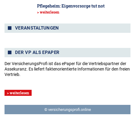
Pflegeheim: Eigenvorsorge tut not
> weiterlesen
VERANSTALTUNGEN
DER VP ALS EPAPER
Der VersicherungsProfi ist das ePaper für die Vertriebspartner der
Assekuranz. Es liefert faktenorientierte Informationen für den freien
Vertrieb.
> weiterlesen
© versicherungsprofi.online