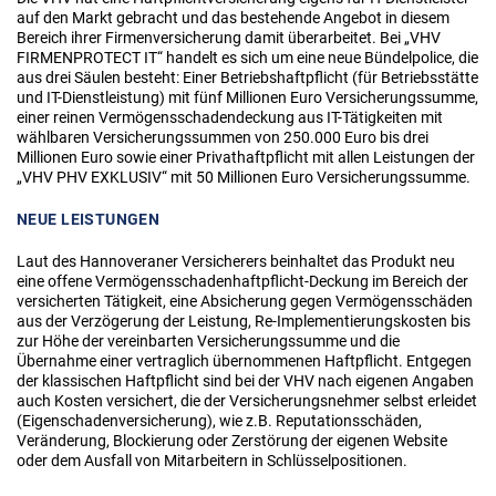
auf den Markt gebracht und das bestehende Angebot in diesem
Bereich ihrer Firmenversicherung damit überarbeitet. Bei „VHV
FIRMENPROTECT IT“ handelt es sich um eine neue Bündelpolice, die
aus drei Säulen besteht: Einer Betriebshaftpflicht (für Betriebsstätte
und IT-Dienstleistung) mit fünf Millionen Euro Versicherungssumme,
einer reinen Vermögensschadendeckung aus IT-Tätigkeiten mit
wählbaren Versicherungssummen von 250.000 Euro bis drei
Millionen Euro sowie einer Privathaftpflicht mit allen Leistungen der
„VHV PHV EXKLUSIV“ mit 50 Millionen Euro Versicherungssumme.
NEUE LEISTUNGEN
Laut des Hannoveraner Versicherers beinhaltet das Produkt neu
eine offene Vermögensschadenhaftpflicht-Deckung im Bereich der
versicherten Tätigkeit, eine Absicherung gegen Vermögensschäden
aus der Verzögerung der Leistung, Re-Implementierungskosten bis
zur Höhe der vereinbarten Versicherungssumme und die
Übernahme einer vertraglich übernommenen Haftpflicht. Entgegen
der klassischen Haftpflicht sind bei der VHV nach eigenen Angaben
auch Kosten versichert, die der Versicherungsnehmer selbst erleidet
(Eigenschadenversicherung), wie z.B. Reputationsschäden,
Veränderung, Blockierung oder Zerstörung der eigenen Website
oder dem Ausfall von Mitarbeitern in Schlüsselpositionen.