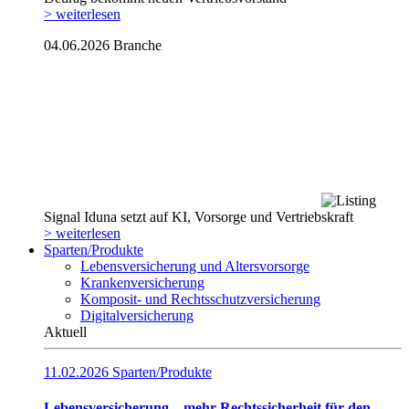
> weiterlesen
04.06.2026
Branche
Signal Iduna setzt auf KI, Vorsorge und Vertriebskraft
> weiterlesen
Sparten/Produkte
Lebensversicherung und Altersvorsorge
Krankenversicherung
Komposit- und Rechtsschutzversicherung
Digitalversicherung
Aktuell
11.02.2026
Sparten/Produkte
Lebensversicherung – mehr Rechtssicherheit für den