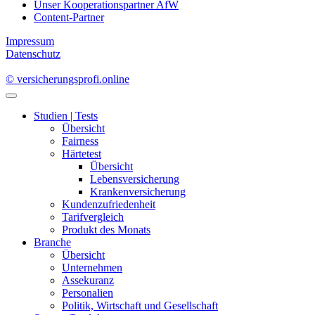
Unser Kooperationspartner AfW
Content-Partner
Impressum
Datenschutz
© versicherungsprofi.online
Studien | Tests
Übersicht
Fairness
Härtetest
Übersicht
Lebensversicherung
Krankenversicherung
Kundenzufriedenheit
Tarifvergleich
Produkt des Monats
Branche
Übersicht
Unternehmen
Assekuranz
Personalien
Politik, Wirtschaft und Gesellschaft