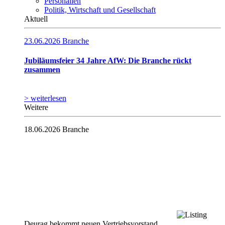
Personalien
Politik, Wirtschaft und Gesellschaft
Aktuell
23.06.2026
Branche
Jubiläumsfeier 34 Jahre AfW: Die Branche rückt
zusammen
> weiterlesen
Weitere
18.06.2026
Branche
Deurag bekommt neuen Vertriebsvorstand