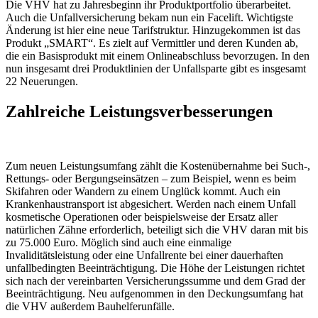
Die VHV hat zu Jahresbeginn ihr Produktportfolio überarbeitet.
Auch die Unfallversicherung bekam nun ein Facelift. Wichtigste
Änderung ist hier eine neue Tarifstruktur. Hinzugekommen ist das
Produkt „SMART“. Es zielt auf Vermittler und deren Kunden ab,
die ein Basisprodukt mit einem Onlineabschluss bevorzugen. In den
nun insgesamt drei Produktlinien der Unfallsparte gibt es insgesamt
22 Neuerungen.
Zahlreiche Leistungsverbesserungen
Zum neuen Leistungsumfang zählt die Kostenübernahme bei Such-,
Rettungs- oder Bergungseinsätzen – zum Beispiel, wenn es beim
Skifahren oder Wandern zu einem Unglück kommt. Auch ein
Krankenhaustransport ist abgesichert. Werden nach einem Unfall
kosmetische Operationen oder beispielsweise der Ersatz aller
natürlichen Zähne erforderlich, beteiligt sich die VHV daran mit bis
zu 75.000 Euro. Möglich sind auch eine einmalige
Invaliditätsleistung oder eine Unfallrente bei einer dauerhaften
unfallbedingten Beeinträchtigung. Die Höhe der Leistungen richtet
sich nach der vereinbarten Versicherungssumme und dem Grad der
Beeinträchtigung. Neu aufgenommen in den Deckungsumfang hat
die VHV außerdem Bauhelferunfälle.