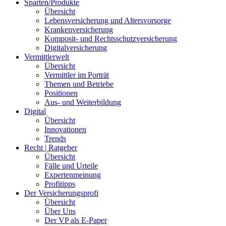
Sparten/Produkte
Übersicht
Lebensversicherung und Altersvorsorge
Krankenversicherung
Komposit- und Rechtsschutzversicherung
Digitalversicherung
Vermittlerwelt
Übersicht
Vermittler im Porträt
Themen und Betriebe
Positionen
Aus- und Weiterbildung
Digital
Übersicht
Innovationen
Trends
Recht | Ratgeber
Übersicht
Fälle und Urteile
Expertenmeinung
Profitipps
Der Versicherungsprofi
Übersicht
Über Uns
Der VP als E-Paper