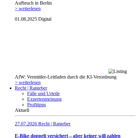
Aufbruch in Berlin
> weiterlesen
01.08.2025
Digital
AfW: Vermittler-Leitfaden durch die KI-Verordnung
> weiterlesen
Recht | Ratgeber
Fälle und Urteile
Expertenmeinung
Profitipps
Aktuell
27.07.2026
Recht | Ratgeber
E-Bike doppelt versichert – aber keiner will zahlen