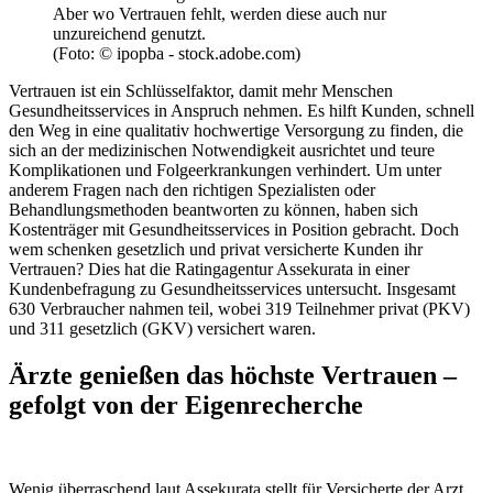
Aber wo Vertrauen fehlt, werden diese auch nur
unzureichend genutzt.
(Foto: © ipopba - stock.adobe.com)
Vertrauen ist ein Schlüsselfaktor, damit mehr Menschen
Gesundheitsservices in Anspruch nehmen. Es hilft Kunden, schnell
den Weg in eine qualitativ hochwertige Versorgung zu finden, die
sich an der medizinischen Notwendigkeit ausrichtet und teure
Komplikationen und Folgeerkrankungen verhindert. Um unter
anderem Fragen nach den richtigen Spezialisten oder
Behandlungsmethoden beantworten zu können, haben sich
Kostenträger mit Gesundheitsservices in Position gebracht. Doch
wem schenken gesetzlich und privat versicherte Kunden ihr
Vertrauen? Dies hat die Ratingagentur Assekurata in einer
Kundenbefragung zu Gesundheitsservices untersucht. Insgesamt
630 Verbraucher nahmen teil, wobei 319 Teilnehmer privat (PKV)
und 311 gesetzlich (GKV) versichert waren.
Ärzte genießen das höchste Vertrauen –
gefolgt von der Eigenrecherche
Wenig überraschend laut Assekurata stellt für Versicherte der Arzt