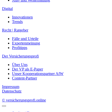
Aus- und Weiterbildung
Digital
Innovationen
Trends
Recht | Ratgeber
Fälle und Urteile
Expertenmeinung
Profitipps
Der Versicherungsprofi
Über Uns
Der VP als E-Paper
Unser Kooperationspartner AfW
Content-Partner
Impressum
Datenschutz
© versicherungsprofi.online