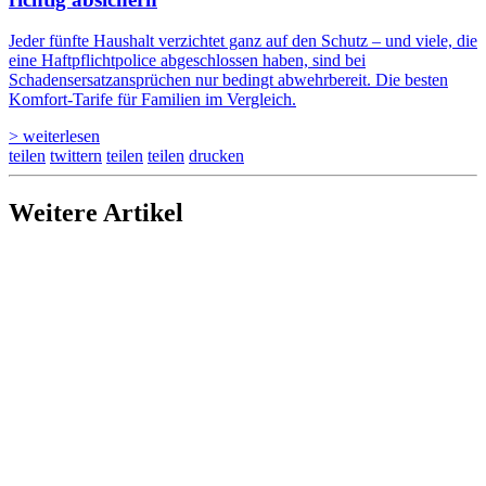
Jeder fünfte Haushalt verzichtet ganz auf den Schutz – und viele, die
eine Haftpflichtpolice abgeschlossen haben, sind bei
Schadensersatzansprüchen nur bedingt abwehrbereit. Die besten
Komfort-Tarife für Familien im Vergleich.
> weiterlesen
teilen
twittern
teilen
teilen
drucken
Weitere Artikel