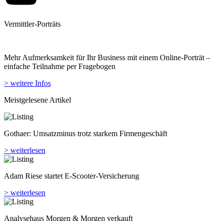
Vermittler-Porträts
Mehr Aufmerksamkeit für Ihr Business mit einem Online-Porträt –
einfache Teilnahme per Fragebogen
> weitere Infos
Meistgelesene Artikel
Gothaer: Umsatzminus trotz starkem Firmengeschäft
> weiterlesen
Adam Riese startet E-Scooter-Versicherung
> weiterlesen
Analyse­haus Morgen & Morgen verkauft