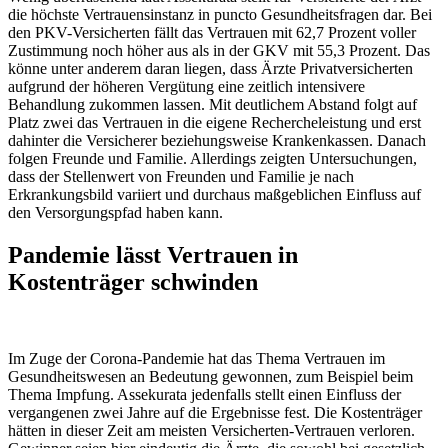
die höchste Vertrauensinstanz in puncto Gesundheitsfragen dar. Bei
den PKV-Versicherten fällt das Vertrauen mit 62,7 Prozent voller
Zustimmung noch höher aus als in der GKV mit 55,3 Prozent. Das
könne unter anderem daran liegen, dass Ärzte Privatversicherten
aufgrund der höheren Vergütung eine zeitlich intensivere
Behandlung zukommen lassen. Mit deutlichem Abstand folgt auf
Platz zwei das Vertrauen in die eigene Rechercheleistung und erst
dahinter die Versicherer beziehungsweise Krankenkassen. Danach
folgen Freunde und Familie. Allerdings zeigten Untersuchungen,
dass der Stellenwert von Freunden und Familie je nach
Erkrankungsbild variiert und durchaus maßgeblichen Einfluss auf
den Versorgungspfad haben kann.
Pandemie lässt Vertrauen in
Kostenträger schwinden
Im Zuge der Corona-Pandemie hat das Thema Vertrauen im
Gesundheitswesen an Bedeutung gewonnen, zum Beispiel beim
Thema Impfung. Assekurata jedenfalls stellt einen Einfluss der
vergangenen zwei Jahre auf die Ergebnisse fest. Die Kostenträger
hätten in dieser Zeit am meisten Versicherten-Vertrauen verloren.