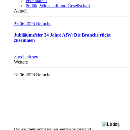
Personalien
Politik, Wirtschaft und Gesellschaft
Aktuell
23.06.2026
Branche
Jubiläumsfeier 34 Jahre AfW: Die Branche rückt
zusammen
> weiterlesen
Weitere
18.06.2026
Branche
Deurag bekommt neuen Vertriebsvorstand