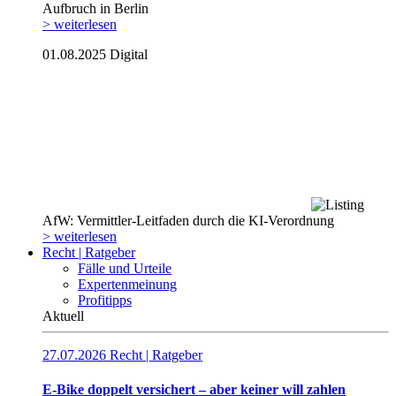
Aufbruch in Berlin
> weiterlesen
01.08.2025
Digital
AfW: Vermittler-Leitfaden durch die KI-Verordnung
> weiterlesen
Recht | Ratgeber
Fälle und Urteile
Expertenmeinung
Profitipps
Aktuell
27.07.2026
Recht | Ratgeber
E-Bike doppelt versichert – aber keiner will zahlen