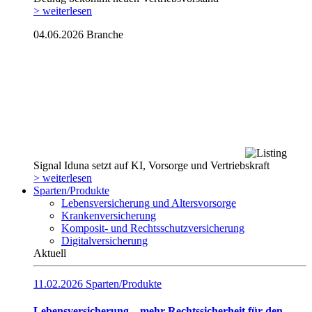
> weiterlesen
04.06.2026
Branche
Signal Iduna setzt auf KI, Vorsorge und Vertriebskraft
> weiterlesen
Sparten/Produkte
Lebensversicherung und Altersvorsorge
Krankenversicherung
Komposit- und Rechtsschutzversicherung
Digitalversicherung
Aktuell
11.02.2026
Sparten/Produkte
Lebensversicherung – mehr Rechtssicherheit für den