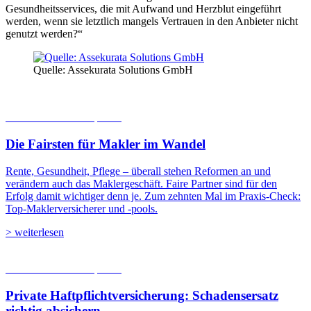
Gesundheitsservices, die mit Aufwand und Herzblut eingeführt
werden, wenn sie letztlich mangels Vertrauen in den Anbieter nicht
genutzt werden?“
Quelle: Assekurata Solutions GmbH
06.08.2026
Studien | Tests
Die Fairsten für Makler im Wandel
Rente, Gesundheit, Pflege – überall stehen Reformen an und
verändern auch das Maklergeschäft. Faire Partner sind für den
Erfolg damit wichtiger denn je. Zum zehnten Mal im Praxis-Check:
Top-Maklerversicherer und -pools.
> weiterlesen
05.08.2026
Studien | Tests
Private Haftpflicht­versicherung: Schadensersatz
richtig absichern