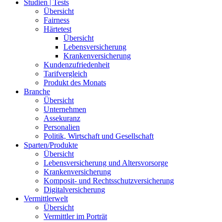
Studien | Tests
Übersicht
Fairness
Härtetest
Übersicht
Lebensversicherung
Krankenversicherung
Kundenzufriedenheit
Tarifvergleich
Produkt des Monats
Branche
Übersicht
Unternehmen
Assekuranz
Personalien
Politik, Wirtschaft und Gesellschaft
Sparten/Produkte
Übersicht
Lebensversicherung und Altersvorsorge
Krankenversicherung
Komposit- und Rechtsschutzversicherung
Digitalversicherung
Vermittlerwelt
Übersicht
Vermittler im Porträt