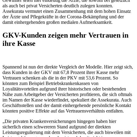
Gewinner seien hier eindeutig die Ärzte, die sowohl bei gesetzlich
als auch bei privat Versicherten deutlich zulegen konnten.
Assekurata vermutet einen Zusammenhang mit dem hohen Einsatz
der Ärzte und Pflegekräfte in der Corona-Bekämpfung und der
damit einhergehenden großen medialen Aufmerksamkeit.
GKV-Kunden zeigen mehr Vertrauen in
ihre Kasse
Spannend ist nun der direkte Vergleich der Modelle. Hier zeigt sich,
dass Kunden in der GKV mit 67,8 Prozent ihrer Kasse mehr
Vertrauen schenken als die in der PKV mit 53,6 Prozent. So
könnten zum Beispiel Betriebskrankenkassen von
Loyalitätsvorteilen aufgrund ihrer historischen oder bestehenden
Nähe zum Arbeitgeber der Versicherten profitieren, die sich oftmals
im Namen der Kasse wiederfindet, spekuliert die Assekurata. Auch
Geschäftsstellen und der damit einhergehende persönliche Kontakt
könnten positive Effekte auf das Vertrauensverhältnis entfalten.
„Die privaten Krankenversicherungen hingegen haben hier
sicherlich einen schwereren Stand aufgrund der direkten
Leistungsregulierung mit dem Versicherten, die auch bisweilen mit