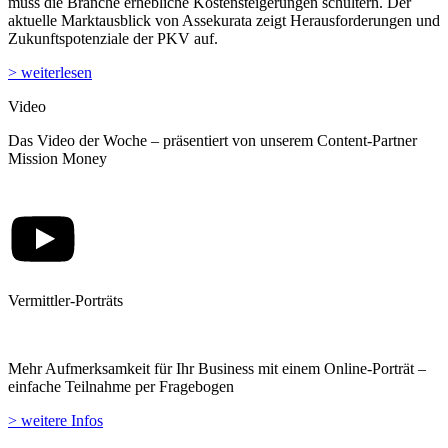
muss die Branche erhebliche Kostensteigerungen schultern. Der
aktuelle Marktausblick von Assekurata zeigt Herausforderungen und
Zukunftspotenziale der PKV auf.
> weiterlesen
Video
Das Video der Woche – präsentiert von unserem Content-Partner
Mission Money
Vermittler-Porträts
Mehr Aufmerksamkeit für Ihr Business mit einem Online-Porträt –
einfache Teilnahme per Fragebogen
> weitere Infos