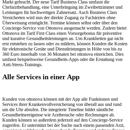
Markt gebracht. Der neue Tarif Business Class umfasst die
Chefarztbehandlung, eine Unterbringung im Zweibettzimmer und
Leistungen für hochwertigen Zahnersatz. Auch Business Class
Versicherten wird nun der direkte Zugang zu Fachärzten ohne
Überweisung ermöglicht. Termine können selbst oder über den
Concierge-Service von Ottonova ausgemacht werden. Zudem bietet
Ottonova im Tarif First Class einen Vorsorgebonus für präventive
und kurative Gesundheitsleistungen an. Um Krankheiten gar nicht
erst entstehen zu lassen oder zu mildern, können Kunden die Kosten
für elektronische Geräte und Dienstleistungen in Höhe von bis zu
360 Euro innerhalb von 36 Monaten bei ottonova einreichen. Dies
umfasst beispielsweise Gesundheits-Apps oder die Erstattung von
Anti-Stress-Trainings.
Alle Services in einer App
Kunden von ottonova können mit der App alle Funktionen und
Services ihrer Krankenvollversicherung von überall aus und rund
um die Uhr abrufen. Die integrierte Timeline bildet sämtliche
Gesundheitsereignisse wie Arztbesuche oder Rechnungen ab.
Kunden können so außerdem jederzeit auf den Concierge-Service
zugreifen. Er unterstützt bei der Suche nach einem passenden Arzt,