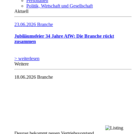
Personalien
Politik, Wirtschaft und Gesellschaft
Aktuell
23.06.2026
Branche
Jubiläumsfeier 34 Jahre AfW: Die Branche rückt
zusammen
> weiterlesen
Weitere
18.06.2026
Branche
Deurag bekommt neuen Vertriebsvorstand