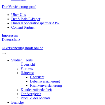
Der Versicherungsprofi
Über Uns
Der VP als E-Paper
Unser Kooperationspartner AfW
Content-Partner
Impressum
Datenschutz
© versicherungsprofi.online
Studien | Tests
Übersicht
Fairness
Härtetest
Übersicht
Lebensversicherung
Krankenversicherung
Kundenzufriedenheit
Tarifvergleich
Produkt des Monats
Branche