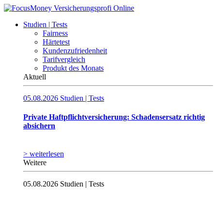
Studien | Tests
Fairness
Härtetest
Kundenzufriedenheit
Tarifvergleich
Produkt des Monats
Aktuell
05.08.2026
Studien | Tests
Private Haftpflichtversicherung: Schadensersatz richtig
absichern
> weiterlesen
Weitere
05.08.2026
Studien | Tests