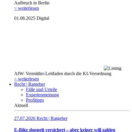
Aufbruch in Berlin
> weiterlesen
01.08.2025
Digital
AfW: Vermittler-Leitfaden durch die KI-Verordnung
> weiterlesen
Recht | Ratgeber
Fälle und Urteile
Expertenmeinung
Profitipps
Aktuell
27.07.2026
Recht | Ratgeber
E-Bike doppelt versichert – aber keiner will zahlen