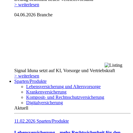
> weiterlesen
04.06.2026
Branche
Signal Iduna setzt auf KI, Vorsorge und Vertriebskraft
> weiterlesen
Sparten/Produkte
Lebensversicherung und Altersvorsorge
Krankenversicherung
Komposit- und Rechtsschutzversicherung
Digitalversicherung
Aktuell
11.02.2026
Sparten/Produkte
Lebensversicherung – mehr Rechtssicherheit für den