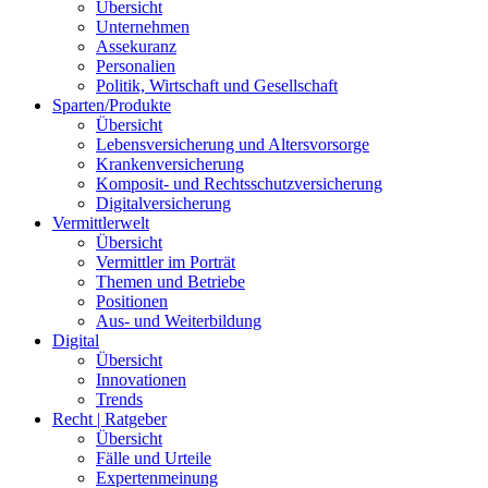
Übersicht
Unternehmen
Assekuranz
Personalien
Politik, Wirtschaft und Gesellschaft
Sparten/Produkte
Übersicht
Lebensversicherung und Altersvorsorge
Krankenversicherung
Komposit- und Rechtsschutzversicherung
Digitalversicherung
Vermittlerwelt
Übersicht
Vermittler im Porträt
Themen und Betriebe
Positionen
Aus- und Weiterbildung
Digital
Übersicht
Innovationen
Trends
Recht | Ratgeber
Übersicht
Fälle und Urteile
Expertenmeinung