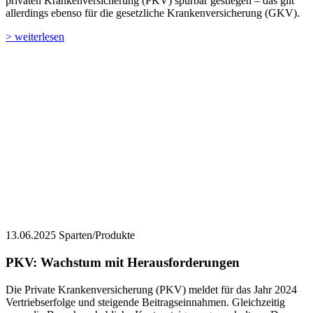
privaten Krankenversicherung (PKV) spürbar gestiegen – das gilt
allerdings ebenso für die gesetzliche Krankenversicherung (GKV).
> weiterlesen
13.06.2025
Sparten/Produkte
PKV: Wachstum mit Herausforderungen
Die Private Krankenversicherung (PKV) meldet für das Jahr 2024
Vertriebserfolge und steigende Beitragseinnahmen. Gleichzeitig