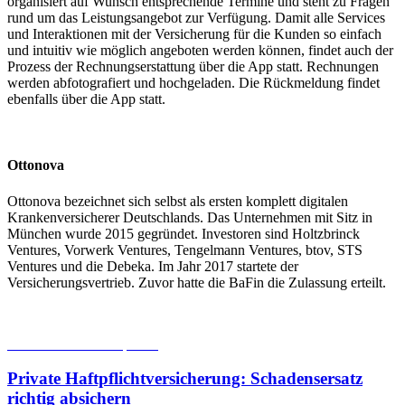
organisiert auf Wunsch entsprechende Termine und steht zu Fragen
rund um das Leistungsangebot zur Verfügung. Damit alle Services
und Interaktionen mit der Versicherung für die Kunden so einfach
und intuitiv wie möglich angeboten werden können, findet auch der
Prozess der Rechnungserstattung über die App statt. Rechnungen
werden abfotografiert und hochgeladen. Die Rückmeldung findet
ebenfalls über die App statt.
Ottonova
Ottonova bezeichnet sich selbst als ersten komplett digitalen
Krankenversicherer Deutschlands. Das Unternehmen mit Sitz in
München wurde 2015 gegründet. Investoren sind Holtzbrinck
Ventures, Vorwerk Ventures, Tengelmann Ventures, btov, STS
Ventures und die Debeka. Im Jahr 2017 startete der
Versicherungsvertrieb. Zuvor hatte die BaFin die Zulassung erteilt.
05.08.2026
Studien | Tests
Private Haftpflichtversicherung: Schadensersatz
richtig absichern