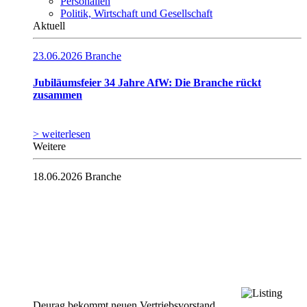
Personalien
Politik, Wirtschaft und Gesellschaft
Aktuell
23.06.2026
Branche
Jubiläumsfeier 34 Jahre AfW: Die Branche rückt
zusammen
> weiterlesen
Weitere
18.06.2026
Branche
Deurag bekommt neuen Vertriebsvorstand