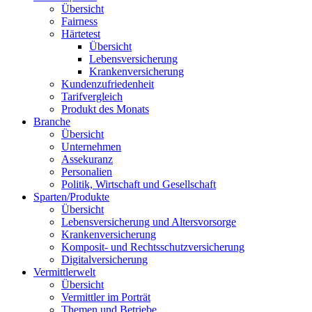
Übersicht
Fairness
Härtetest
Übersicht
Lebensversicherung
Krankenversicherung
Kundenzufriedenheit
Tarifvergleich
Produkt des Monats
Branche
Übersicht
Unternehmen
Assekuranz
Personalien
Politik, Wirtschaft und Gesellschaft
Sparten/Produkte
Übersicht
Lebensversicherung und Altersvorsorge
Krankenversicherung
Komposit- und Rechtsschutzversicherung
Digitalversicherung
Vermittlerwelt
Übersicht
Vermittler im Porträt
Themen und Betriebe