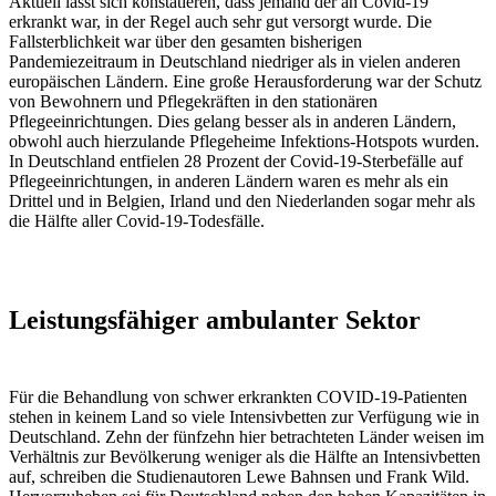
Aktuell lässt sich konstatieren, dass jemand der an Covid-19
erkrankt war, in der Regel auch sehr gut versorgt wurde. Die
Fallsterblichkeit war über den gesamten bisherigen
Pandemiezeitraum in Deutschland niedriger als in vielen anderen
europäischen Ländern. Eine große Herausforderung war der Schutz
von Bewohnern und Pflegekräften in den stationären
Pflegeeinrichtungen. Dies gelang besser als in anderen Ländern,
obwohl auch hierzulande Pflegeheime Infektions-Hotspots wurden.
In Deutschland entfielen 28 Prozent der Covid-19-Sterbefälle auf
Pflegeeinrichtungen, in anderen Ländern waren es mehr als ein
Drittel und in Belgien, Irland und den Niederlanden sogar mehr als
die Hälfte aller Covid-19-Todesfälle.
Leistungsfähiger ambulanter Sektor
Für die Behandlung von schwer erkrankten COVID-19-Patienten
stehen in keinem Land so viele Intensivbetten zur Verfügung wie in
Deutschland. Zehn der fünfzehn hier betrachteten Länder weisen im
Verhältnis zur Bevölkerung weniger als die Hälfte an Intensivbetten
auf, schreiben die Studienautoren Lewe Bahnsen und Frank Wild.