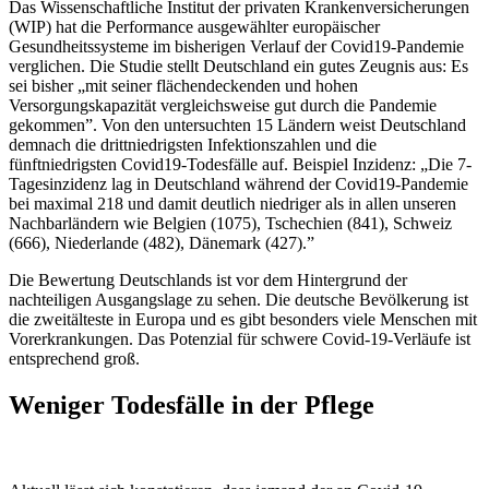
Das Wissenschaftliche Institut der privaten Krankenversicherungen
(WIP) hat die Performance ausgewählter europäischer
Gesundheitssysteme im bisherigen Verlauf der Covid19-Pandemie
verglichen. Die Studie stellt Deutschland ein gutes Zeugnis aus: Es
sei bisher „mit seiner flächendeckenden und hohen
Versorgungskapazität vergleichsweise gut durch die Pandemie
gekommen”. Von den untersuchten 15 Ländern weist Deutschland
demnach die drittniedrigsten Infektionszahlen und die
fünftniedrigsten Covid19-Todesfälle auf. Beispiel Inzidenz: „Die 7-
Tagesinzidenz lag in Deutschland während der Covid19-Pandemie
bei maximal 218 und damit deutlich niedriger als in allen unseren
Nachbarländern wie Belgien (1075), Tschechien (841), Schweiz
(666), Niederlande (482), Dänemark (427).”
Die Bewertung Deutschlands ist vor dem Hintergrund der
nachteiligen Ausgangslage zu sehen. Die deutsche Bevölkerung ist
die zweitälteste in Europa und es gibt besonders viele Menschen mit
Vorerkrankungen. Das Potenzial für schwere Covid-19-Verläufe ist
entsprechend groß.
Weniger Todesfälle in der Pflege