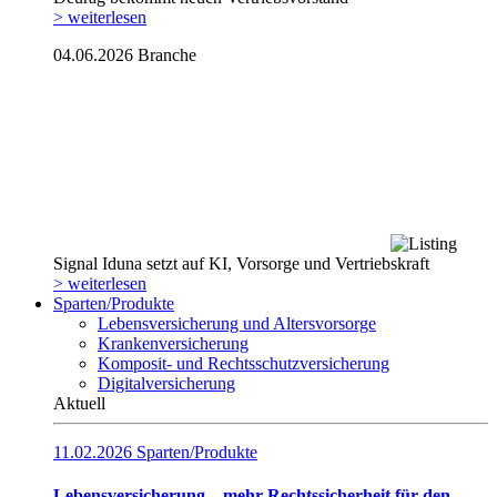
> weiterlesen
04.06.2026
Branche
Signal Iduna setzt auf KI, Vorsorge und Vertriebskraft
> weiterlesen
Sparten/Produkte
Lebensversicherung und Altersvorsorge
Krankenversicherung
Komposit- und Rechtsschutzversicherung
Digitalversicherung
Aktuell
11.02.2026
Sparten/Produkte
Lebensversicherung – mehr Rechtssicherheit für den