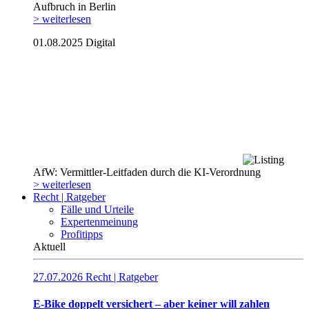
Aufbruch in Berlin
> weiterlesen
01.08.2025
Digital
AfW: Vermittler-Leitfaden durch die KI-Verordnung
> weiterlesen
Recht | Ratgeber
Fälle und Urteile
Expertenmeinung
Profitipps
Aktuell
27.07.2026
Recht | Ratgeber
E-Bike doppelt versichert – aber keiner will zahlen