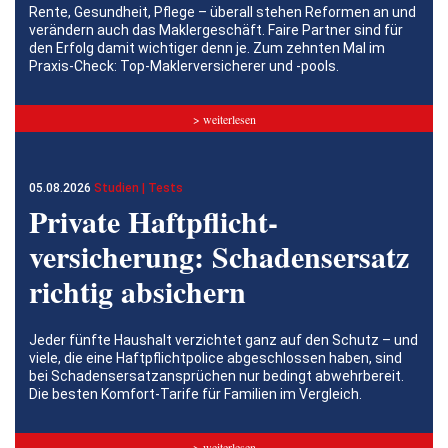
Rente, Gesundheit, Pflege – überall stehen Reformen an und
verändern auch das Maklergeschäft. Faire Partner sind für
den Erfolg damit wichtiger denn je. Zum zehnten Mal im
Praxis-Check: Top-Maklerversicherer und -pools.
> weiterlesen
05.08.2026
Studien | Tests
Private Haftpflicht­
versicherung: Schadensersatz
richtig absichern
Jeder fünfte Haushalt verzichtet ganz auf den Schutz – und
viele, die eine Haftpflichtpolice abgeschlossen haben, sind
bei Schadensersatzansprüchen nur bedingt abwehrbereit.
Die besten Komfort-Tarife für Familien im Vergleich.
> weiterlesen