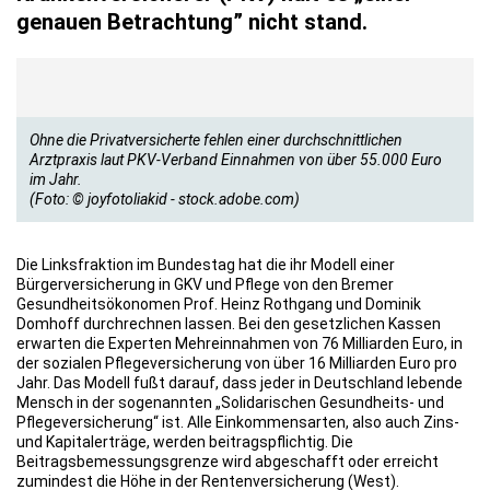
genauen Betrachtung” nicht stand.
Ohne die Privatversicherte fehlen einer durchschnittlichen
Arztpraxis laut PKV-Verband Einnahmen von über 55.000 Euro
im Jahr.
(Foto: © joyfotoliakid - stock.adobe.com)
Die Linksfraktion im Bundestag hat die ihr Modell einer
Bürgerversicherung in GKV und Pflege von den Bremer
Gesundheitsökonomen Prof. Heinz Rothgang und Dominik
Domhoff durchrechnen lassen. Bei den gesetzlichen Kassen
erwarten die Experten Mehreinnahmen von 76 Milliarden Euro, in
der sozialen Pflegeversicherung von über 16 Milliarden Euro pro
Jahr. Das Modell fußt darauf, dass jeder in Deutschland lebende
Mensch in der sogenannten „Solidarischen Gesundheits- und
Pflegeversicherung“ ist. Alle Einkommensarten, also auch Zins-
und Kapitalerträge, werden beitragspflichtig. Die
Beitragsbemessungsgrenze wird abgeschafft oder erreicht
zumindest die Höhe in der Rentenversicherung (West).