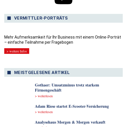
VERMITTLER-PORTRÄTS
Mehr Aufmerksamkeit für Ihr Business mit einem Online-Porträt
– einfache Teilnahme per Fragebogen
> weitere Infos
MEISTGELESENE ARTIKEL
Gothaer: Umsatzminus trotz starkem
Firmengeschäft
> weiterlesen
Adam Riese startet E-Scooter-Versicherung
> weiterlesen
Analyse­haus Morgen & Morgen verkauft