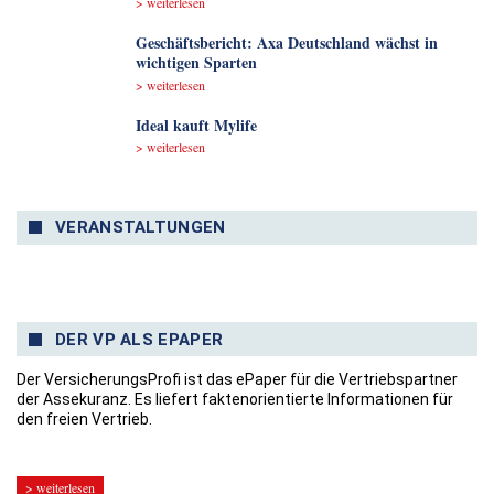
> weiterlesen
Geschäftsbericht: Axa Deutschland wächst in
wichtigen Sparten
> weiterlesen
Ideal kauft Mylife
> weiterlesen
VERANSTALTUNGEN
DER VP ALS EPAPER
Der VersicherungsProfi ist das ePaper für die Vertriebspartner
der Assekuranz. Es liefert faktenorientierte Informationen für
den freien Vertrieb.
> weiterlesen