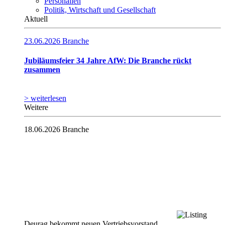
Personalien
Politik, Wirtschaft und Gesellschaft
Aktuell
23.06.2026
Branche
Jubiläumsfeier 34 Jahre AfW: Die Branche rückt
zusammen
> weiterlesen
Weitere
18.06.2026
Branche
Deurag bekommt neuen Vertriebsvorstand