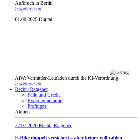
Aufbruch in Berlin
> weiterlesen
01.08.2025
Digital
AfW: Vermittler-Leitfaden durch die KI-Verordnung
> weiterlesen
Recht | Ratgeber
Fälle und Urteile
Expertenmeinung
Profitipps
Aktuell
27.07.2026
Recht | Ratgeber
E-Bike doppelt versichert – aber keiner will zahlen