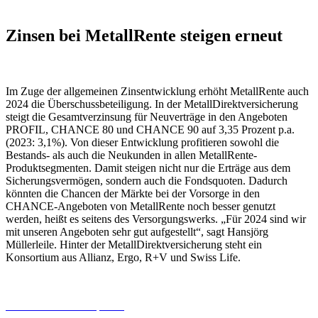
Zinsen bei MetallRente steigen erneut
Im Zuge der allgemeinen Zinsentwicklung erhöht MetallRente auch
2024 die Überschussbeteiligung. In der MetallDirektversicherung
steigt die Gesamtverzinsung für Neuverträge in den Angeboten
PROFIL, CHANCE 80 und CHANCE 90 auf 3,35 Prozent p.a.
(2023: 3,1%). Von dieser Entwicklung profitieren sowohl die
Bestands- als auch die Neukunden in allen MetallRente-
Produktsegmenten. Damit steigen nicht nur die Erträge aus dem
Sicherungsvermögen, sondern auch die Fondsquoten. Dadurch
könnten die Chancen der Märkte bei der Vorsorge in den
CHANCE-Angeboten von MetallRente noch besser genutzt
werden, heißt es seitens des Versorgungswerks. „Für 2024 sind wir
mit unseren Angeboten sehr gut aufgestellt“, sagt Hansjörg
Müllerleile. Hinter der MetallDirektversicherung steht ein
Konsortium aus Allianz, Ergo, R+V und Swiss Life.
06.08.2026
Studien | Tests