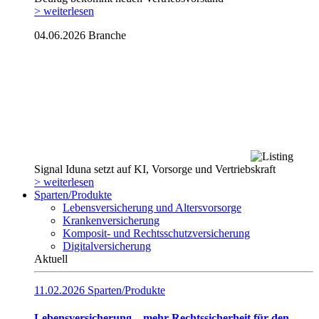
> weiterlesen
04.06.2026
Branche
Signal Iduna setzt auf KI, Vorsorge und Vertriebskraft
> weiterlesen
Sparten/Produkte
Lebensversicherung und Altersvorsorge
Krankenversicherung
Komposit- und Rechtsschutzversicherung
Digitalversicherung
Aktuell
11.02.2026
Sparten/Produkte
Lebensversicherung – mehr Rechtssicherheit für den