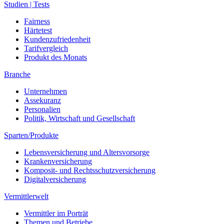
Studien | Tests
Fairness
Härtetest
Kundenzufriedenheit
Tarifvergleich
Produkt des Monats
Branche
Unternehmen
Assekuranz
Personalien
Politik, Wirtschaft und Gesellschaft
Sparten/Produkte
Lebensversicherung und Altersvorsorge
Krankenversicherung
Komposit- und Rechtsschutzversicherung
Digitalversicherung
Vermittlerwelt
Vermittler im Porträt
Themen und Betriebe