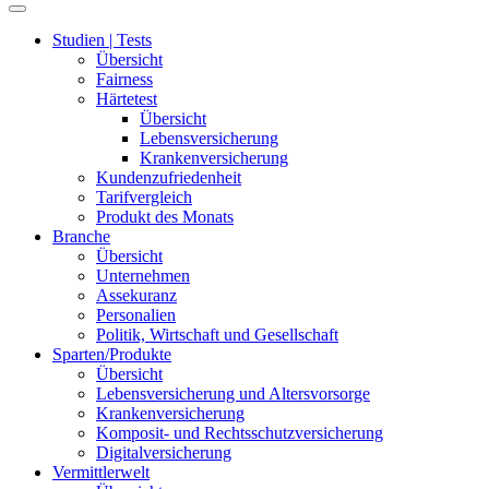
Studien | Tests
Übersicht
Fairness
Härtetest
Übersicht
Lebensversicherung
Krankenversicherung
Kundenzufriedenheit
Tarifvergleich
Produkt des Monats
Branche
Übersicht
Unternehmen
Assekuranz
Personalien
Politik, Wirtschaft und Gesellschaft
Sparten/Produkte
Übersicht
Lebensversicherung und Altersvorsorge
Krankenversicherung
Komposit- und Rechtsschutzversicherung
Digitalversicherung
Vermittlerwelt