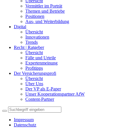
Übersicht
Vermittler im Porträt
Themen und Betriebe
Positionen
Aus- und Weiterbildung
Digital
Übersicht
Innovationen
Trends
Recht | Ratgeber
Übersicht
Fälle und Urteile
Expertenmeinung
Profitipps
Der Versicherungsprofi
Übersicht
Über Uns
Der VP als E-Paper
Unser Kooperationspartner AfW
Content-Partner
Impressum
Datenschutz