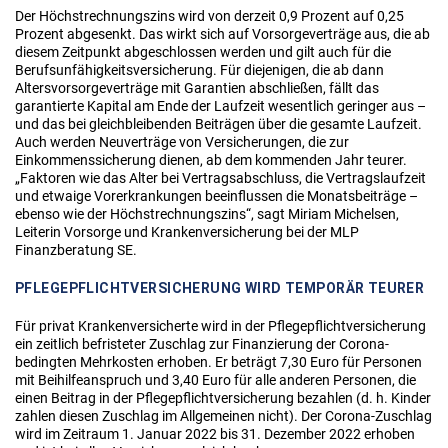
Der Höchstrechnungszins wird von derzeit 0,9 Prozent auf 0,25
Prozent abgesenkt. Das wirkt sich auf Vorsorgeverträge aus, die ab
diesem Zeitpunkt abgeschlossen werden und gilt auch für die
Berufsunfähigkeitsversicherung. Für diejenigen, die ab dann
Altersvorsorgeverträge mit Garantien abschließen, fällt das
garantierte Kapital am Ende der Laufzeit wesentlich geringer aus –
und das bei gleichbleibenden Beiträgen über die gesamte Laufzeit.
Auch werden Neuverträge von Versicherungen, die zur
Einkommenssicherung dienen, ab dem kommenden Jahr teurer.
„Faktoren wie das Alter bei Vertragsabschluss, die Vertragslaufzeit
und etwaige Vorerkrankungen beeinflussen die Monatsbeiträge –
ebenso wie der Höchstrechnungszins“, sagt Miriam Michelsen,
Leiterin Vorsorge und Krankenversicherung bei der MLP
Finanzberatung SE.
PFLEGEPFLICHTVERSICHERUNG WIRD TEMPORÄR TEURER
Für privat Krankenversicherte wird in der Pflegepflichtversicherung
ein zeitlich befristeter Zuschlag zur Finanzierung der Corona-
bedingten Mehrkosten erhoben. Er beträgt 7,30 Euro für Personen
mit Beihilfeanspruch und 3,40 Euro für alle anderen Personen, die
einen Beitrag in der Pflegepflichtversicherung bezahlen (d. h. Kinder
zahlen diesen Zuschlag im Allgemeinen nicht). Der Corona-Zuschlag
wird im Zeitraum 1. Januar 2022 bis 31. Dezember 2022 erhoben