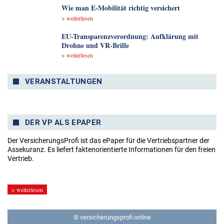
Wie man E-Mobilität richtig versichert
> weiterlesen
EU-Transparenzverordnung: Aufklärung mit
Drohne und VR-Brille
> weiterlesen
VERANSTALTUNGEN
DER VP ALS EPAPER
Der VersicherungsProfi ist das ePaper für die Vertriebspartner der
Assekuranz. Es liefert faktenorientierte Informationen für den freien
Vertrieb.
> weiterlesen
© versicherungsprofi.online