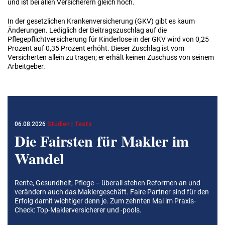
und ist bei allen Versicherern gleich hoch.
In der gesetzlichen Krankenversicherung (GKV) gibt es kaum
Änderungen. Lediglich der Beitragszuschlag auf die
Pflegepflichtversicherung für Kinderlose in der GKV wird von 0,25
Prozent auf 0,35 Prozent erhöht. Dieser Zuschlag ist vom
Versicherten allein zu tragen; er erhält keinen Zuschuss von seinem
Arbeitgeber.
06.08.2026
Studien | Tests
Die Fairsten für Makler im
Wandel
Rente, Gesundheit, Pflege – überall stehen Reformen an und
verändern auch das Maklergeschäft. Faire Partner sind für den
Erfolg damit wichtiger denn je. Zum zehnten Mal im Praxis-
Check: Top-Maklerversicherer und -pools.