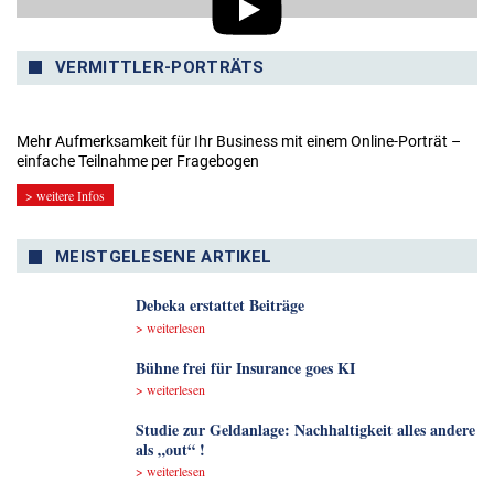
VERMITTLER-PORTRÄTS
Mehr Aufmerksamkeit für Ihr Business mit einem Online-Porträt –
einfache Teilnahme per Fragebogen
> weitere Infos
MEISTGELESENE ARTIKEL
Debeka erstattet Beiträge
> weiterlesen
Bühne frei für Insurance goes KI
> weiterlesen
Studie zur Geldanlage: Nachhaltigkeit alles andere
als „out“ !
> weiterlesen