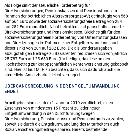
Als Folge sinkt der steuerliche Förderbetrag für
Direktversicherungen, Pensionskassen und Pensionsfonds im
Rahmen der betrieblichen Altersvorsorge (bAV) geringfügig von 568
auf 564 Euro sowie der sozialversicherungsfreie Beitrag von 284
auf 282 Euro monatlich. Nicht betroffen sind pauschalbesteuerte
Direktversicherungen und Pensionskassen. Gleiches gilt für den
sozialversicherungsfreien Förderbetrag von Unterstützungskassen
und Direktzusagen im Rahmen einer Entgeltumwandlung, auch
dieser sinkt von 284 auf 282 Euro. Die als Sonderausgaben
abzugsfähigen Beiträge zu Basisrenten reduzieren sich von jährlich
25.787 Euro auf 25.639 Euro (für Ledige), da diese an den
Höchstbetrag zur knappschaftlichen Rentenversicherung gekoppelt
sind. Hier ist laut MLP zu beachten, dass sich dadurch auch die
steuerliche Ansetzbarkeit leicht verringert.
ÜBERGANGSREGELUNG IN DER ENTGELTUMWANDLUNG
ENDET
Arbeitgeber sind seit dem 1. Januar 2019 verpflichtet, einen
Zuschuss von mindestens 15 Prozent zu jeder neuen
Entgeltumwandlung in den Durchführungswegen
Direktversicherung, Pensionskasse und Pensionsfonds zu zahlen,
soweit sie durch die Entgeltumwandlung des Mitarbeiters auch
Sozialversicherungsbeiträge sparen. Bereits bestehende