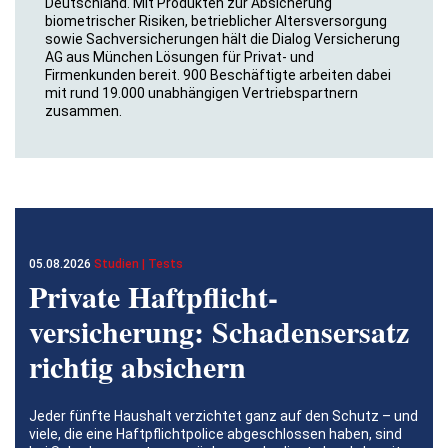
Deutschland. Mit Produkten zur Absicherung
biometrischer Risiken, betrieblicher Altersversorgung
sowie Sachversicherungen hält die Dialog Versicherung
AG aus München Lösungen für Privat- und
Firmenkunden bereit. 900 Beschäftigte arbeiten dabei
mit rund 19.000 unabhängigen Vertriebspartnern
zusammen.
05.08.2026
Studien | Tests
Private Haftpflicht­
versicherung: Schadensersatz
richtig absichern
Jeder fünfte Haushalt verzichtet ganz auf den Schutz – und
viele, die eine Haftpflichtpolice abgeschlossen haben, sind