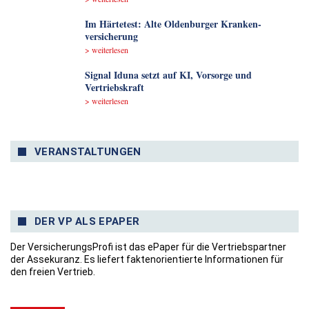
Im Härtetest: Alte Oldenburger Kranken­
versicherung
> weiterlesen
Signal Iduna setzt auf KI, Vorsorge und
Vertriebskraft
> weiterlesen
VERANSTALTUNGEN
DER VP ALS EPAPER
Der VersicherungsProfi ist das ePaper für die Vertriebspartner
der Assekuranz. Es liefert faktenorientierte Informationen für
den freien Vertrieb.