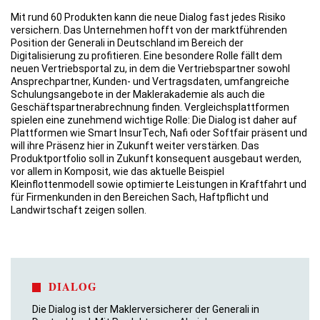
Mit rund 60 Produkten kann die neue Dialog fast jedes Risiko
versichern. Das Unternehmen hofft von der marktführenden
Position der Generali in Deutschland im Bereich der
Digitalisierung zu profitieren. Eine besondere Rolle fällt dem
neuen Vertriebsportal zu, in dem die Vertriebspartner sowohl
Ansprechpartner, Kunden- und Vertragsdaten, umfangreiche
Schulungsangebote in der Maklerakademie als auch die
Geschäftspartnerabrechnung finden. Vergleichsplattformen
spielen eine zunehmend wichtige Rolle: Die Dialog ist daher auf
Plattformen wie Smart InsurTech, Nafi oder Softfair präsent und
will ihre Präsenz hier in Zukunft weiter verstärken. Das
Produktportfolio soll in Zukunft konsequent ausgebaut werden,
vor allem in Komposit, wie das aktuelle Beispiel
Kleinflottenmodell sowie optimierte Leistungen in Kraftfahrt und
für Firmenkunden in den Bereichen Sach, Haftpflicht und
Landwirtschaft zeigen sollen.
DIALOG
Die Dialog ist der Maklerversicherer der Generali in