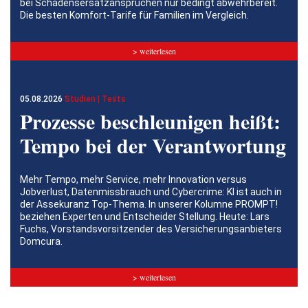
bei Schadensersatzansprüchen nur bedingt abwehrbereit.
Die besten Komfort-Tarife für Familien im Vergleich.
> weiterlesen
05.08.2026
Studien | Tests
Prozesse beschleunigen heißt:
Tempo bei der Verantwortung
Mehr Tempo, mehr Service, mehr Innovation versus
Jobverlust, Datenmissbrauch und Cybercrime: KI ist auch in
der Assekuranz Top-Thema. In unserer Kolumne PROMPT!
beziehen Experten und Entscheider Stellung. Heute: Lars
Fuchs, Vorstandsvorsitzender des Versicherungsanbieters
Domcura.
> weiterlesen