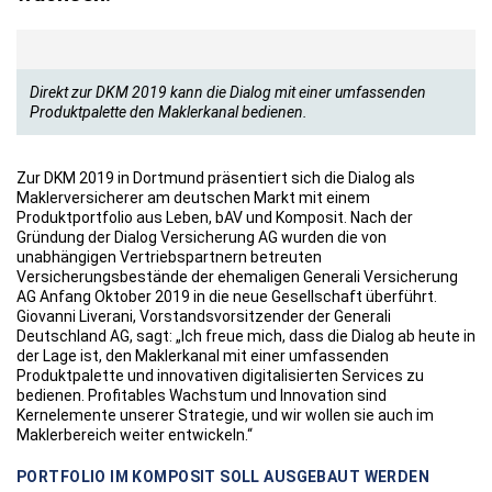
Direkt zur DKM 2019 kann die Dialog mit einer umfassenden
Produktpalette den Maklerkanal bedienen.
Zur DKM 2019 in Dortmund präsentiert sich die Dialog als
Maklerversicherer am deutschen Markt mit einem
Produktportfolio aus Leben, bAV und Komposit. Nach der
Gründung der Dialog Versicherung AG wurden die von
unabhängigen Vertriebspartnern betreuten
Versicherungsbestände der ehemaligen Generali Versicherung
AG Anfang Oktober 2019 in die neue Gesellschaft überführt.
Giovanni Liverani, Vorstandsvorsitzender der Generali
Deutschland AG, sagt: „Ich freue mich, dass die Dialog ab heute in
der Lage ist, den Maklerkanal mit einer umfassenden
Produktpalette und innovativen digitalisierten Services zu
bedienen. Profitables Wachstum und Innovation sind
Kernelemente unserer Strategie, und wir wollen sie auch im
Maklerbereich weiter entwickeln.“
PORTFOLIO IM KOMPOSIT SOLL AUSGEBAUT WERDEN