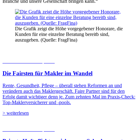
Branche und unsere Gesellschaft bringen kann.“
Die Grafik zeigt die Höhe vorgegebener Honorare, die
Kunden für eine einzelne Beratung bereitb sind,
auszugeben. (Quelle: FragFina)
06.08.2026
Studien | Tests
Die Fairsten für Makler im Wandel
Rente, Gesundheit, Pflege – überall stehen Reformen an und
verändern auch das Maklergeschäft. Faire Partner sind für den
Erfolg damit wichtiger denn je. Zum zehnten Mal im Praxis-Check:
Top-Maklerversicherer und -pools.
> weiterlesen
05.08.2026
Studien | Tests