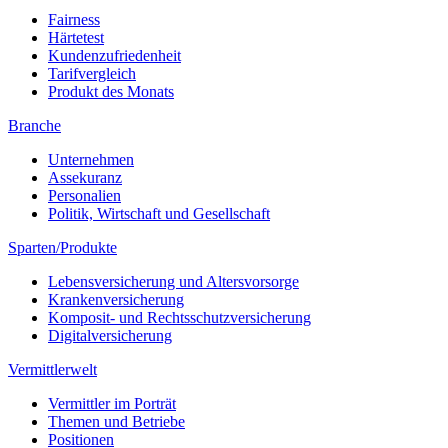
Fairness
Härtetest
Kundenzufriedenheit
Tarifvergleich
Produkt des Monats
Branche
Unternehmen
Assekuranz
Personalien
Politik, Wirtschaft und Gesellschaft
Sparten/Produkte
Lebensversicherung und Altersvorsorge
Krankenversicherung
Komposit- und Rechtsschutzversicherung
Digitalversicherung
Vermittlerwelt
Vermittler im Porträt
Themen und Betriebe
Positionen