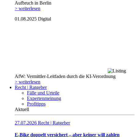
Aufbruch in Berlin
> weiterlesen
01.08.2025
Digital
AfW: Vermittler-Leitfaden durch die KI-Verordnung
> weiterlesen
Recht | Ratgeber
Fälle und Urteile
Expertenmeinung
Profitipps
Aktuell
27.07.2026
Recht | Ratgeber
E-Bike doppelt versichert – aber keiner will zahlen