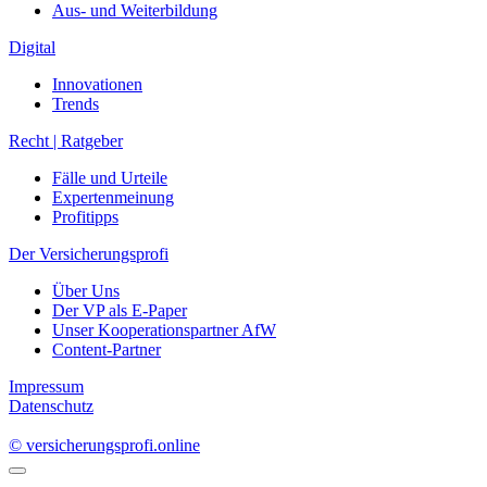
Aus- und Weiterbildung
Digital
Innovationen
Trends
Recht | Ratgeber
Fälle und Urteile
Expertenmeinung
Profitipps
Der Versicherungsprofi
Über Uns
Der VP als E-Paper
Unser Kooperationspartner AfW
Content-Partner
Impressum
Datenschutz
© versicherungsprofi.online