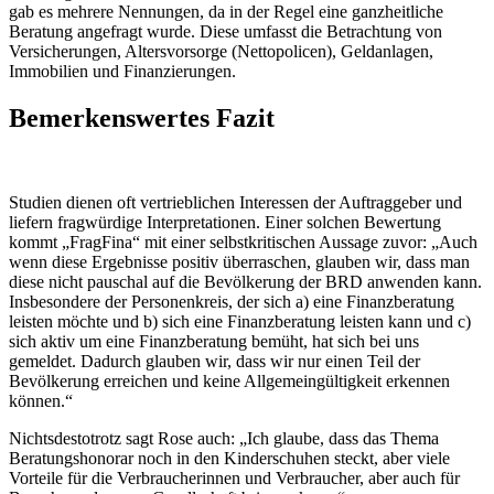
gab es mehrere Nennungen, da in der Regel eine ganzheitliche
Beratung angefragt wurde. Diese umfasst die Betrachtung von
Versicherungen, Altersvorsorge (Nettopolicen), Geldanlagen,
Immobilien und Finanzierungen.
Bemerkenswertes Fazit
Studien dienen oft vertrieblichen Interessen der Auftraggeber und
liefern fragwürdige Interpretationen. Einer solchen Bewertung
kommt „FragFina“ mit einer selbstkritischen Aussage zuvor: „Auch
wenn diese Ergebnisse positiv überraschen, glauben wir, dass man
diese nicht pauschal auf die Bevölkerung der BRD anwenden kann.
Insbesondere der Personenkreis, der sich a) eine Finanzberatung
leisten möchte und b) sich eine Finanzberatung leisten kann und c)
sich aktiv um eine Finanzberatung bemüht, hat sich bei uns
gemeldet. Dadurch glauben wir, dass wir nur einen Teil der
Bevölkerung erreichen und keine Allgemeingültigkeit erkennen
können.“
Nichtsdestotrotz sagt Rose auch: „Ich glaube, dass das Thema
Beratungshonorar noch in den Kinderschuhen steckt, aber viele
Vorteile für die Verbraucherinnen und Verbraucher, aber auch für