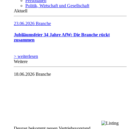
Personalien
Politik, Wirtschaft und Gesellschaft
Aktuell
23.06.2026
Branche
Jubiläumsfeier 34 Jahre AfW: Die Branche rückt
zusammen
> weiterlesen
Weitere
18.06.2026
Branche
Deurag bekommt neuen Vertriebsvorstand