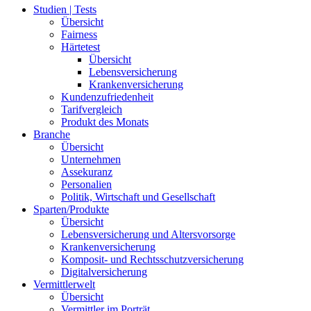
Studien | Tests
Übersicht
Fairness
Härtetest
Übersicht
Lebensversicherung
Krankenversicherung
Kundenzufriedenheit
Tarifvergleich
Produkt des Monats
Branche
Übersicht
Unternehmen
Assekuranz
Personalien
Politik, Wirtschaft und Gesellschaft
Sparten/Produkte
Übersicht
Lebensversicherung und Altersvorsorge
Krankenversicherung
Komposit- und Rechtsschutzversicherung
Digitalversicherung
Vermittlerwelt
Übersicht
Vermittler im Porträt