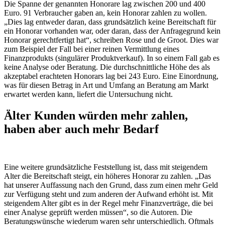
Die Spanne der genannten Honorare lag zwischen 200 und 400
Euro. 91 Verbraucher gaben an, kein Honorar zahlen zu wollen.
„Dies lag entweder daran, dass grundsätzlich keine Bereitschaft für
ein Honorar vorhanden war, oder daran, dass der Anfragegrund kein
Honorar gerechtfertigt hat“, schreiben Rose und de Groot. Dies war
zum Beispiel der Fall bei einer reinen Vermittlung eines
Finanzprodukts (singulärer Produktverkauf). In so einem Fall gab es
keine Analyse oder Beratung. Die durchschnittliche Höhe des als
akzeptabel erachteten Honorars lag bei 243 Euro. Eine Einordnung,
was für diesen Betrag in Art und Umfang an Beratung am Markt
erwartet werden kann, liefert die Untersuchung nicht.
Älter Kunden würden mehr zahlen,
haben aber auch mehr Bedarf
Eine weitere grundsätzliche Feststellung ist, dass mit steigendem
Alter die Bereitschaft steigt, ein höheres Honorar zu zahlen. „Das
hat unserer Auffassung nach den Grund, dass zum einen mehr Geld
zur Verfügung steht und zum anderen der Aufwand erhöht ist. Mit
steigendem Alter gibt es in der Regel mehr Finanzverträge, die bei
einer Analyse geprüft werden müssen“, so die Autoren. Die
Beratungswünsche wiederum waren sehr unterschiedlich. Oftmals