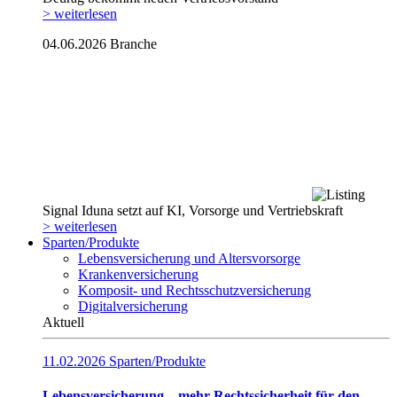
> weiterlesen
04.06.2026
Branche
Signal Iduna setzt auf KI, Vorsorge und Vertriebskraft
> weiterlesen
Sparten/Produkte
Lebensversicherung und Altersvorsorge
Krankenversicherung
Komposit- und Rechtsschutzversicherung
Digitalversicherung
Aktuell
11.02.2026
Sparten/Produkte
Lebensversicherung – mehr Rechtssicherheit für den