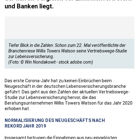
und Banken liegt.
Tiefer Blick in die Zahlen: Schon zum 22. Mal veröffentlichte der
Branchenriese Willis Towers Watson seine Vertriebswege-Studie
zur Lebensversicherung.
(Foto: © Win Nondakowit - stock.adobe.com)
Das erste Corona-Jahr hat zu keinen Einbrüchen beim
Neugeschäft in der deutschen Lebensversicherungsbranche
geführt. Das geht aus den Zahlen der aktuellen Vertriebswege-
Studie zur Lebensversicherung hervor, die das
Beratungsunternehmen Willis Towers Watson für das Jahr 2020
erhoben hat.
NORMALISIERUNG DES NEUGESCHÄFTS NACH
REKORDJAHR 2019
Insgesamt betrugen die Einnahmen aus neu eingelösten