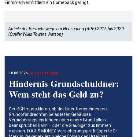
Einfirmenvermittlern ein Comeback gelingt.
Anteile der Vertriebswege am Neuzugang (APE) 2016 bis 2020.
(Quelle: Willis Towers Watson)
10.08.2026
Recht | Ratgeber
Hindernis Grundschuldner:
Wem steht das Geld zu?
Der BGH muss klären, ob der Eigentümer eines mit
Grundpfandrechten belasteten Gebäudes
Versicherungsleistungen nach einem Brand allein
beanspruchen kann – oder die Gläubiger zustimmen
müssen. FOCUS MONEY-Versicherungsprofi-Experte Dr.
Markus Weyer erklärt, welche Folgen das Urteil hat.