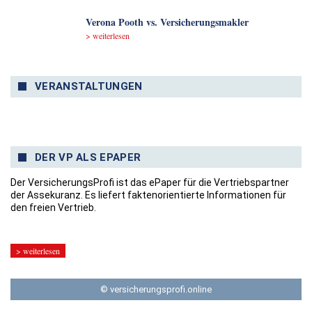
Verona Pooth vs. Versicherungsmakler
> weiterlesen
VERANSTALTUNGEN
DER VP ALS EPAPER
Der VersicherungsProfi ist das ePaper für die Vertriebspartner
der Assekuranz. Es liefert faktenorientierte Informationen für
den freien Vertrieb.
> weiterlesen
© versicherungsprofi.online