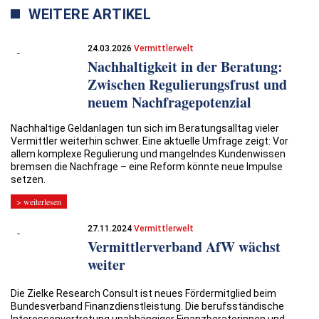
WEITERE ARTIKEL
24.03.2026
Vermittlerwelt
Nachhaltigkeit in der Beratung:
Zwischen Regulierungsfrust und
neuem Nachfragepotenzial
Nachhaltige Geldanlagen tun sich im Beratungsalltag vieler
Vermittler weiterhin schwer. Eine aktuelle Umfrage zeigt: Vor
allem komplexe Regulierung und mangelndes Kundenwissen
bremsen die Nachfrage – eine Reform könnte neue Impulse
setzen.
> weiterlesen
27.11.2024
Vermittlerwelt
Vermittlerverband AfW wächst
weiter
Die Zielke Research Consult ist neues Fördermitglied beim
Bundesverband Finanzdienstleistung. Die berufsständische
Interessenvertretung unabhängiger Finanzberaterinnen und -