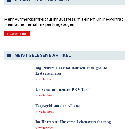
VERMITTLER-PORTRÄTS
Mehr Aufmerksamkeit für Ihr Business mit einem Online-Porträt
– einfache Teilnahme per Fragebogen
> weitere Infos
MEISTGELESENE ARTIKEL
Big Player: Das sind Deutschlands größte
Erstversicherer
> weiterlesen
Universa mit neuem PKV-Tarif
> weiterlesen
Tagesgeld von der Allianz
> weiterlesen
Im Härtetest: Universa Lebensversicherung
> weiterlesen