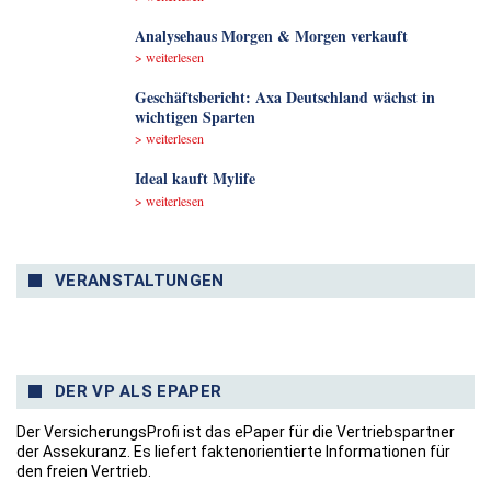
Analyse­haus Morgen & Morgen verkauft
> weiterlesen
Geschäftsbericht: Axa Deutschland wächst in
wichtigen Sparten
> weiterlesen
Ideal kauft Mylife
> weiterlesen
VERANSTALTUNGEN
DER VP ALS EPAPER
Der VersicherungsProfi ist das ePaper für die Vertriebspartner
der Assekuranz. Es liefert faktenorientierte Informationen für
den freien Vertrieb.