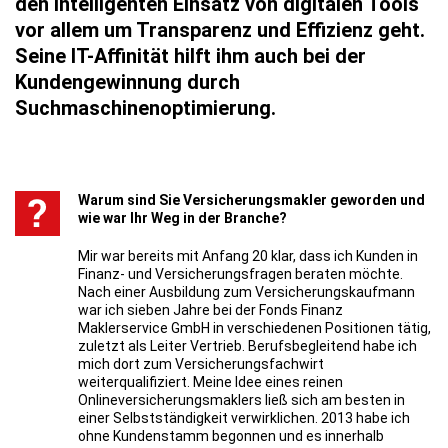
den intelligenten Einsatz von digitalen Tools
vor allem um Transparenz und Effizienz geht.
Seine IT-Affinität hilft ihm auch bei der
Kundengewinnung durch
Suchmaschinenoptimierung.
Warum sind Sie Versicherungsmakler geworden und
wie war Ihr Weg in der Branche?
Mir war bereits mit Anfang 20 klar, dass ich Kunden in
Finanz- und Versicherungsfragen beraten möchte.
Nach einer Ausbildung zum Versicherungskaufmann
war ich sieben Jahre bei der Fonds Finanz
Maklerservice GmbH in verschiedenen Positionen tätig,
zuletzt als Leiter Vertrieb. Berufsbegleitend habe ich
mich dort zum Versicherungsfachwirt
weiterqualifiziert. Meine Idee eines reinen
Onlineversicherungsmaklers ließ sich am besten in
einer Selbstständigkeit verwirklichen. 2013 habe ich
ohne Kundenstamm begonnen und es innerhalb