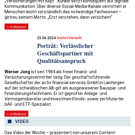
„Versicherungen mit Kopf". Kunkel setzt konsequent auf digitale
Kommunikation. Über diverse Social-Media-Kanäle vermittelt er
Menschen leicht verständlich das notwendige Fachwissen –
getreu seinem Motto: „Erst verstehen, dann versichern“.
> weiterlesen
25.06.2024
Vermittlerwelt
Porträt: Verlässlicher
Geschäftspartner mit
Qualitätsanspruch
Werner Jung
ist seit 1984 als freier Finanz- und
Versicherungsvermittler tätig. Der geschäftsführende
Gesellschafter der activ financial services GmbH in Laichingen
auf der schwäbischen Alb gilt als ausgewiesener Bauspar- und
Finanzierungsfachmann. Er ist geprüfter Anlage- und
Vermögensberater und Investmentfonds- sowie zertifizierter
bAV- und ETF-Spezialist.
> weiterlesen
VIDEO
Das Video der Woche – präsentiert von unserem Content-