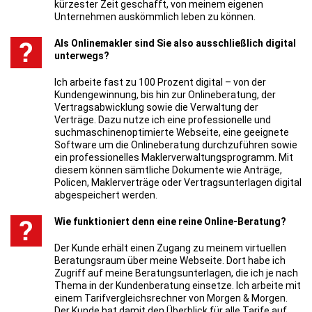
kürzester Zeit geschafft, von meinem eigenen
Unternehmen auskömmlich leben zu können.
Als Onlinemakler sind Sie also ausschließlich digital
unterwegs?
Ich arbeite fast zu 100 Prozent digital – von der
Kundengewinnung, bis hin zur Onlineberatung, der
Vertragsabwicklung sowie die Verwaltung der
Verträge. Dazu nutze ich eine professionelle und
suchmaschinenoptimierte Webseite, eine geeignete
Software um die Onlineberatung durchzuführen sowie
ein professionelles Maklerverwaltungsprogramm. Mit
diesem können sämtliche Dokumente wie Anträge,
Policen, Maklerverträge oder Vertragsunterlagen digital
abgespeichert werden.
Wie funktioniert denn eine reine Online-Beratung?
Der Kunde erhält einen Zugang zu meinem virtuellen
Beratungsraum über meine Webseite. Dort habe ich
Zugriff auf meine Beratungsunterlagen, die ich je nach
Thema in der Kundenberatung einsetze. Ich arbeite mit
einem Tarifvergleichsrechner von Morgen & Morgen.
Der Kunde hat damit den Überblick für alle Tarife auf