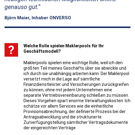
genauso gut.
Björn Maier, Inhaber ONVERSO
Welche Rolle spielen Maklerpools für Ihr
Geschäftsmodell?
Maklerpools spielen eine wichtige Rolle, weil ich den
größten Teil meines Geschäfts über sie abwickle und
ich durch sie unabhängig arbeiten kann. Der Maklerpool
versetzt mich in die Lage auf sämtliche
Finanzdienstleister und Versicherungen zurückgreifen
zu können, ohne mit jedem Unternehmen eine
separate Vertriebsvereinbarung schließen zu müssen.
Dieses Vorgehen spart enorme Verwaltungskosten. Ich
schätze vor allem Services wie die einheitliche
Provisionsabrechnung, der definierte Prozess bei der
Antragsabwicklung und die strukturierte
Zurverfügungstellung sämtlicher Vertragsdokumente
der eingereichten Verträge.