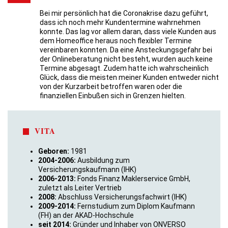
Bei mir persönlich hat die Coronakrise dazu geführt,
dass ich noch mehr Kundentermine wahrnehmen
konnte. Das lag vor allem daran, dass viele Kunden aus
dem Homeoffice heraus noch flexibler Termine
vereinbaren konnten. Da eine Ansteckungsgefahr bei
der Onlineberatung nicht besteht, wurden auch keine
Termine abgesagt. Zudem hatte ich wahrscheinlich
Glück, dass die meisten meiner Kunden entweder nicht
von der Kurzarbeit betroffen waren oder die
finanziellen Einbußen sich in Grenzen hielten.
VITA
Geboren:
1981
2004-2006:
Ausbildung zum
Versicherungskaufmann (IHK)
2006-2013:
Fonds Finanz Maklerservice GmbH,
zuletzt als Leiter Vertrieb
2008:
Abschluss Versicherungsfachwirt (IHK)
2009-2014:
Fernstudium zum Diplom Kaufmann
(FH) an der AKAD-Hochschule
seit 2014:
Gründer und Inhaber von ONVERSO