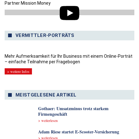
Partner Mission Money
VERMITTLER-PORTRÄTS
Mehr Aufmerksamkeit für Ihr Business mit einem Online-Porträt
– einfache Teilnahme per Fragebogen
> weitere Infos
MEISTGELESENE ARTIKEL
Gothaer: Umsatzminus trotz starkem
Firmengeschäft
> weiterlesen
Adam Riese startet E-Scooter-Versicherung
> weiterlesen