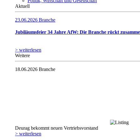
Politik, Wirtschaft und Gesellschaft
Aktuell
23.06.2026
Branche
Jubiläumsfeier 34 Jahre AfW: Die Branche rückt zusamm
> weiterlesen
Weitere
18.06.2026
Branche
Deurag bekommt neuen Vertriebsvorstand
> weiterlesen