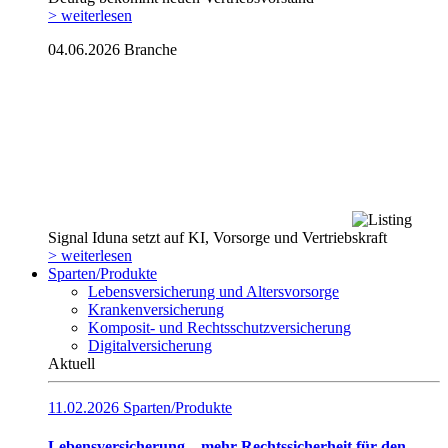
> weiterlesen
04.06.2026
Branche
Signal Iduna setzt auf KI, Vorsorge und Vertriebskraft
> weiterlesen
Sparten/Produkte
Lebensversicherung und Altersvorsorge
Krankenversicherung
Komposit- und Rechtsschutzversicherung
Digitalversicherung
Aktuell
11.02.2026
Sparten/Produkte
Lebensversicherung – mehr Rechtssicherheit für den