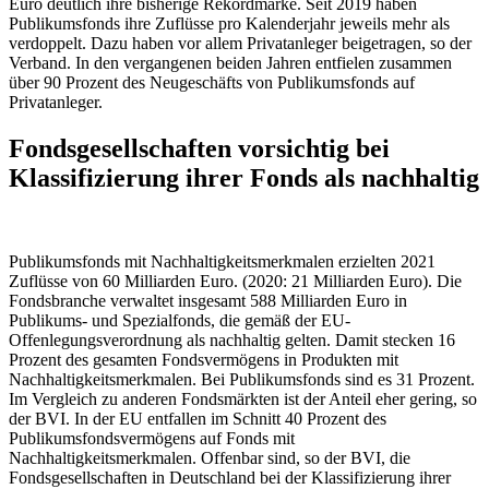
Euro deutlich ihre bisherige Rekordmarke. Seit 2019 haben
Publikumsfonds ihre Zuflüsse pro Kalenderjahr jeweils mehr als
verdoppelt. Dazu haben vor allem Privatanleger beigetragen, so der
Verband. In den vergangenen beiden Jahren entfielen zusammen
über 90 Prozent des Neugeschäfts von Publikumsfonds auf
Privatanleger.
Fondsgesellschaften vorsichtig bei
Klassifizierung ihrer Fonds als nachhaltig
Publikumsfonds mit Nachhaltigkeitsmerkmalen erzielten 2021
Zuflüsse von 60 Milliarden Euro. (2020: 21 Milliarden Euro). Die
Fondsbranche verwaltet insgesamt 588 Milliarden Euro in
Publikums- und Spezialfonds, die gemäß der EU-
Offenlegungsverordnung als nachhaltig gelten. Damit stecken 16
Prozent des gesamten Fondsvermögens in Produkten mit
Nachhaltigkeitsmerkmalen. Bei Publikumsfonds sind es 31 Prozent.
Im Vergleich zu anderen Fondsmärkten ist der Anteil eher gering, so
der BVI. In der EU entfallen im Schnitt 40 Prozent des
Publikumsfondsvermögens auf Fonds mit
Nachhaltigkeitsmerkmalen. Offenbar sind, so der BVI, die
Fondsgesellschaften in Deutschland bei der Klassifizierung ihrer