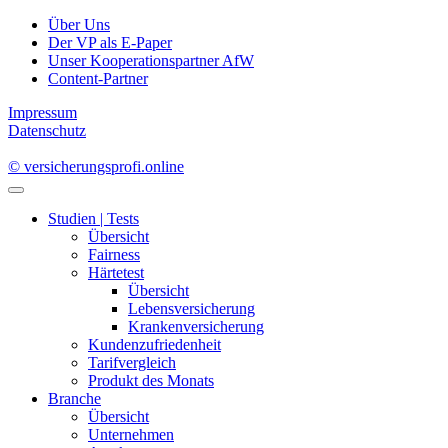
Über Uns
Der VP als E-Paper
Unser Kooperationspartner AfW
Content-Partner
Impressum
Datenschutz
© versicherungsprofi.online
Studien | Tests
Übersicht
Fairness
Härtetest
Übersicht
Lebensversicherung
Krankenversicherung
Kundenzufriedenheit
Tarifvergleich
Produkt des Monats
Branche
Übersicht
Unternehmen