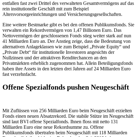
entfallen fast zwei Drittel des verwalteten Gesamtvermögens auf das
rein institutionelle Geschäft mit zum Beispiel
Altersvorsorgeeinrichtungen und Versicherungsgesellschaften.
Eine weitere Bestmarke gibt es bei den offenen Publikumsfonds. Sie
verwalten ein Rekordvermögen von 1,47 Billionen Euro. Das
Nettovermögen der geschlossenen Fonds stieg weiter stark auf nun
41 Milliarden Euro an. Der Anstieg zeige, dass die Bedeutung von
alternativen Anlageklassen wie zum Beispiel „Private Equity“ und
„Private Debt“ für institutionelle Investoren angesichts der
Nullzinsen und der attraktiven Renditechancen an den
Privatmärkten erheblich zugenommen hat. Allein Beteiligungsfonds
haben ihre Assets in den letzten drei Jahren auf 24 Milliarden Euro
fast verzehnfacht.
Offene Spezialfonds pushen Neugeschäft
Mit Zuflüssen von 256 Milliarden Euro beim Neugeschäft erzielten
Fonds einen neuen Absatzrekord. Die stabile Stütze im Neugeschäft
sind laut BVI offene Spezialfonds. Ihnen floss mit netto 131
Milliarden Euro eine neue Rekordsumme zu. Offene
Publikumsfonds übertrafen beim Neugeschäft mit 118 Milliarden