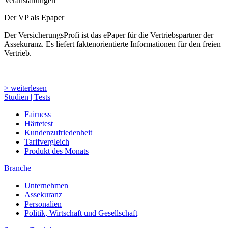
Veranstaltungen
Der VP als Epaper
Der VersicherungsProfi ist das ePaper für die Vertriebspartner der
Assekuranz. Es liefert faktenorientierte Informationen für den freien
Vertrieb.
> weiterlesen
Studien | Tests
Fairness
Härtetest
Kundenzufriedenheit
Tarifvergleich
Produkt des Monats
Branche
Unternehmen
Assekuranz
Personalien
Politik, Wirtschaft und Gesellschaft