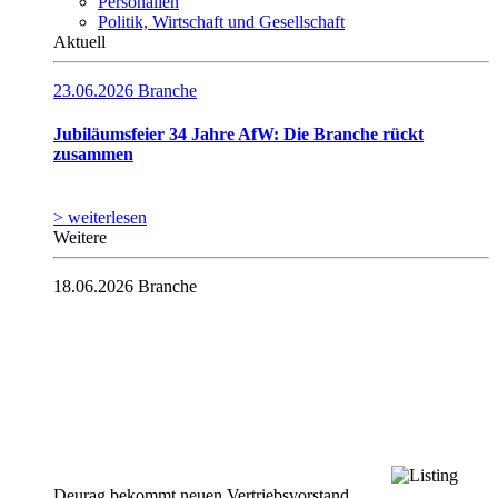
Personalien
Politik, Wirtschaft und Gesellschaft
Aktuell
23.06.2026
Branche
Jubiläumsfeier 34 Jahre AfW: Die Branche rückt
zusammen
> weiterlesen
Weitere
18.06.2026
Branche
Deurag bekommt neuen Vertriebsvorstand