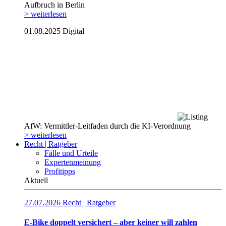
Aufbruch in Berlin
> weiterlesen
01.08.2025
Digital
AfW: Vermittler-Leitfaden durch die KI-Verordnung
> weiterlesen
Recht | Ratgeber
Fälle und Urteile
Expertenmeinung
Profitipps
Aktuell
27.07.2026
Recht | Ratgeber
E-Bike doppelt versichert – aber keiner will zahlen