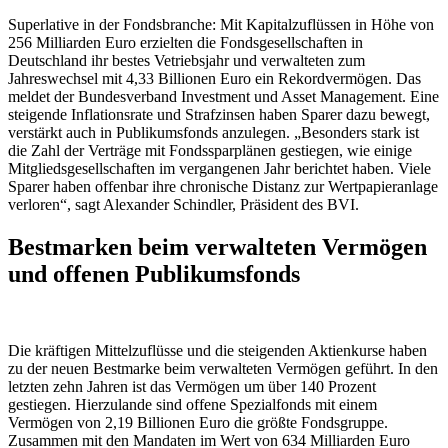
Superlative in der Fondsbranche: Mit Kapitalzuflüssen in Höhe von
256 Milliarden Euro erzielten die Fondsgesellschaften in
Deutschland ihr bestes Vetriebsjahr und verwalteten zum
Jahreswechsel mit 4,33 Billionen Euro ein Rekordvermögen. Das
meldet der Bundesverband Investment und Asset Management. Eine
steigende Inflationsrate und Strafzinsen haben Sparer dazu bewegt,
verstärkt auch in Publikumsfonds anzulegen. „Besonders stark ist
die Zahl der Verträge mit Fondssparplänen gestiegen, wie einige
Mitgliedsgesellschaften im vergangenen Jahr berichtet haben. Viele
Sparer haben offenbar ihre chronische Distanz zur Wertpapieranlage
verloren“, sagt Alexander Schindler, Präsident des BVI.
Bestmarken beim verwalteten Vermögen
und offenen Publikumsfonds
Die kräftigen Mittelzuflüsse und die steigenden Aktienkurse haben
zu der neuen Bestmarke beim verwalteten Vermögen geführt. In den
letzten zehn Jahren ist das Vermögen um über 140 Prozent
gestiegen. Hierzulande sind offene Spezialfonds mit einem
Vermögen von 2,19 Billionen Euro die größte Fondsgruppe.
Zusammen mit den Mandaten im Wert von 634 Milliarden Euro