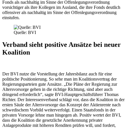
Fonds als nachhaltig im Sinne der Offenlegungsverordnung
vorsichtiger als ihre Kollegen im Ausland, die ihre Fonds deutlich
offensiver als nachhaltig im Sinne der Offenlegungsverordnung
einstufen.
Quelle: BVI
Verband sieht positive Ansätze bei neuer
Koalition
Der BVI nutze die Vorstellung der Jahresbilanz auch für eine
politische Positionierung. So sehe man im Koalitionsvertrag der
Regierungsparteien gute Ansätze. „Die Pläne der Regierung zur
Altersvorsorge gehen in die richtige Richtung, sind aber auch
dringend erforderlich“, sagte BVI-Hauptgeschäftsführer Thomas
Richter. Der Interessenverband schlägt vor, dass die Koalition in der
ersten Säule der Altersvorsorge das Konzept der Aktienrente nach
schwedischem Vorbild weiterverfolgt. Einen Staatsfonds in der
privaten Vorsorge lehne man hingegen ab. Positiv wertet der BVI,
dass die Koalition die gesetzliche Anerkennung privater
Anlageprodukte mit höheren Renditen prüfen will, und fordert,