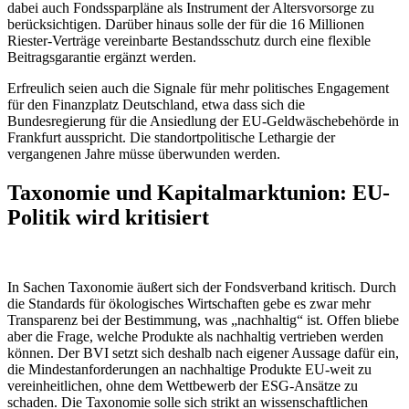
dabei auch Fondssparpläne als Instrument der Altersvorsorge zu
berücksichtigen. Darüber hinaus solle der für die 16 Millionen
Riester-Verträge vereinbarte Bestandsschutz durch eine flexible
Beitragsgarantie ergänzt werden.
Erfreulich seien auch die Signale für mehr politisches Engagement
für den Finanzplatz Deutschland, etwa dass sich die
Bundesregierung für die Ansiedlung der EU-Geldwäschebehörde in
Frankfurt ausspricht. Die standortpolitische Lethargie der
vergangenen Jahre müsse überwunden werden.
Taxonomie und Kapitalmarktunion: EU-
Politik wird kritisiert
In Sachen Taxonomie äußert sich der Fondsverband kritisch. Durch
die Standards für ökologisches Wirtschaften gebe es zwar mehr
Transparenz bei der Bestimmung, was „nachhaltig“ ist. Offen bliebe
aber die Frage, welche Produkte als nachhaltig vertrieben werden
können. Der BVI setzt sich deshalb nach eigener Aussage dafür ein,
die Mindestanforderungen an nachhaltige Produkte EU-weit zu
vereinheitlichen, ohne dem Wettbewerb der ESG-Ansätze zu
schaden. Die Taxonomie solle sich strikt an wissenschaftlichen