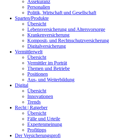
Assekuranz
Personalien
Politik, Wirtschaft und Gesellschaft
Sparten/Produkte
Übersicht
Lebensversicherung und Altersvorsorge
Krankenversicherung
Komposit- und Rechtsschutzversicherung
Digitalversicherung
Vermittlerwelt
Übersicht
Vermittler im Porträt
Themen und Betriebe
Positionen
Aus- und Weiterbildung
Digital
Übersicht
Innovationen
Trends
Recht | Ratgeber
Übersicht
Fälle und Urteile
Expertenmeinung
Profitipps
Der Versicherungsprofi