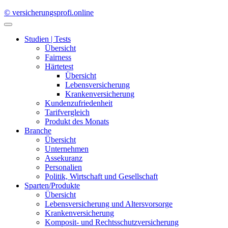
Kundenzufriedenheit
Tarifvergleich
Produkt des Monats
Branche
Übersicht
Unternehmen
Assekuranz
Personalien
Politik, Wirtschaft und Gesellschaft
Sparten/Produkte
Übersicht
Lebensversicherung und Altersvorsorge
Krankenversicherung
Komposit- und Rechtsschutzversicherung
Digitalversicherung
Vermittlerwelt
Übersicht
Vermittler im Porträt
Themen und Betriebe
Positionen
Aus- und Weiterbildung
Digital
Übersicht
Innovationen
Trends