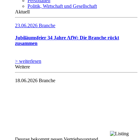
Personalien
Politik, Wirtschaft und Gesellschaft
Aktuell
23.06.2026
Branche
Jubiläumsfeier 34 Jahre AfW: Die Branche rückt
zusammen
> weiterlesen
Weitere
18.06.2026
Branche
Deurag bekommt neuen Vertriebsvorstand