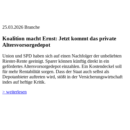
Union und SPD haben sich auf einen Nachfolger der unbeliebten
Riester-Rente geeinigt. Sparer können künftig direkt in ein
gefördertes Altersvorsorgedepot einzahlen. Ein Kostendeckel soll
für mehr Rentabilität sorgen. Dass der Staat auch selbst als
Depotanbieter auftreten wird, stößt in der Versicherungswirtschaft
indes auf heftige Kritik.
> weiterlesen
23.03.2026
Branche
Studie zur Geldanlage: Nachhaltigkeit alles andere