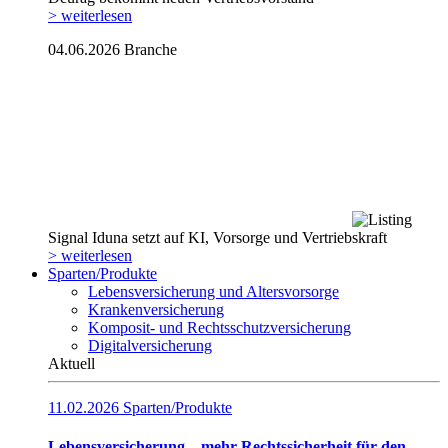
> weiterlesen
04.06.2026
Branche
Signal Iduna setzt auf KI, Vorsorge und Vertriebskraft
> weiterlesen
Sparten/Produkte
Lebensversicherung und Altersvorsorge
Krankenversicherung
Komposit- und Rechtsschutzversicherung
Digitalversicherung
Aktuell
11.02.2026
Sparten/Produkte
Lebensversicherung – mehr Rechtssicherheit für den