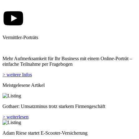
einfache Teilnahme per Fragebogen
> weitere Infos
Meistgelesene Artikel
Gothaer: Umsatzminus trotz starkem Firmengeschäft
> weiterlesen
Adam Riese startet E-Scooter-Versicherung
> weiterlesen
Analyse­haus Morgen & Morgen verkauft
> weiterlesen
Geschäftsbericht: Axa Deutschland wächst in wichtigen Sparten
> weiterlesen