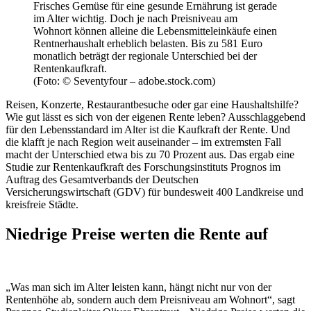
Frisches Gemüse für eine gesunde Ernährung ist gerade
im Alter wichtig. Doch je nach Preisniveau am
Wohnort können alleine die Lebensmitteleinkäufe einen
Rentnerhaushalt erheblich belasten. Bis zu 581 Euro
monatlich beträgt der regionale Unterschied bei der
Rentenkaufkraft.
(Foto: © Seventyfour – adobe.stock.com)
Reisen, Konzerte, Restaurantbesuche oder gar eine Haushaltshilfe?
Wie gut lässt es sich von der eigenen Rente leben? Ausschlaggebend
für den Lebensstandard im Alter ist die Kaufkraft der Rente. Und
die klafft je nach Region weit auseinander – im extremsten Fall
macht der Unterschied etwa bis zu 70 Prozent aus. Das ergab eine
Studie zur Rentenkaufkraft des Forschungsinstituts Prognos im
Auftrag des Gesamtverbands der Deutschen
Versicherungswirtschaft (GDV) für bundesweit 400 Landkreise und
kreisfreie Städte.
Niedrige Preise werten die Rente auf
„Was man sich im Alter leisten kann, hängt nicht nur von der
Rentenhöhe ab, sondern auch dem Preisniveau am Wohnort“, sagt