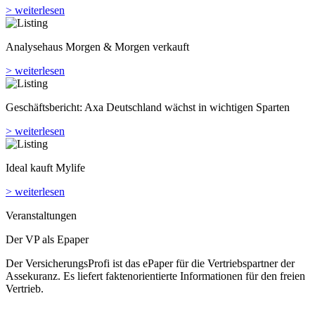
Ideal kauft Mylife
> weiterlesen
Veranstaltungen
Der VP als Epaper
Der VersicherungsProfi ist das ePaper für die Vertriebspartner der
Assekuranz. Es liefert faktenorientierte Informationen für den freien
Vertrieb.
> weiterlesen
Studien | Tests
Fairness
Härtetest
Kundenzufriedenheit
Tarifvergleich
Produkt des Monats
Branche