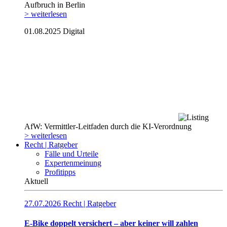
Aufbruch in Berlin
> weiterlesen
01.08.2025
Digital
AfW: Vermittler-Leitfaden durch die KI-Verordnung
> weiterlesen
Recht | Ratgeber
Fälle und Urteile
Expertenmeinung
Profitipps
Aktuell
27.07.2026
Recht | Ratgeber
E-Bike doppelt versichert – aber keiner will zahlen