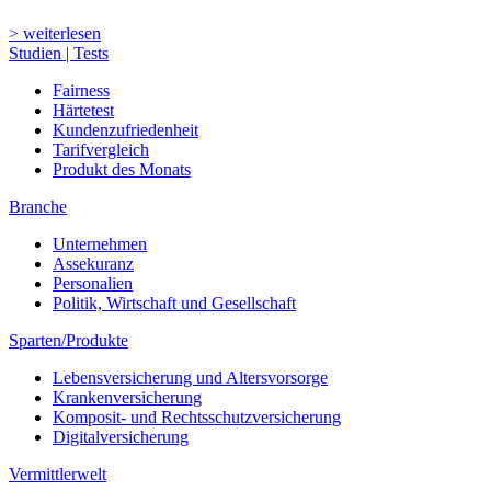
Unternehmen
Assekuranz
Personalien
Politik, Wirtschaft und Gesellschaft
Sparten/Produkte
Lebensversicherung und Altersvorsorge
Krankenversicherung
Komposit- und Rechtsschutzversicherung
Digitalversicherung
Vermittlerwelt
Vermittler im Porträt
Themen und Betriebe
Positionen
Aus- und Weiterbildung
Digital
Innovationen
Trends