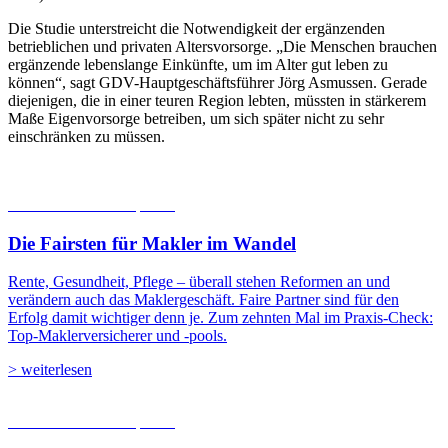
Die Studie unterstreicht die Notwendigkeit der ergänzenden
betrieblichen und privaten Altersvorsorge. „Die Menschen brauchen
ergänzende lebenslange Einkünfte, um im Alter gut leben zu
können“, sagt GDV-Hauptgeschäftsführer Jörg Asmussen. Gerade
diejenigen, die in einer teuren Region lebten, müssten in stärkerem
Maße Eigenvorsorge betreiben, um sich später nicht zu sehr
einschränken zu müssen.
06.08.2026
Studien | Tests
Die Fairsten für Makler im Wandel
Rente, Gesundheit, Pflege – überall stehen Reformen an und
verändern auch das Maklergeschäft. Faire Partner sind für den
Erfolg damit wichtiger denn je. Zum zehnten Mal im Praxis-Check:
Top-Maklerversicherer und -pools.
> weiterlesen
05.08.2026
Studien | Tests