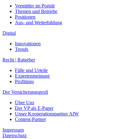
Recht | Ratgeber
Fälle und Urteile
Expertenmeinung
Profitipps
Der Versicherungsprofi
Über Uns
Der VP als E-Paper
Unser Kooperationspartner AfW
Content-Partner
Impressum
Datenschutz
© versicherungsprofi.online
Studien | Tests
Übersicht
Fairness
Härtetest
Übersicht
Lebensversicherung
Krankenversicherung