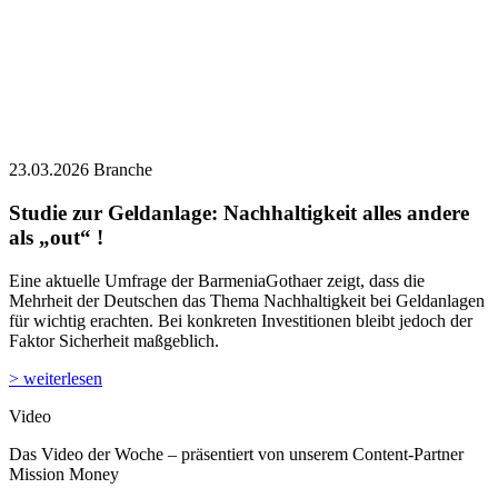
als „out“ !
Eine aktuelle Umfrage der BarmeniaGothaer zeigt, dass die
Mehrheit der Deutschen das Thema Nachhaltigkeit bei Geldanlagen
für wichtig erachten. Bei konkreten Investitionen bleibt jedoch der
Faktor Sicherheit maßgeblich.
> weiterlesen
Video
Das Video der Woche – präsentiert von unserem Content-Partner
Mission Money
Vermittler-Porträts
Mehr Aufmerksamkeit für Ihr Business mit einem Online-Porträt –