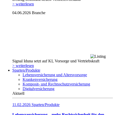
> weiterlesen
04.06.2026
Branche
Signal Iduna setzt auf KI, Vorsorge und Vertriebskraft
> weiterlesen
Sparten/Produkte
Lebensversicherung und Altersvorsorge
Krankenversicherung
Komposit- und Rechtsschutzversicherung
Digitalversicherung
Aktuell
11.02.2026
Sparten/Produkte
Lebensversicherung – mehr Rechtssicherheit für den