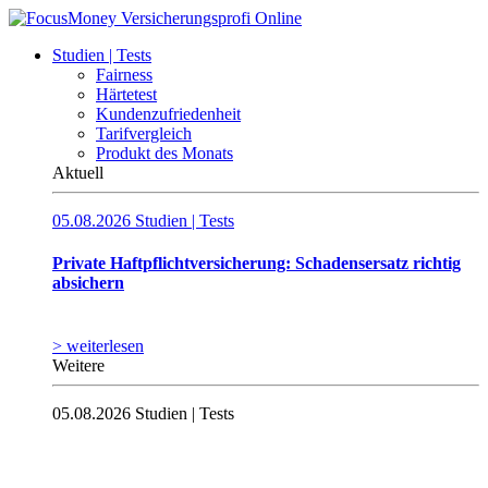
Studien | Tests
Fairness
Härtetest
Kundenzufriedenheit
Tarifvergleich
Produkt des Monats
Aktuell
05.08.2026
Studien | Tests
Private Haftpflichtversicherung: Schadensersatz richtig
absichern
> weiterlesen
Weitere
05.08.2026
Studien | Tests