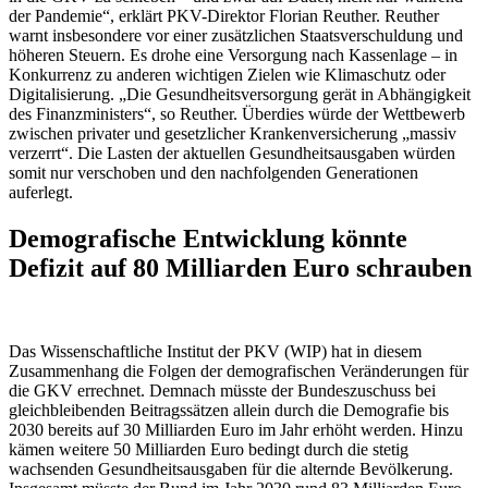
der Pandemie“, erklärt PKV-Direktor Florian Reuther. Reuther
warnt insbesondere vor einer zusätzlichen Staatsverschuldung und
höheren Steuern. Es drohe eine Versorgung nach Kassenlage – in
Konkurrenz zu anderen wichtigen Zielen wie Klimaschutz oder
Digitalisierung. „Die Gesundheitsversorgung gerät in Abhängigkeit
des Finanzministers“, so Reuther. Überdies würde der Wettbewerb
zwischen privater und gesetzlicher Krankenversicherung „massiv
verzerrt“. Die Lasten der aktuellen Gesundheitsausgaben würden
somit nur verschoben und den nachfolgenden Generationen
auferlegt.
Demografische Entwicklung könnte
Defizit auf 80 Milliarden Euro schrauben
Das Wissenschaftliche Institut der PKV (WIP) hat in diesem
Zusammenhang die Folgen der demografischen Veränderungen für
die GKV errechnet. Demnach müsste der Bundeszuschuss bei
gleichbleibenden Beitragssätzen allein durch die Demografie bis
2030 bereits auf 30 Milliarden Euro im Jahr erhöht werden. Hinzu
kämen weitere 50 Milliarden Euro bedingt durch die stetig
wachsenden Gesundheitsausgaben für die alternde Bevölkerung.