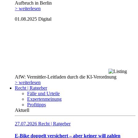
Aufbruch in Berlin
> weiterlesen
01.08.2025
Digital
AfW: Vermittler-Leitfaden durch die KI-Verordnung
> weiterlesen
Recht | Ratgeber
Fälle und Urteile
Expertenmeinung
Profitipps
Aktuell
27.07.2026
Recht | Ratgeber
E-Bike doppelt versichert – aber keiner will zahlen