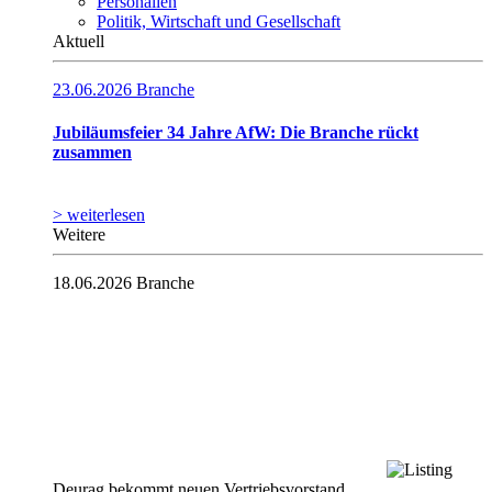
Personalien
Politik, Wirtschaft und Gesellschaft
Aktuell
23.06.2026
Branche
Jubiläumsfeier 34 Jahre AfW: Die Branche rückt
zusammen
> weiterlesen
Weitere
18.06.2026
Branche
Deurag bekommt neuen Vertriebsvorstand