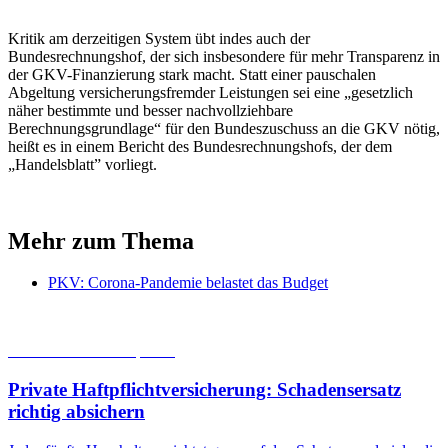
Kritik am derzeitigen System übt indes auch der
Bundesrechnungshof, der sich insbesondere für mehr Transparenz in
der GKV-Finanzierung stark macht. Statt einer pauschalen
Abgeltung versicherungsfremder Leistungen sei eine „gesetzlich
näher bestimmte und besser nachvollziehbare
Berechnungsgrundlage“ für den Bundeszuschuss an die GKV nötig,
heißt es in einem Bericht des Bundesrechnungshofs, der dem
„Handelsblatt” vorliegt.
Mehr zum Thema
PKV: Corona-Pandemie belastet das Budget
05.08.2026
Studien | Tests
Private Haftpflichtversicherung: Schadensersatz
richtig absichern