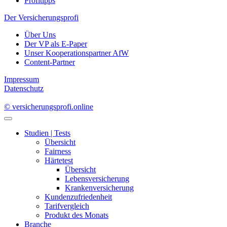
Profitipps
Der Versicherungsprofi
Über Uns
Der VP als E-Paper
Unser Kooperationspartner AfW
Content-Partner
Impressum
Datenschutz
© versicherungsprofi.online
Studien | Tests
Übersicht
Fairness
Härtetest
Übersicht
Lebensversicherung
Krankenversicherung
Kundenzufriedenheit
Tarifvergleich
Produkt des Monats
Branche