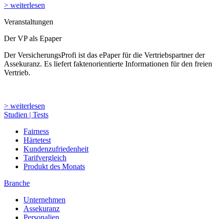
> weiterlesen
Veranstaltungen
Der VP als Epaper
Der VersicherungsProfi ist das ePaper für die Vertriebspartner der
Assekuranz. Es liefert faktenorientierte Informationen für den freien
Vertrieb.
> weiterlesen
Studien | Tests
Fairness
Härtetest
Kundenzufriedenheit
Tarifvergleich
Produkt des Monats
Branche
Unternehmen
Assekuranz
Personalien