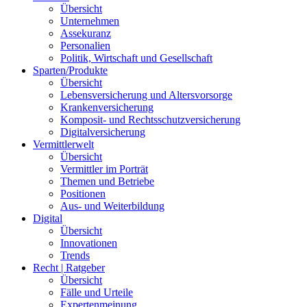
Übersicht
Unternehmen
Assekuranz
Personalien
Politik, Wirtschaft und Gesellschaft
Sparten/Produkte
Übersicht
Lebensversicherung und Altersvorsorge
Krankenversicherung
Komposit- und Rechtsschutzversicherung
Digitalversicherung
Vermittlerwelt
Übersicht
Vermittler im Porträt
Themen und Betriebe
Positionen
Aus- und Weiterbildung
Digital
Übersicht
Innovationen
Trends
Recht | Ratgeber
Übersicht
Fälle und Urteile
Expertenmeinung