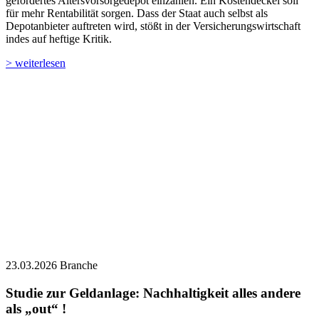
gefördertes Altersvorsorgedepot einzahlen. Ein Kostendeckel soll
für mehr Rentabilität sorgen. Dass der Staat auch selbst als
Depotanbieter auftreten wird, stößt in der Versicherungswirtschaft
indes auf heftige Kritik.
> weiterlesen
23.03.2026
Branche
Studie zur Geldanlage: Nachhaltigkeit alles andere
als „out“ !