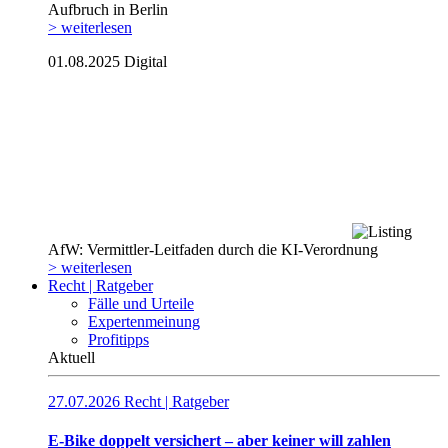
Aufbruch in Berlin
> weiterlesen
01.08.2025
Digital
AfW: Vermittler-Leitfaden durch die KI-Verordnung
> weiterlesen
Recht | Ratgeber
Fälle und Urteile
Expertenmeinung
Profitipps
Aktuell
27.07.2026
Recht | Ratgeber
E-Bike doppelt versichert – aber keiner will zahlen