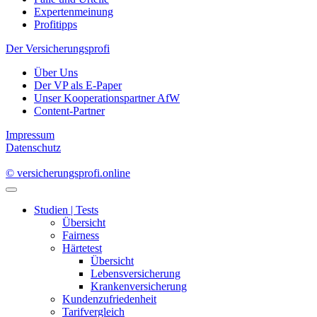
Expertenmeinung
Profitipps
Der Versicherungsprofi
Über Uns
Der VP als E-Paper
Unser Kooperationspartner AfW
Content-Partner
Impressum
Datenschutz
© versicherungsprofi.online
Studien | Tests
Übersicht
Fairness
Härtetest
Übersicht
Lebensversicherung
Krankenversicherung
Kundenzufriedenheit
Tarifvergleich