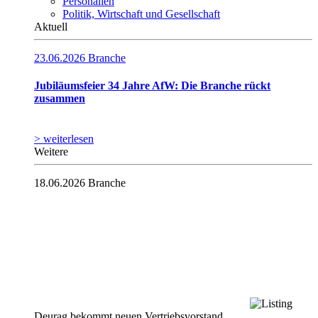
Personalien
Politik, Wirtschaft und Gesellschaft
Aktuell
23.06.2026
Branche
Jubiläumsfeier 34 Jahre AfW: Die Branche rückt
zusammen
> weiterlesen
Weitere
18.06.2026
Branche
Deurag bekommt neuen Vertriebsvorstand