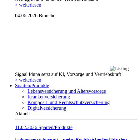
> weiterlesen
04.06.2026
Branche
Signal Iduna setzt auf KI, Vorsorge und Vertriebskraft
> weiterlesen
Sparten/Produkte
Lebensversicherung und Altersvorsorge
Krankenversicherung
Komposit- und Rechtsschutzversicherung
Digitalversicherung
Aktuell
11.02.2026
Sparten/Produkte
Lebensversicherung – mehr Rechtssicherheit für den