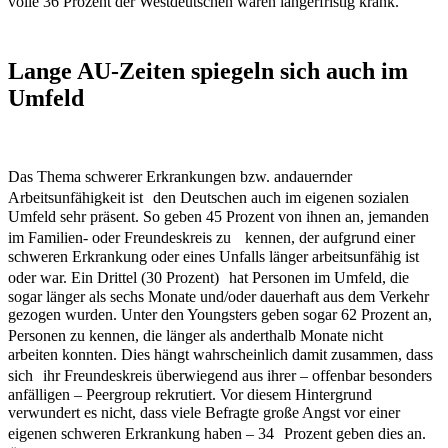
volle 36 Prozent der Westdeutschen waren längerfristig krank.
Lange AU-Zeiten spiegeln sich auch im
Umfeld
Das Thema schwerer Erkrankungen bzw. andauernder
Arbeitsunfähigkeit ist den Deutschen auch im eigenen sozialen
Umfeld sehr präsent. So geben 45 Prozent von ihnen an, jemanden
im Familien- oder Freundeskreis zu kennen, der aufgrund einer
schweren Erkrankung oder eines Unfalls länger arbeitsunfähig ist
oder war. Ein Drittel (30 Prozent) hat Personen im Umfeld, die
sogar länger als sechs Monate und/oder dauerhaft aus dem Verkehr
gezogen wurden. Unter den Youngsters geben sogar 62 Prozent an,
Personen zu kennen, die länger als anderthalb Monate nicht
arbeiten konnten. Dies hängt wahrscheinlich damit zusammen, dass
sich ihr Freundeskreis überwiegend aus ihrer – offenbar besonders
anfälligen – Peergroup rekrutiert. Vor diesem Hintergrund
verwundert es nicht, dass viele Befragte große Angst vor einer
eigenen schweren Erkrankung haben – 34 Prozent geben dies an.