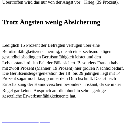
Übertroffen wird das nur von der Angst vor Krieg (39 Prozent).
Trotz Ängsten wenig Absicherung
Lediglich 15 Prozent der Befragten verfügen über eine
Berufsunfähigkeitsversicherung, die ab einer sechsmonatigen
gesundheitsbedingten Berufsunfähigkeit leistet und den
Lebensstandard im Fall der Fälle sichert. Besonders Frauen haben
mit zwölf Prozent (Männer: 19 Prozent) hier großen Nachholbedarf.
Die Berufseinsteigergeneration der 18- bis 29-jährigen liegt mit 14
Prozent sogar noch knapp unter dem Durchschnitt. Das ist nach
Einschätzung der Hannoverschen besonders riskant, da sie in der
Regel gar keinen Anspruch auf die ohnehin sehr geringe
gesetzliche Erwerbsunfähigkeitsrente hat.
06.08.2026
Studien | Tests